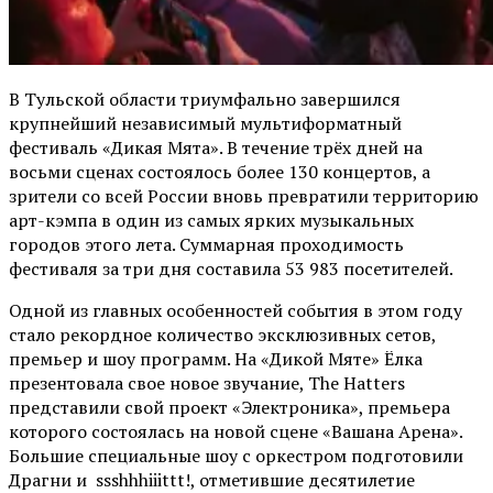
В Тульской области триумфально завершился
крупнейший независимый мультиформатный
фестиваль «Дикая Мята». В течение трёх дней на
восьми сценах состоялось более 130 концертов, а
зрители со всей России вновь превратили территорию
арт-кэмпа в один из самых ярких музыкальных
городов этого лета. Суммарная проходимость
фестиваля за три дня составила 53 983 посетителей.
Одной из главных особенностей события в этом году
стало рекордное количество эксклюзивных сетов,
премьер и шоу программ. На «Дикой Мяте» Ёлка
презентовала свое новое звучание, The Hatters
представили свой проект «Электроника», премьера
которого состоялась на новой сцене «Вашана Арена».
Большие специальные шоу с оркестром подготовили
Драгни и ssshhhiiittt!, отметившие десятилетие