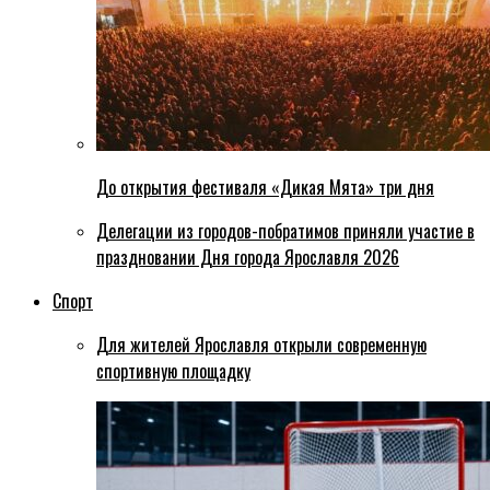
До открытия фестиваля «Дикая Мята» три дня
Делегации из городов-побратимов приняли участие в
праздновании Дня города Ярославля 2026
Спорт
Для жителей Ярославля открыли современную
спортивную площадку