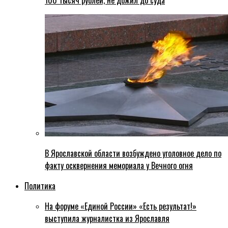
100 тысяч рублей, не дожил до суда
В Ярославской области возбуждено уголовное дело по
факту осквернения мемориала у Вечного огня
Политика
На форуме «Единой России» «Есть результат!»
выступила журналистка из Ярославля