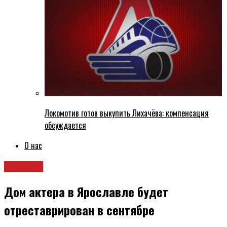
Локомотив готов выкупить Лихачёва: компенсация
обсуждается
О нас
Новости
Дом актера в Ярославле будет
отреставрирован в сентябре