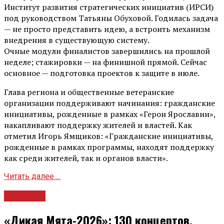
Институт развития стратегических инициатив (ИРСИ)
под руководством Татьяны Обуховой. Годилась задача
— не просто представить идею, а встроить механизм
внедрения в существующую систему.
Очные модули финалистов завершились на прошлой
неделе; стажировки — на финишной прямой. Сейчас
основное — подготовка проектов к защите в июле.
Глава региона и общественные ветеранские
организации поддерживают начинания: гражданские
инициативы, рожденные в рамках «Герои Ярославии»,
накапливают поддержку жителей и властей. Как
отметил Игорь Ямщиков: «Гражданские инициативы,
рожденные в рамках программы, находят поддержку
как среди жителей, так и органов власти».
Читать далее ...
Культура
«Дикая Мята-2026»: 130 концертов,