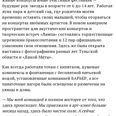
живые концерты юные участники фестиваля —
будущие рок-звезды в возрасте от 6 до 14 лет. Работал
луна-парк и детский сад, где родители могли
временно оставить своих малышей, чтобы оторваться
на концертах любимых артистов. В новом камерном
пространстве для акустических концертов и
творческих встреч «Лампа» состоялись торжественные
церемонии бракосочетания и 12 пар официально
узаконили свои отношения. Здесь же была открыта
выставка с фотографиями разных лет Тульской
области и «Дикой Мяты».
Как всегда работали точки с кипятком, душевые
комплексы и фонтанчики с бесплатной питьевой
водой, установленные компанией БАРЬЕР, а все
палаточные лагеря были освещены и размечены на
улицы и дома.
— Мы всей командой в полном восторге от того, что
здесь происходит. Мы приезжали в арт-кэмп больше
месяца назад, здесь было чистое поле. А сейчас