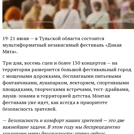
19-21 июня — в Тульской области состоится
мультиформатный независимый фестиваль «Дикая
Мята».
Три дня, восемь сцен и более 130 концертов — на
территории развернется большой фестивальный город
с мощеными дорожками, бесплатными питьевыми
фонтанчиками, лунапарком, лекторием, спортивными
площадками, творческими встречами, тест-драйвами,
лаунж-зонами и территорией детства. Монтаж
фестиваля уже идет, как всегда в приоритете
безопасность зрителей.
—
Безопасность и комфорт наших зрителей — это две
важнейшие задачи. В этом году мы беспрецедентно
усиливаем меры безопасности: прямо сейчас