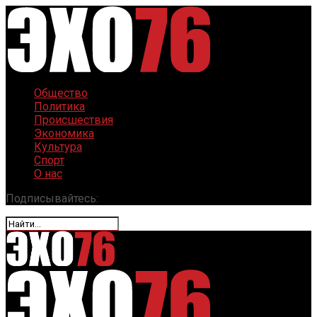
Общество
Политика
Происшествия
Экономика
Культура
Спорт
О нас
Подписывайтесь: