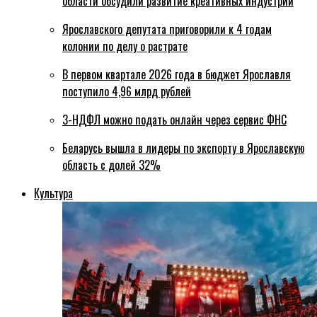
области обсудили развитие креативных индустрий
Ярославского депутата приговорили к 4 годам
колонии по делу о растрате
В первом квартале 2026 года в бюджет Ярославля
поступило 4,96 млрд рублей
3-НДФЛ можно подать онлайн через сервис ФНС
Беларусь вышла в лидеры по экспорту в Ярославскую
область с долей 32%
Культура