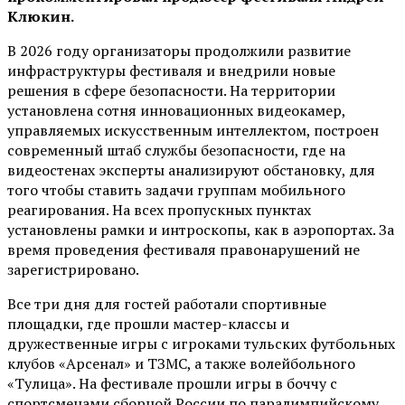
Клюкин.
В 2026 году организаторы продолжили развитие
инфраструктуры фестиваля и внедрили новые
решения в сфере безопасности. На территории
установлена сотня инновационных видеокамер,
управляемых искусственным интеллектом, построен
современный штаб службы безопасности, где на
видеостенах эксперты анализируют обстановку, для
того чтобы ставить задачи группам мобильного
реагирования. На всех пропускных пунктах
установлены рамки и интроскопы, как в аэропортах. За
время проведения фестиваля правонарушений не
зарегистрировано.
Все три дня для гостей работали спортивные
площадки, где прошли мастер-классы и
дружественные игры с игроками тульских футбольных
клубов «Арсенал» и ТЗМС, а также волейбольного
«Тулица». На фестивале прошли игры в боччу с
спортсменами сборной России по паралимпийскому