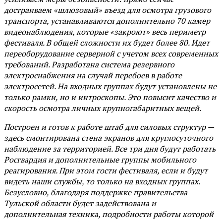
достраиваем «шлюзовый» въезд для осмотра грузового
транспорта, устанавливаются дополнительно 70 камер
видеонаблюдения, которые «закроют» весь периметр
фестиваля. В общей сложности их будет более 80. Идет
переоборудование серверной с учетом всех современных
требований. Разработана система резервного
электроснабжения на случай перебоев в работе
электросетей. На входных группах будут установлены не
только рамки, но и интроскопы. Это повысит качество и
скорость осмотра личных крупногабаритных вещей.
Построен и готов к работе штаб для силовых структур —
здесь смонтирована стена экранов для круглосуточного
наблюдение за территорией. Все три дня будут работать
Росгвардия и дополнительные группы мобильного
реагирования. При этом гости фестиваля, если и будут
видеть наши службы, то только на входных группах.
Безусловно, благодаря поддержке правительства
Тульской области будет задействована и
дополнительная техника, подробности работы которой