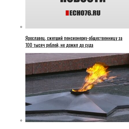
Ярославец, сжегший пенсионерку-общественницу за
100 тысяч рублей, не дожил до суда