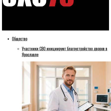
Эхо76
Дом актера в Ярославле будет отреставрирован в сентябре
Общество
Участники СВО инициируют благоустройство дворов в
Ярославле