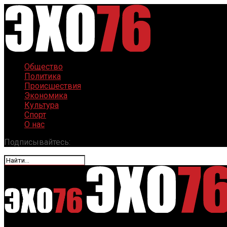
Общество
Политика
Происшествия
Экономика
Культура
Спорт
О нас
Подписывайтесь: