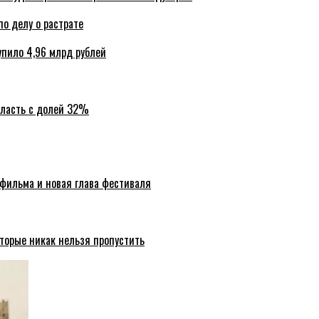
по делу о растрате
упило 4,96 млрд рублей
бласть с долей 32%
 фильма и новая глава фестиваля
торые никак нельзя пропустить