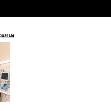
держки
рославле