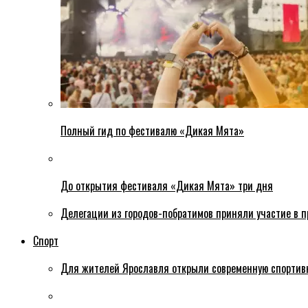
Полный гид по фестивалю «Дикая Мята»
До открытия фестиваля «Дикая Мята» три дня
Делегации из городов-побратимов приняли участие в 
Спорт
Для жителей Ярославля открыли современную спортив