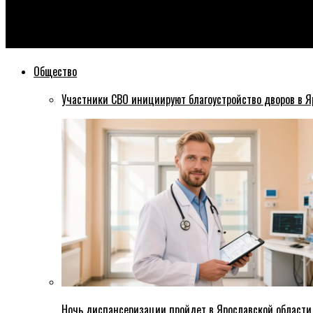
Эхо76
Для мобилизованных ярославцев появятся новые меры под
Общество
Участники СВО инициируют благоустройство дворов в Я
Ночь диспансеризации пройдет в Ярославской области