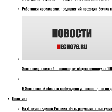
Работники ярославских предприятий проходят бесплат
Ярославец, сжегший пенсионерку-общественницу за 100
В Ярославской области возбуждено уголовное дело по ф
Политика
На форуме «Единой России» «Есть результат!» выступи