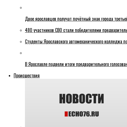
Двое ярославцев получат почётный знак города третье
480 участников СВО стали победителями предваритель
Студенты Ярославского автомеханического колледжа п
В Ярославле подвели итоги предварительного голосова
Происшествия