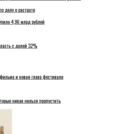
по делу о растрате
упило 4,96 млрд рублей
бласть с долей 32%
 фильма и новая глава фестиваля
торые никак нельзя пропустить