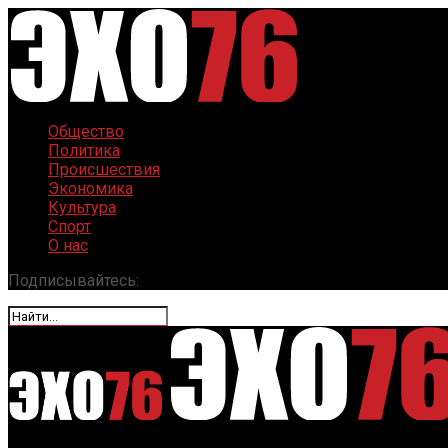
Общество
Политика
Происшествия
Экономика
Культура
Спорт
О нас
Подписывайтесь: