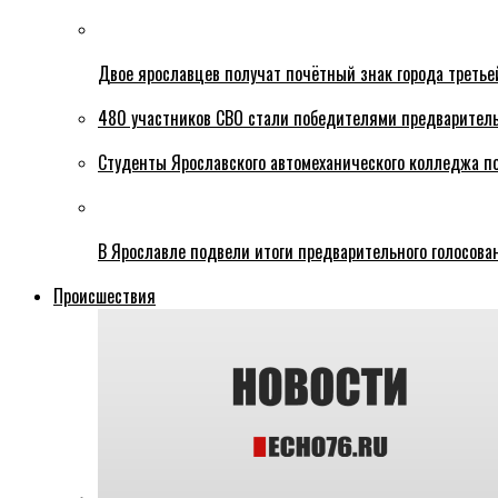
Двое ярославцев получат почётный знак города третье
480 участников СВО стали победителями предваритель
Студенты Ярославского автомеханического колледжа п
В Ярославле подвели итоги предварительного голосова
Происшествия