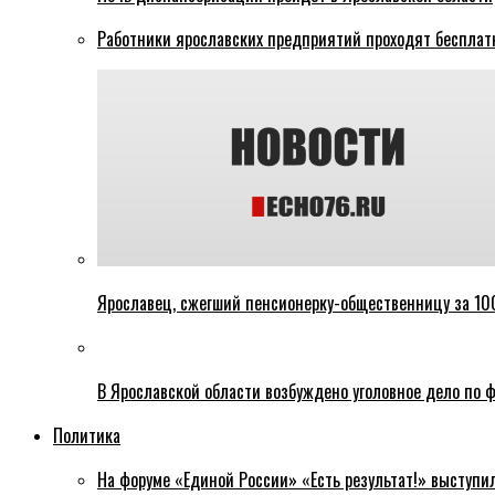
Работники ярославских предприятий проходят бесплат
Ярославец, сжегший пенсионерку-общественницу за 100
В Ярославской области возбуждено уголовное дело по ф
Политика
На форуме «Единой России» «Есть результат!» выступи