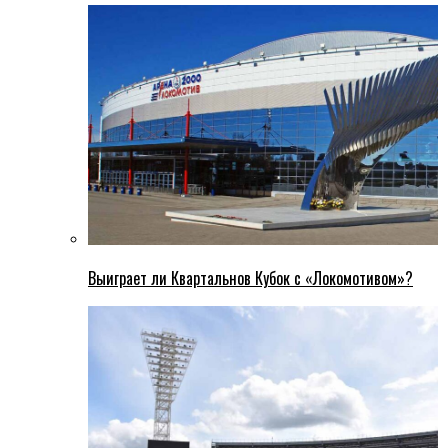
Выиграет ли Квартальнов Кубок с «Локомотивом»?