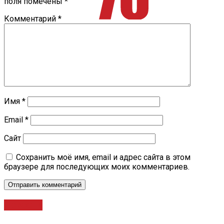
поля помечены
*
Комментарий
*
Имя
*
Email
*
Сайт
Сохранить моё имя, email и адрес сайта в этом
браузере для последующих моих комментариев.
Новости