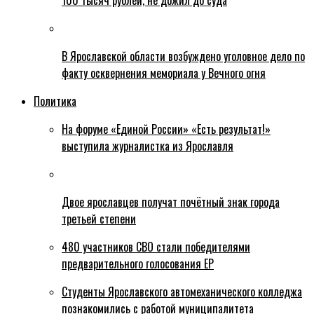
100 тысяч рублей, не дожил до суда
В Ярославской области возбуждено уголовное дело по
факту осквернения мемориала у Вечного огня
Политика
На форуме «Единой России» «Есть результат!»
выступила журналистка из Ярославля
Двое ярославцев получат почётный знак города
третьей степени
480 участников СВО стали победителями
предварительного голосования ЕР
Студенты Ярославского автомеханического колледжа
познакомились с работой муниципалитета