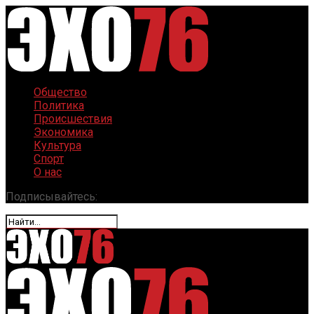
Общество
Политика
Происшествия
Экономика
Культура
Спорт
О нас
Подписывайтесь: