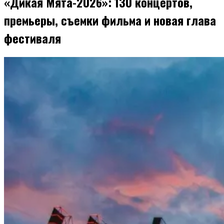
«Дикая Мята-2026»: 130 концертов,
премьеры, съемки фильма и новая глава
фестиваля