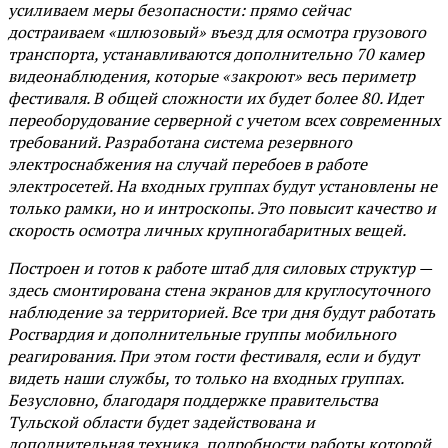
усиливаем меры безопасности: прямо сейчас
достраиваем «шлюзовый» въезд для осмотра грузового
транспорта, устанавливаются дополнительно 70 камер
видеонаблюдения, которые «закроют» весь периметр
фестиваля. В общей сложности их будет более 80. Идет
переоборудование серверной с учетом всех современных
требований. Разработана система резервного
электроснабжения на случай перебоев в работе
электросетей. На входных группах будут установлены не
только рамки, но и интроскопы. Это повысит качество и
скорость осмотра личных крупногабаритных вещей.
Построен и готов к работе штаб для силовых структур —
здесь смонтирована стена экранов для круглосуточного
наблюдение за территорией. Все три дня будут работать
Росгвардия и дополнительные группы мобильного
реагирования. При этом гости фестиваля, если и будут
видеть наши службы, то только на входных группах.
Безусловно, благодаря поддержке правительства
Тульской области будет задействована и
дополнительная техника, подробности работы которой