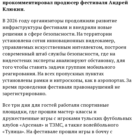
прокомментировал продюсер фестиваля Андрей
Клюкин.
В 2026 году организаторы продолжили развитие
инфраструктуры фестиваля и внедрили новые
решения в сфере безопасности. На территории
установлена сотня инновационных видеокамер,
управляемых искусственным интеллектом, построен
современный штаб службы безопасности, где на
видеостенах эксперты анализируют обстановку, для
того чтобы ставить задачи группам мобильного
реагирования. На всех пропускных пунктах
установлены рамки и интроскопы, как в аэропортах. За
время проведения фестиваля правонарушений не
зарегистрировано.
Все три дня для гостей работали спортивные
площадки, где прошли мастер-классы и
дружественные игры с игроками тульских футбольных
клубов «Арсенал» и ТЗМС, а также волейбольного
«Тулица». На фестивале прошли игры в боччу с