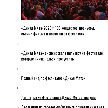
«Дикая Мята-2026»: 130 концертов, премьеры,
съемки фильма и новая глава фестиваля
«Дикая Мята» анонсировала пять шоу на фестивале,
которые никак нельзя пропустить
Полный гид по фестивалю «Дикая Мята»
До открытия фестиваля «Дикая Мята» три дня
Делегации из городов-побратимов приняли участие в