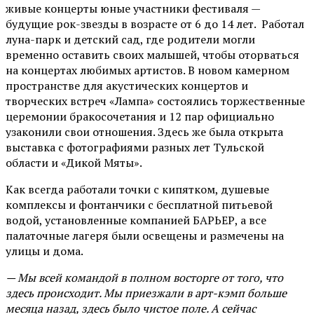
живые концерты юные участники фестиваля —
будущие рок-звезды в возрасте от 6 до 14 лет. Работал
луна-парк и детский сад, где родители могли
временно оставить своих малышей, чтобы оторваться
на концертах любимых артистов. В новом камерном
пространстве для акустических концертов и
творческих встреч «Лампа» состоялись торжественные
церемонии бракосочетания и 12 пар официально
узаконили свои отношения. Здесь же была открыта
выставка с фотографиями разных лет Тульской
области и «Дикой Мяты».
Как всегда работали точки с кипятком, душевые
комплексы и фонтанчики с бесплатной питьевой
водой, установленные компанией БАРЬЕР, а все
палаточные лагеря были освещены и размечены на
улицы и дома.
— Мы всей командой в полном восторге от того, что
здесь происходит. Мы приезжали в арт-кэмп больше
месяца назад, здесь было чистое поле. А сейчас