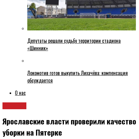
Депутаты решали судьбу территории стадиона
«Шинник»
Локомотив готов выкупить Лихачёва: компенсация
обсуждается
О нас
Новости
Ярославские власти проверили качество
уборки на Пятерке