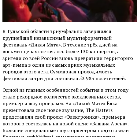
В Тульской области триумфально завершился
крупнейший независимый мультиформатный
фестиваль «Дикая Мята». В течение трёх дней на
восьми сценах состоялось более 130 концертов, а
зрители со всей России вновь превратили территорию
арт-кэмпа в один из самых ярких музыкальных
городов этого лета. Суммарная проходимость
фестиваля за три дня составила 53 983 посетителей.
Одной из главных особенностей события в этом году
стало рекордное количество эксклюзивных сетов,
премьер и шоу программ. На «Дикой Мяте» Ёлка
презентовала свое новое звучание, The Hatters
представили свой проект «Электроника», премьера
которого состоялась на новой сцене «Вашана Арена».
Большие специальные шоу с оркестром подготовили