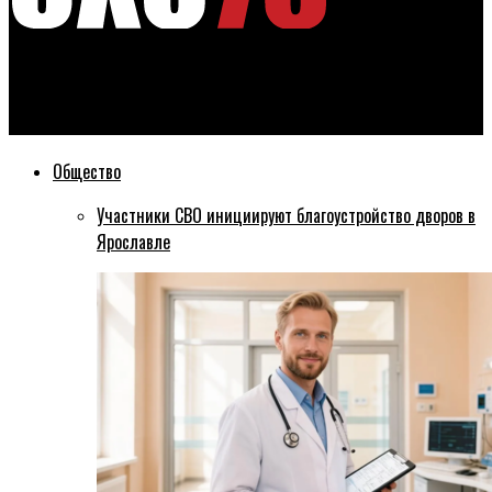
Эхо76
Ярославские власти проверили качество уборки на Пятерке
Общество
Участники СВО инициируют благоустройство дворов в
Ярославле