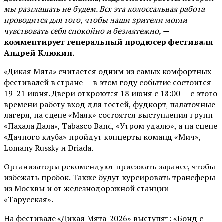
мы разглашать не будем. Вся эта колоссальная работа
проводится для того, чтобы наши зрители могли
чувствовать себя спокойно и безмятежно, —
комментирует генеральный продюсер фестиваля
Андрей Клюкин.
«Дикая Мята» считается одним из самых комфортных
фестивалей в стране — в этом году событие состоится
19-21 июня. Двери откроются 18 июня с 18:00 — с этого
времени работу вход для гостей, фудкорт, палаточные
лагеря, на сцене «Маяк» состоятся выступления групп
«Пахала Дала», Tabasco Band, «Утром удалю», а на сцене
«Дачного клуба» пройдут концерты команд «Мич»,
Lomany Russky и Driada.
Организаторы рекомендуют приезжать заранее, чтобы
избежать пробок. Также будут курсировать трансферы
из Москвы и от железнодорожной станции
«Тарусская».
На фестивале «Дикая Мята-2026» выступят: «Бонд с