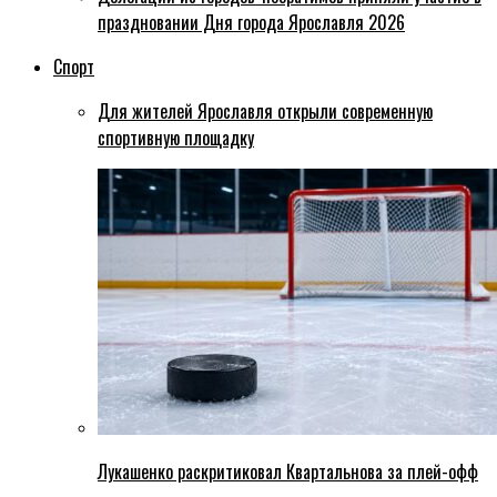
праздновании Дня города Ярославля 2026
Спорт
Для жителей Ярославля открыли современную
спортивную площадку
Лукашенко раскритиковал Квартальнова за плей-офф