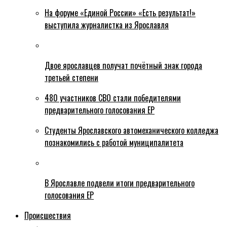
На форуме «Единой России» «Есть результат!»
выступила журналистка из Ярославля
Двое ярославцев получат почётный знак города
третьей степени
480 участников СВО стали победителями
предварительного голосования ЕР
Студенты Ярославского автомеханического колледжа
познакомились с работой муниципалитета
В Ярославле подвели итоги предварительного
голосования ЕР
Происшествия