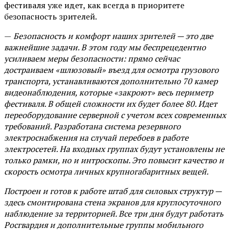
фестиваля уже идет, как всегда в приоритете
безопасность зрителей.
—
Безопасность и комфорт наших зрителей — это две
важнейшие задачи. В этом году мы беспрецедентно
усиливаем меры безопасности: прямо сейчас
достраиваем «шлюзовый» въезд для осмотра грузового
транспорта, устанавливаются дополнительно 70 камер
видеонаблюдения, которые «закроют» весь периметр
фестиваля. В общей сложности их будет более 80. Идет
переоборудование серверной с учетом всех современных
требований. Разработана система резервного
электроснабжения на случай перебоев в работе
электросетей. На входных группах будут установлены не
только рамки, но и интроскопы. Это повысит качество и
скорость осмотра личных крупногабаритных вещей.
Построен и готов к работе штаб для силовых структур —
здесь смонтирована стена экранов для круглосуточного
наблюдение за территорией. Все три дня будут работать
Росгвардия и дополнительные группы мобильного