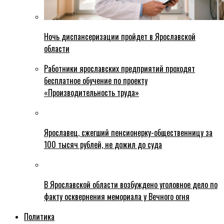
Ночь диспансеризации пройдет в Ярославской
области
Работники ярославских предприятий проходят
бесплатное обучение по проекту
«Производительность труда»
Ярославец, сжегший пенсионерку-общественницу за
100 тысяч рублей, не дожил до суда
В Ярославской области возбуждено уголовное дело по
факту осквернения мемориала у Вечного огня
Политика