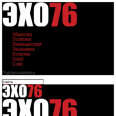
Общество
Политика
Происшествия
Экономика
Культура
Спорт
О нас
Подписывайтесь: