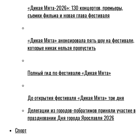
«Дикая Мята-2026»: 130 концертов, премьеры,
съемки фильма и новая глава фестиваля
«Дикая Мята» анонсировала пять шоу на фестивале,
которые никак нельзя пропустить
Полный гид по фестивалю «Дикая Мята»
До открытия фестиваля «Дикая Мята» три дня
Делегации из городов-побратимов приняли участие в
праздновании Дня города Ярославля 2026
Спорт