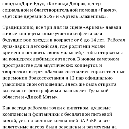
фонды «Дари Еду», «Команда Добра», центр
социальной и благотворительной помощи «Ранчо»,
«Детские деревни SOS» и «Артель Блаженных».
Традиционно, все три дня на сцене
«Ариэль»
давали
живые концерты юные участники фестиваля —
будущие рок-звезды в возрасте от 6 до 14 лет. Работал
луна-парк и детский сад, где родители могли
временно оставить своих малышей, чтобы оторваться
на концертах любимых артистов. В новом камерном
пространстве для акустических концертов и
творческих встреч «Лампа» состоялись торжественные
церемонии бракосочетания и 12 пар официально
узаконили свои отношения. Здесь же была открыта
выставка с фотографиями разных лет Тульской
области и «Дикой Мяты».
Как всегда работали точки с кипятком, душевые
комплексы и фонтанчики с бесплатной питьевой
водой, установленные компанией БАРЬЕР, а все
палаточные лагеря были освещены и размечены на