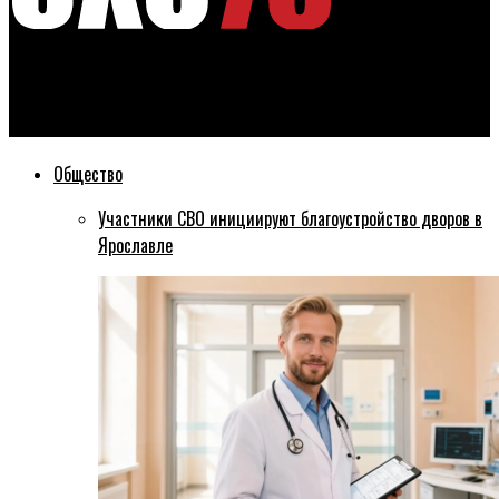
Эхо76
Прямой авиарейс из Перми в Ярославль был запущен
Общество
Участники СВО инициируют благоустройство дворов в
Ярославле