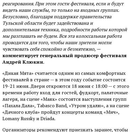
реагирования. При этом гости фестиваля, если и будут
видеть наши службы, то только на входных группах.
Безусловно, благодаря поддержке правительства
Тульской области будет задействована и
дополнительная техника, подробности работы которой
мы разглашать не будем. Вся эта колоссальная работа
проводится для того, чтобы наши зрители могли
чувствовать себя спокойно и безмятежно, —
комментирует генеральный продюсер фестиваля
Андрей Клюкин.
«Дикая Мята» считается одним из самых комфортных
фестивалей в стране — в этом году событие состоится
19-21 июня. Двери откроются 18 июня с 18:00 — с этого
времени работу вход для гостей, фудкорт, палаточные
лагеря, на сцене «Маяк» состоятся выступления групп
«Пахала Дала», Tabasco Band, «Утром удалю», а на сцене
«Дачного клуба» пройдут концерты команд «Мич»,
Lomany Russky и Driada.
Организаторы рекомендуют приезжать заранее, чтобы