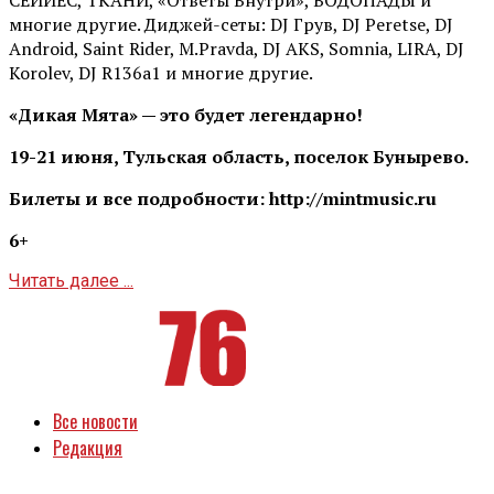
многие другие. Диджей-сеты: DJ Грув, DJ Peretse, DJ
Android, Saint Rider, М.Pravda, DJ AKS, Somnia, LIRA, DJ
Korolev, DJ R136a1 и многие другие.
«Дикая Мята» — это будет легендарно!
19-21 июня, Тульская область, поселок Бунырево.
Билеты и все подробности: http://mintmusic.ru
6+
Читать далее ...
Все новости
Редакция