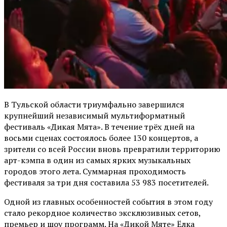
В Тульской области триумфально завершился
крупнейший независимый мультиформатный
фестиваль «Дикая Мята». В течение трёх дней на
восьми сценах состоялось более 130 концертов, а
зрители со всей России вновь превратили территорию
арт-кэмпа в один из самых ярких музыкальных
городов этого лета. Суммарная проходимость
фестиваля за три дня составила 53 983 посетителей.
Одной из главных особенностей события в этом году
стало рекордное количество эксклюзивных сетов,
премьер и шоу программ. На «Дикой Мяте» Ёлка