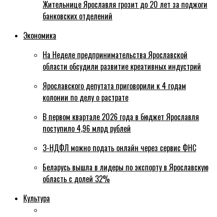
Жительнице Ярославля грозит до 20 лет за поджоги
банковских отделений
Экономика
На Неделе предпринимательства Ярославской
области обсудили развитие креативных индустрий
Ярославского депутата приговорили к 4 годам
колонии по делу о растрате
В первом квартале 2026 года в бюджет Ярославля
поступило 4,96 млрд рублей
3-НДФЛ можно подать онлайн через сервис ФНС
Беларусь вышла в лидеры по экспорту в Ярославскую
область с долей 32%
Культура