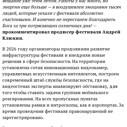
вещание уже этим летом. Работы у нас много, но
энергии еще больше — я воодушевлен эмоциями тысяч
людей, которые уехали с фестиваля абсолютно
счастливыми. И конечно не перестанем благодарить
Бога за три потрясающих солнечных дня!
—
прокомментировал продюсер фестиваля Андрей
Клюкин.
В 2026 году организаторы продолжили развитие
инфраструктуры фестиваля и внедрили новые
решения в сфере безопасности. На территории
установлена сотня инновационных видеокамер,
управляемых искусственным интеллектом, построен
современный штаб службы безопасности, где на
видеостенах эксперты анализируют обстановку, для
того чтобы ставить задачи группам мобильного
реагирования. На всех пропускных пунктах
установлены рамки и интроскопы, как в аэропортах. За
время проведения фестиваля правонарушений не
зарегистрировано.