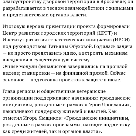
благоустройству дворовой территории в Ярославле; он
разрабатывается в тесном взаимодействии с жильцами
и представителями органов власти.
Итоговую версию презентации проекта формировали
Центр развития городских территорий (ЦРГТ) и
Институт развития стратегических инициатив (ИРСИ)
под руководством Татьяны Обуховой. Годилась задача
— не просто представить идею, а встроить механизм
внедрения в существующую систему.
Очные модули финалистов завершились на прошлой
неделе; стажировки — на финишной прямой. Сейчас
основное — подготовка проектов к защите в июле.
Глава региона и общественные ветеранские
организации поддерживают начинания: гражданские
инициативы, рожденные в рамках «Герои Ярославии»,
накапливают поддержку жителей и властей. Как
отметил Игорь Ямщиков: «Гражданские инициативы,
рожденные в рамках программы, находят поддержку
как среди жителей, так и органов власти».