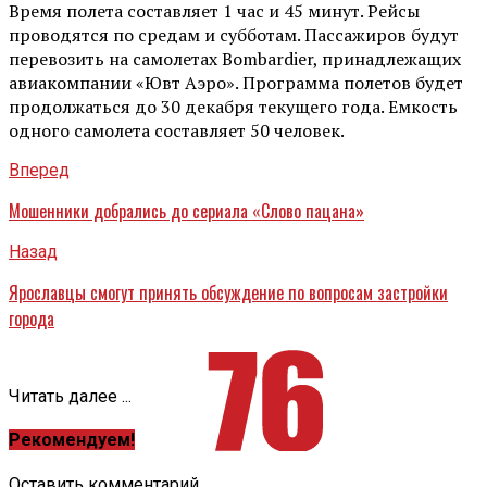
Время полета составляет 1 час и 45 минут. Рейсы
проводятся по средам и субботам. Пассажиров будут
перевозить на самолетах Bombardier, принадлежащих
авиакомпании «Ювт Аэро». Программа полетов будет
продолжаться до 30 декабря текущего года. Емкость
одного самолета составляет 50 человек.
Вперед
Мошенники добрались до сериала «Слово пацана»
Назад
Ярославцы смогут принять обсуждение по вопросам застройки
города
Читать далее ...
Рекомендуем!
Оставить комментарий