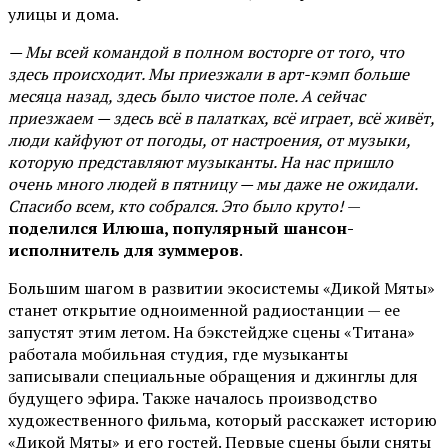
улицы и дома.
— Мы всей командой в полном восторге от того, что
здесь происходит. Мы приезжали в арт-кэмп больше
месяца назад, здесь было чистое поле. А сейчас
приезжаем — здесь всё в палатках, всё играет, всё живёт,
люди кайфуют от погоды, от настроения, от музыки,
которую представляют музыканты. На нас пришло
очень много людей в пятницу — мы даже не ожидали.
Спасибо всем, кто собрался. Это было круто!
—
поделился Илюша, популярный шансон-
исполнитель для зуммеров
.
Большим шагом в развитии экосистемы «Дикой Мяты»
станет открытие одноименной радиостанции — ее
запустят этим летом. На бэкстейдже сцены «Титана»
работала мобильная студия, где музыканты
записывали специальные обращения и джинглы для
будущего эфира. Также началось производство
художественного фильма, который расскажет историю
«Дикой Мяты» и его гостей. Первые сцены были сняты