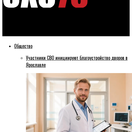
Эхо76
Мэр Ярославля отчитается за итоги года перед жиетлями
Общество
Участники СВО инициируют благоустройство дворов в
Ярославле