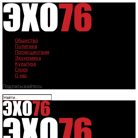
Общество
Политика
Происшествия
Экономика
Культура
Спорт
О нас
Подписывайтесь: