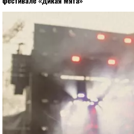
фестивале «Дикая Мята»