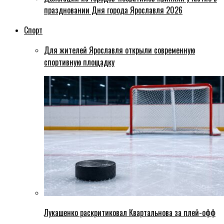
праздновании Дня города Ярославля 2026
Спорт
Для жителей Ярославля открыли современную
спортивную площадку
Лукашенко раскритиковал Квартальнова за плей-офф