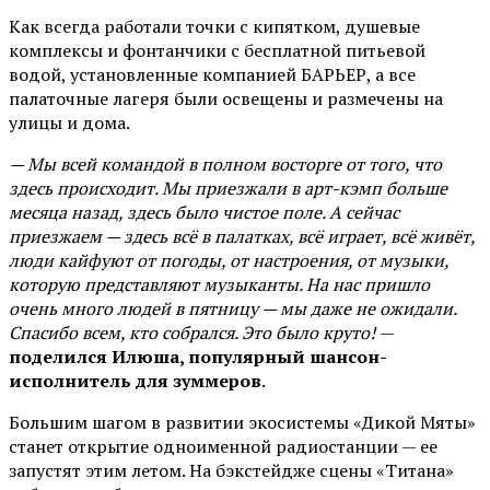
Как всегда работали точки с кипятком, душевые
комплексы и фонтанчики с бесплатной питьевой
водой, установленные компанией БАРЬЕР, а все
палаточные лагеря были освещены и размечены на
улицы и дома.
— Мы всей командой в полном восторге от того, что
здесь происходит. Мы приезжали в арт-кэмп больше
месяца назад, здесь было чистое поле. А сейчас
приезжаем — здесь всё в палатках, всё играет, всё живёт,
люди кайфуют от погоды, от настроения, от музыки,
которую представляют музыканты. На нас пришло
очень много людей в пятницу — мы даже не ожидали.
Спасибо всем, кто собрался. Это было круто!
—
поделился Илюша, популярный шансон-
исполнитель для зуммеров
.
Большим шагом в развитии экосистемы «Дикой Мяты»
станет открытие одноименной радиостанции — ее
запустят этим летом. На бэкстейдже сцены «Титана»