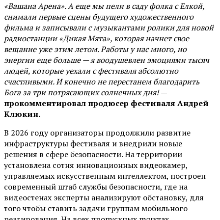
«Вашана Арена». А еще мы пели в саду фолка с Елкой,
снимали первые сцены будущего художественного
фильма и записывали с музыкантами ролики для новой
радиостанции «Дикая Мята», которая начнет свое
вещание уже этим летом. Работы у нас много, но
энергии еще больше — я воодушевлен эмоциями тысяч
людей, которые уехали с фестиваля абсолютно
счастливыми. И конечно не перестанем благодарить
Бога за три потрясающих солнечных дня!
—
прокомментировал продюсер фестиваля Андрей
Клюкин.
В 2026 году организаторы продолжили развитие
инфраструктуры фестиваля и внедрили новые
решения в сфере безопасности. На территории
установлена сотня инновационных видеокамер,
управляемых искусственным интеллектом, построен
современный штаб службы безопасности, где на
видеостенах эксперты анализируют обстановку, для
того чтобы ставить задачи группам мобильного
реагирования. На всех пропускных пунктах