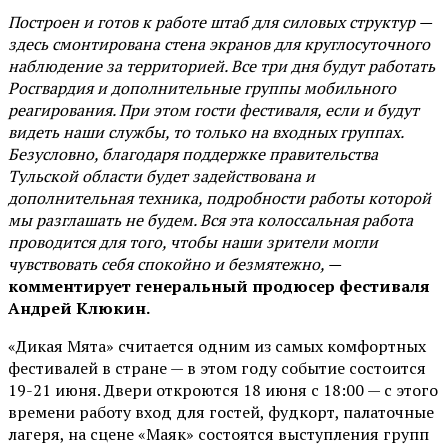
Построен и готов к работе штаб для силовых структур —
здесь смонтирована стена экранов для круглосуточного
наблюдение за территорией. Все три дня будут работать
Росгвардия и дополнительные группы мобильного
реагирования. При этом гости фестиваля, если и будут
видеть наши службы, то только на входных группах.
Безусловно, благодаря поддержке правительства
Тульской области будет задействована и
дополнительная техника, подробности работы которой
мы разглашать не будем. Вся эта колоссальная работа
проводится для того, чтобы наши зрители могли
чувствовать себя спокойно и безмятежно, —
комментирует генеральный продюсер фестиваля
Андрей Клюкин.
«Дикая Мята» считается одним из самых комфортных
фестивалей в стране — в этом году событие состоится
19-21 июня. Двери откроются 18 июня с 18:00 — с этого
времени работу вход для гостей, фудкорт, палаточные
лагеря, на сцене «Маяк» состоятся выступления групп