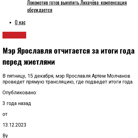
Локомотив готов выкупить Лихачёва: компенсация
обсуждается
О нас
Новости
Мэр Ярославля отчитается за итоги года
перед жиетлями
В пятницу, 15 декабря, мэр Ярославля Артем Молчанов
проведет прямую трансляцию, где подведет итоги года.
Опубликовано:
3 года назад
от
13.12.2023
By