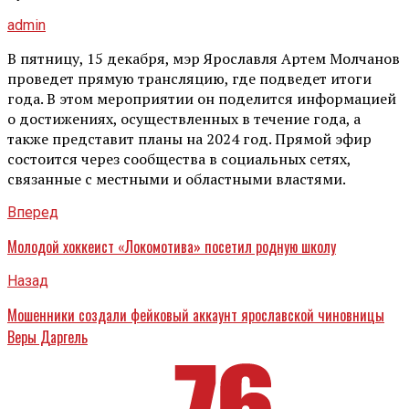
admin
В пятницу, 15 декабря, мэр Ярославля Артем Молчанов
проведет прямую трансляцию, где подведет итоги
года. В этом мероприятии он поделится информацией
о достижениях, осуществленных в течение года, а
также представит планы на 2024 год. Прямой эфир
состоится через сообщества в социальных сетях,
связанные с местными и областными властями.
Вперед
Молодой хоккеист «Локомотива» посетил родную школу
Назад
Мошенники создали фейковый аккаунт ярославской чиновницы
Веры Даргель