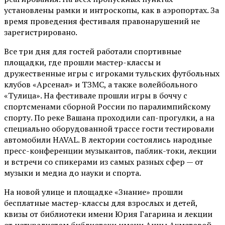
установлены рамки и интроскопы, как в аэропортах. За
время проведения фестиваля правонарушений не
зарегистрировано.
Все три дня для гостей работали спортивные
площадки, где прошли мастер-классы и
дружественные игры с игроками тульских футбольных
клубов «Арсенал» и ТЗМС, а также волейбольного
«Тулица». На фестивале прошли игры в боччу с
спортсменами сборной России по паралимпийскому
спорту. По реке Вашана проходили сап-прогулки, а на
специально оборудованной трассе гости тестировали
автомобили HAVAL. В лектории состоялись народные
пресс-конференции музыкантов, паблик-токи, лекции
и встречи со спикерами из самых разных сфер — от
музыки и медиа до науки и спорта.
На новой улице и площадке «Знание» прошли
бесплатные мастер-классы для взрослых и детей,
квизы от библиотеки имени Юрия Гагарина и лекции