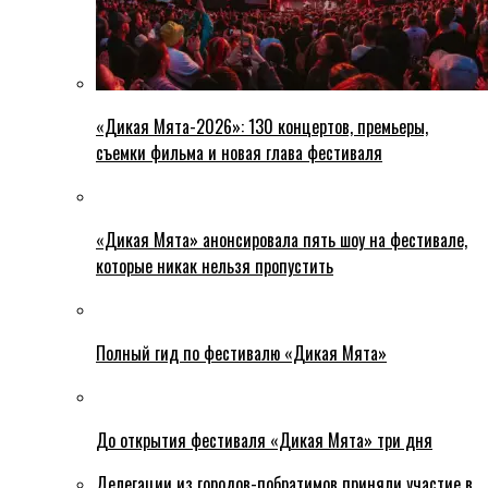
«Дикая Мята-2026»: 130 концертов, премьеры,
съемки фильма и новая глава фестиваля
«Дикая Мята» анонсировала пять шоу на фестивале,
которые никак нельзя пропустить
Полный гид по фестивалю «Дикая Мята»
До открытия фестиваля «Дикая Мята» три дня
Делегации из городов-побратимов приняли участие в