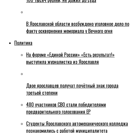
100 тысяч рублей, не дожил до суда
В Ярославской области возбуждено уголовное дело по
факту осквернения мемориала у Вечного огня
Политика
На форуме «Единой России» «Есть результат!»
выступила журналистка из Ярославля
Двое ярославцев получат почётный знак города
третьей степени
480 участников СВО стали победителями
предварительного голосования ЕР
Студенты Ярославского автомеханического колледжа
познакомились с работой муниципалитета