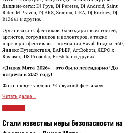
Диджей-сеты: DJ Грув, DJ Peretse, DJ Android, Saint
Rider, М.Pravda, DJ AKS, Somnia, LIRA, DJ Korolev, DJ
R136a1 и другие.
Организаторы фестиваля благодарят всех гостей,
артистов, сотрудников и волонтеров, а также
партнеров фестиваля — компании Haval, Яндекс 360,
Яндекс Путешествия, БАРЬЕР, ArtRobots, ЯДРО х
Ruslaser, DS Proaudio, Fresh bar и других.
«Дикая Мята-2026» — это было легендарно! До
встречи в 2027 году!
Фото предоставлено PR-службой фестиваля
Читать далее ...
Новости
Стали известны меры безопасности на