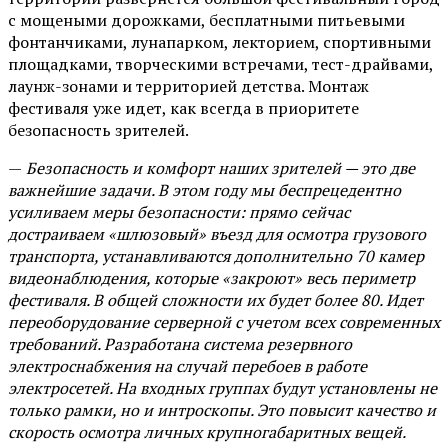
с мощеными дорожками, бесплатными питьевыми
фонтанчиками, лунапарком, лекторием, спортивными
площадками, творческими встречами, тест-драйвами,
лаунж-зонами и территорией детства. Монтаж
фестиваля уже идет, как всегда в приоритете
безопасность зрителей.
—
Безопасность и комфорт наших зрителей — это две
важнейшие задачи. В этом году мы беспрецедентно
усиливаем меры безопасности: прямо сейчас
достраиваем «шлюзовый» въезд для осмотра грузового
транспорта, устанавливаются дополнительно 70 камер
видеонаблюдения, которые «закроют» весь периметр
фестиваля. В общей сложности их будет более 80. Идет
переоборудование серверной с учетом всех современных
требований. Разработана система резервного
электроснабжения на случай перебоев в работе
электросетей. На входных группах будут установлены не
только рамки, но и интроскопы. Это повысит качество и
скорость осмотра личных крупногабаритных вещей.