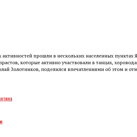
активностей прошли в нескольких населенных пунктах 
озрастов, которые активно участвовали в танцах, хорово
иколай Золотников, поделился впечатлениями об этом и о
антина
зм