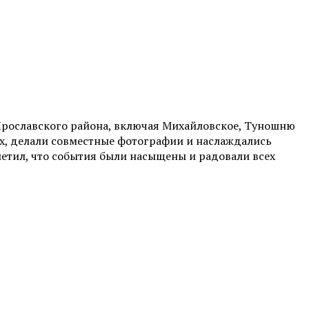
Ярославского района, включая Михайловское, Туношню
дах, делали совместные фотографии и наслаждались
тметил, что события были насыщены и радовали всех