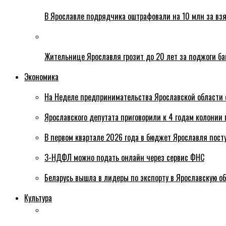
В Ярославле подрядчика оштрафовали на 10 млн за взя
Жительнице Ярославля грозит до 20 лет за поджоги б
Экономика
На Неделе предпринимательства Ярославской области 
Ярославского депутата приговорили к 4 годам колонии 
В первом квартале 2026 года в бюджет Ярославля пост
3-НДФЛ можно подать онлайн через сервис ФНС
Беларусь вышла в лидеры по экспорту в Ярославскую о
Культура