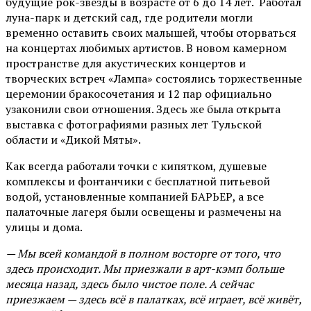
будущие рок-звезды в возрасте от 6 до 14 лет. Работал
луна-парк и детский сад, где родители могли
временно оставить своих малышей, чтобы оторваться
на концертах любимых артистов. В новом камерном
пространстве для акустических концертов и
творческих встреч «Лампа» состоялись торжественные
церемонии бракосочетания и 12 пар официально
узаконили свои отношения. Здесь же была открыта
выставка с фотографиями разных лет Тульской
области и «Дикой Мяты».
Как всегда работали точки с кипятком, душевые
комплексы и фонтанчики с бесплатной питьевой
водой, установленные компанией БАРЬЕР, а все
палаточные лагеря были освещены и размечены на
улицы и дома.
— Мы всей командой в полном восторге от того, что
здесь происходит. Мы приезжали в арт-кэмп больше
месяца назад, здесь было чистое поле. А сейчас
приезжаем — здесь всё в палатках, всё играет, всё живёт,