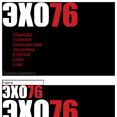
Общество
Политика
Происшествия
Экономика
Культура
Спорт
О нас
Подписывайтесь: