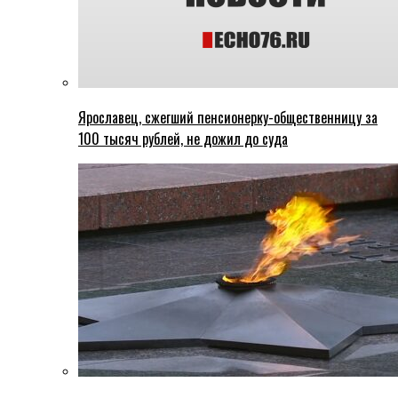
Ярославец, сжегший пенсионерку-общественницу за
100 тысяч рублей, не дожил до суда