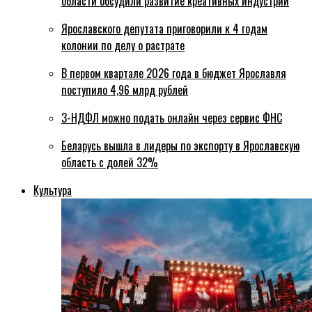
области обсудили развитие креативных индустрий
Ярославского депутата приговорили к 4 годам
колонии по делу о растрате
В первом квартале 2026 года в бюджет Ярославля
поступило 4,96 млрд рублей
3-НДФЛ можно подать онлайн через сервис ФНС
Беларусь вышла в лидеры по экспорту в Ярославскую
область с долей 32%
Культура