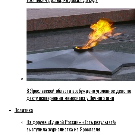
100 тысяч рублей, не дожил до суда
В Ярославской области возбуждено уголовное дело по
факту осквернения мемориала у Вечного огня
Политика
На форуме «Единой России» «Есть результат!»
выступила журналистка из Ярославля