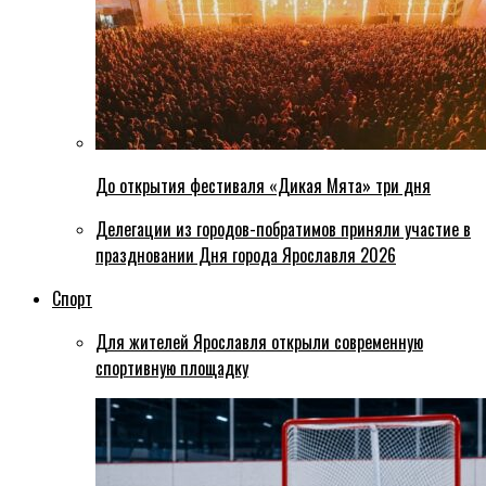
До открытия фестиваля «Дикая Мята» три дня
Делегации из городов-побратимов приняли участие в
праздновании Дня города Ярославля 2026
Спорт
Для жителей Ярославля открыли современную
спортивную площадку