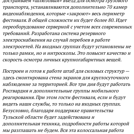
достраиваем «шлюзовый» въезд для осмотра грузового
транспорта, устанавливаются дополнительно 70 камер
видеонаблюдения, которые «закроют» весь периметр
фестиваля. В общей сложности их будет более 80. Идет
переоборудование серверной с учетом всех современных
требований. Разработана система резервного
электроснабжения на случай перебоев в работе
электросетей. На входных группах будут установлены не
только рамки, но и интроскопы. Это повысит качество и
скорость осмотра личных крупногабаритных вещей.
Построен и готов к работе штаб для силовых структур —
здесь смонтирована стена экранов для круглосуточного
наблюдение за территорией. Все три дня будут работать
Росгвардия и дополнительные группы мобильного
реагирования. При этом гости фестиваля, если и будут
видеть наши службы, то только на входных группах.
Безусловно, благодаря поддержке правительства
Тульской области будет задействована и
дополнительная техника, подробности работы которой
мы разглашать не будем. Вся эта колоссальная работа