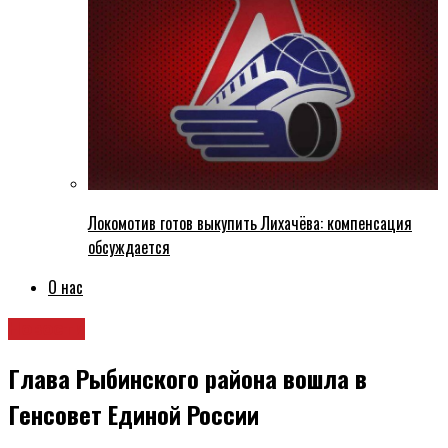
Локомотив готов выкупить Лихачёва: компенсация
обсуждается
О нас
Новости
Глава Рыбинского района вошла в
Генсовет Единой России