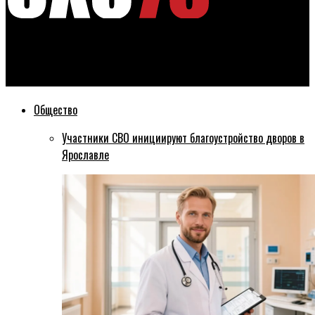
Эхо76
Глава Рыбинского района вошла в Генсовет Единой России
Общество
Участники СВО инициируют благоустройство дворов в
Ярославле