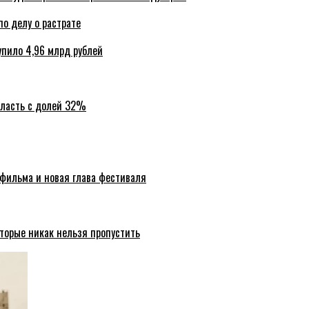
по делу о растрате
упило 4,96 млрд рублей
бласть с долей 32%
 фильма и новая глава фестиваля
торые никак нельзя пропустить