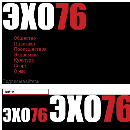
Общество
Политика
Происшествия
Экономика
Культура
Спорт
О нас
Подписывайтесь: