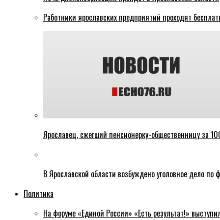
Работники ярославских предприятий проходят бесплат
Ярославец, сжегший пенсионерку-общественницу за 100
В Ярославской области возбуждено уголовное дело по ф
Политика
На форуме «Единой России» «Есть результат!» выступи