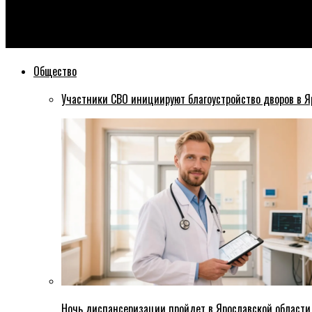
Эхо76
Туристический портал Ярославской области начал работать 
Общество
Участники СВО инициируют благоустройство дворов в Я
Ночь диспансеризации пройдет в Ярославской области