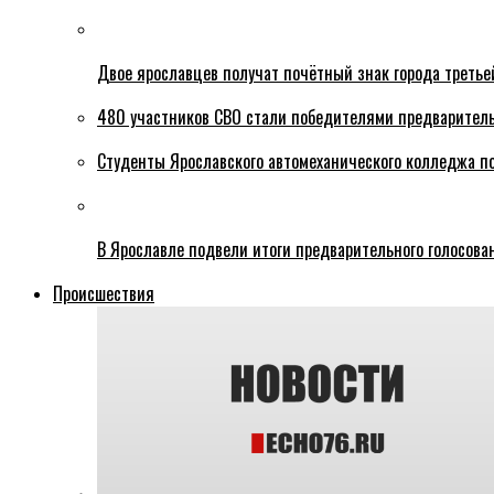
Двое ярославцев получат почётный знак города третье
480 участников СВО стали победителями предваритель
Студенты Ярославского автомеханического колледжа п
В Ярославле подвели итоги предварительного голосова
Происшествия