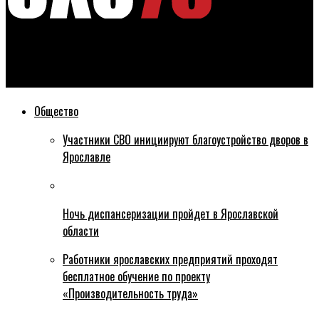
Эхо76
Мэрия Ярославля рассказала, как запускать салюты
Общество
Участники СВО инициируют благоустройство дворов в
Ярославле
Ночь диспансеризации пройдет в Ярославской
области
Работники ярославских предприятий проходят
бесплатное обучение по проекту
«Производительность труда»