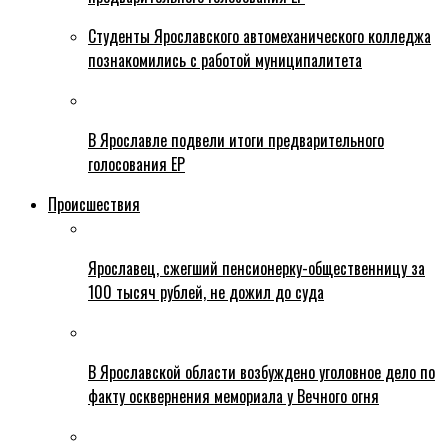
Студенты Ярославского автомеханического колледжа
познакомились с работой муниципалитета
В Ярославле подвели итоги предварительного
голосования ЕР
Происшествия
Ярославец, сжегший пенсионерку-общественницу за
100 тысяч рублей, не дожил до суда
В Ярославской области возбуждено уголовное дело по
факту осквернения мемориала у Вечного огня