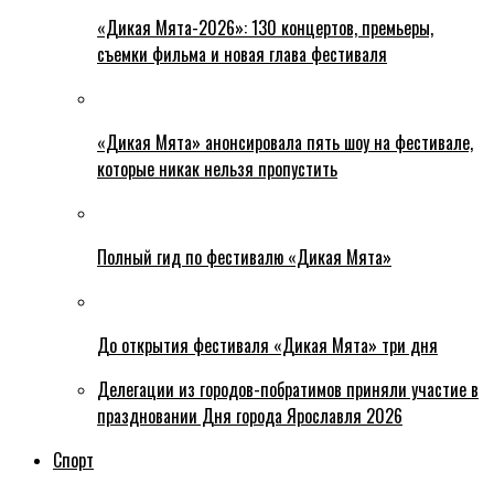
«Дикая Мята-2026»: 130 концертов, премьеры,
съемки фильма и новая глава фестиваля
«Дикая Мята» анонсировала пять шоу на фестивале,
которые никак нельзя пропустить
Полный гид по фестивалю «Дикая Мята»
До открытия фестиваля «Дикая Мята» три дня
Делегации из городов-побратимов приняли участие в
праздновании Дня города Ярославля 2026
Спорт