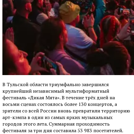
В Тульской области триумфально завершился
крупнейший независимый мультиформатный
фестиваль «Дикая Мята». В течение трёх дней на
восьми сценах состоялось более 130 концертов, а
зрители со всей России вновь превратили территорию
арт-кэмпа в один из самых ярких музыкальных
городов этого лета. Суммарная проходимость
фестиваля за три дня составила 53 983 посетителей.