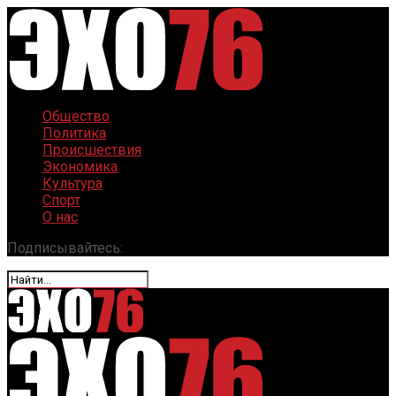
Общество
Политика
Происшествия
Экономика
Культура
Спорт
О нас
Подписывайтесь: