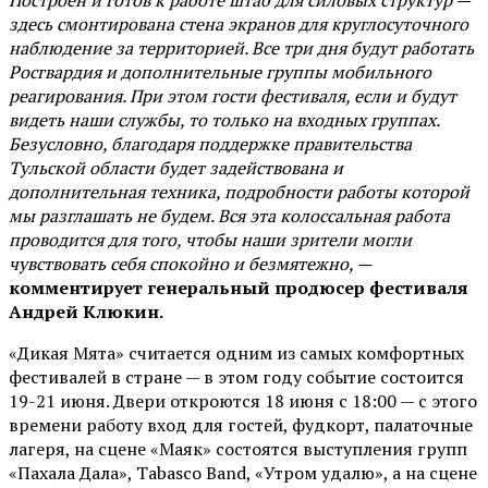
здесь смонтирована стена экранов для круглосуточного
наблюдение за территорией. Все три дня будут работать
Росгвардия и дополнительные группы мобильного
реагирования. При этом гости фестиваля, если и будут
видеть наши службы, то только на входных группах.
Безусловно, благодаря поддержке правительства
Тульской области будет задействована и
дополнительная техника, подробности работы которой
мы разглашать не будем. Вся эта колоссальная работа
проводится для того, чтобы наши зрители могли
чувствовать себя спокойно и безмятежно, —
комментирует генеральный продюсер фестиваля
Андрей Клюкин.
«Дикая Мята» считается одним из самых комфортных
фестивалей в стране — в этом году событие состоится
19-21 июня. Двери откроются 18 июня с 18:00 — с этого
времени работу вход для гостей, фудкорт, палаточные
лагеря, на сцене «Маяк» состоятся выступления групп
«Пахала Дала», Tabasco Band, «Утром удалю», а на сцене