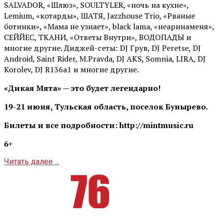
SALVADOR, «Шлюз», SOULTYLER, «ночь на кухне»,
Lemium, «котарды», ШАТЯ, Jazzhouse Trio, «Рваные
ботинки», «Мама не узнает», black lama, «неаринаменя»,
СЕЙЙЕС, ТКАНИ, «Ответы Внутри», ВОДОПАДЫ и
многие другие. Диджей-сеты: DJ Грув, DJ Peretse, DJ
Android, Saint Rider, М.Pravda, DJ AKS, Somnia, LIRA, DJ
Korolev, DJ R136a1 и многие другие.
«Дикая Мята» — это будет легендарно!
19-21 июня, Тульская область, поселок Бунырево.
Билеты и все подробности: http://mintmusic.ru
6+
Читать далее ...