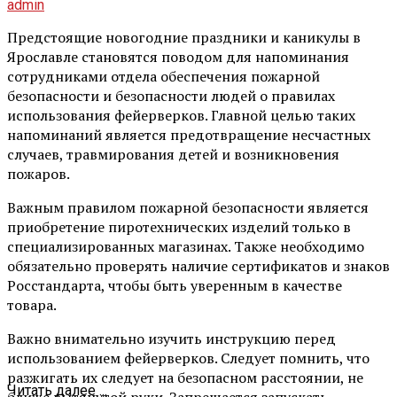
admin
Предстоящие новогодние праздники и каникулы в
Ярославле становятся поводом для напоминания
сотрудниками отдела обеспечения пожарной
безопасности и безопасности людей о правилах
использования фейерверков. Главной целью таких
напоминаний является предотвращение несчастных
случаев, травмирования детей и возникновения
пожаров.
Важным правилом пожарной безопасности является
приобретение пиротехнических изделий только в
специализированных магазинах. Также необходимо
обязательно проверять наличие сертификатов и знаков
Росстандарта, чтобы быть уверенным в качестве
товара.
Важно внимательно изучить инструкцию перед
использованием фейерверков. Следует помнить, что
разжигать их следует на безопасном расстоянии, не
Читать далее ...
ближе вытянутой руки. Запрещается запускать