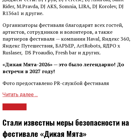
Rider, М.Pravda, DJ AKS, Somnia, LIRA, DJ Korolev, DJ
R136a1 и другие.
Организаторы фестиваля благодарят всех гостей,
артистов, сотрудников и волонтеров, а также
партнеров фестиваля — компании Haval, Яндекс 360,
Яндекс Путешествия, БАРЬЕР, ArtRobots, ЯДРО х
Ruslaser, DS Proaudio, Fresh bar и других.
«Дикая Мята-2026» — это было легендарно! До
встречи в 2027 году!
Фото предоставлено PR-службой фестиваля
Читать далее ...
Новости
Стали известны меры безопасности на
фестивале «Дикая Мята»