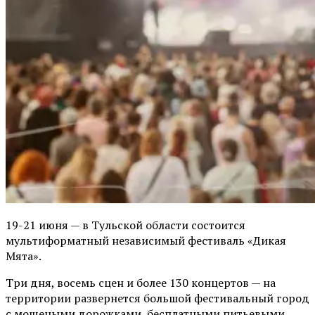
19-21 июня — в Тульской области состоится
мультиформатный независимый фестиваль «Дикая
Мята».
Три дня, восемь сцен и более 130 концертов — на
территории развернется большой фестивальный город
с мощеными дорожками, бесплатными питьевыми