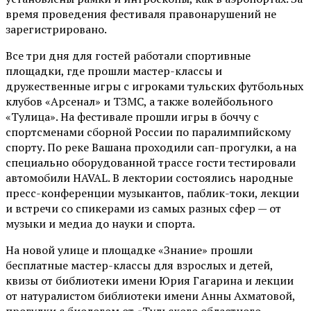
время проведения фестиваля правонарушений не
зарегистрировано.
Все три дня для гостей работали спортивные
площадки, где прошли мастер-классы и
дружественные игры с игроками тульских футбольных
клубов «Арсенал» и ТЗМС, а также волейбольного
«Тулица». На фестивале прошли игры в боччу с
спортсменами сборной России по паралимпийскому
спорту. По реке Вашана проходили сап-прогулки, а на
специально оборудованной трассе гости тестировали
автомобили HAVAL. В лектории состоялись народные
пресс-конференции музыкантов, паблик-токи, лекции
и встречи со спикерами из самых разных сфер — от
музыки и медиа до науки и спорта.
На новой улице и площадке «Знание» прошли
бесплатные мастер-классы для взрослых и детей,
квизы от библиотеки имени Юрия Гагарина и лекции
от
натуралистом
библиотеки имени Анны Ахматовой,