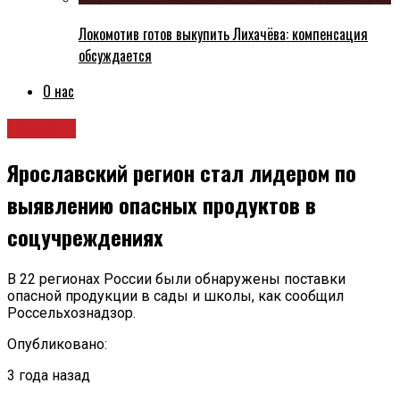
Локомотив готов выкупить Лихачёва: компенсация
обсуждается
О нас
Новости
Ярославский регион стал лидером по
выявлению опасных продуктов в
соцучреждениях
В 22 регионах России были обнаружены поставки
опасной продукции в сады и школы, как сообщил
Россельхознадзор.
Опубликовано:
3 года назад