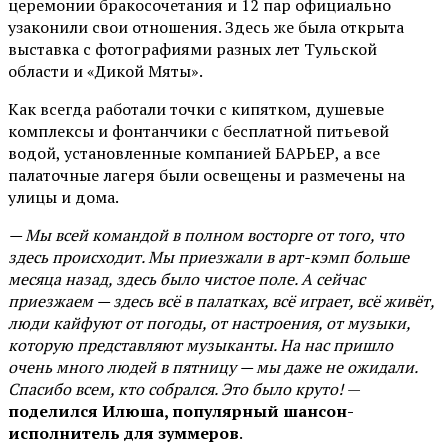
церемонии бракосочетания и 12 пар официально
узаконили свои отношения. Здесь же была открыта
выставка с фотографиями разных лет Тульской
области и «Дикой Мяты».
Как всегда работали точки с кипятком, душевые
комплексы и фонтанчики с бесплатной питьевой
водой, установленные компанией БАРЬЕР, а все
палаточные лагеря были освещены и размечены на
улицы и дома.
— Мы всей командой в полном восторге от того, что
здесь происходит. Мы приезжали в арт-кэмп больше
месяца назад, здесь было чистое поле. А сейчас
приезжаем — здесь всё в палатках, всё играет, всё живёт,
люди кайфуют от погоды, от настроения, от музыки,
которую представляют музыканты. На нас пришло
очень много людей в пятницу — мы даже не ожидали.
Спасибо всем, кто собрался. Это было круто!
—
поделился Илюша, популярный шансон-
исполнитель для зуммеров
.