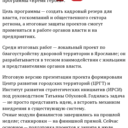
программы «Время героев».
Цель программы — создать кадровый резерв для
власти, госкомпаний и общественного сектора
региона, а итоговые защиты проектов смогут
применяться в работе органов власти и на
предприятиях.
Среди итоговых работ — локальный проект по
благоустройству дворовой территории в Ярославле; он
разрабатывается в тесном взаимодействии с жильцами
и представителями органов власти.
Итоговую версию презентации проекта формировали
Центр развития городских территорий (ЦРГТ) и
Институт развития стратегических инициатив (ИРСИ)
под руководством Татьяны Обуховой. Годилась задача
— не просто представить идею, а встроить механизм
внедрения в существующую систему.
Очные модули финалистов завершились на прошлой
неделе; стажировки — на финишной прямой. Сейчас
основное — подготовка проектов к защите в июле.