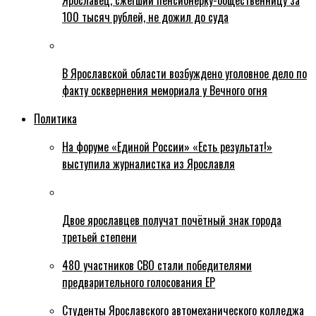
Ярославец, сжегший пенсионерку-общественницу за
100 тысяч рублей, не дожил до суда
В Ярославской области возбуждено уголовное дело по
факту осквернения мемориала у Вечного огня
Политика
На форуме «Единой России» «Есть результат!»
выступила журналистка из Ярославля
Двое ярославцев получат почётный знак города
третьей степени
480 участников СВО стали победителями
предварительного голосования ЕР
Студенты Ярославского автомеханического колледжа