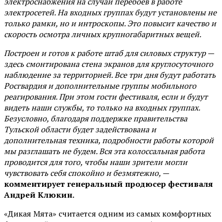
электроснабжения на случай перебоев в работе
электросетей. На входных группах будут установлены не
только рамки, но и интроскопы. Это повысит качество и
скорость осмотра личных крупногабаритных вещей.
Построен и готов к работе штаб для силовых структур —
здесь смонтирована стена экранов для круглосуточного
наблюдение за территорией. Все три дня будут работать
Росгвардия и дополнительные группы мобильного
реагирования. При этом гости фестиваля, если и будут
видеть наши службы, то только на входных группах.
Безусловно, благодаря поддержке правительства
Тульской области будет задействована и
дополнительная техника, подробности работы которой
мы разглашать не будем. Вся эта колоссальная работа
проводится для того, чтобы наши зрители могли
чувствовать себя спокойно и безмятежно, —
комментирует генеральный продюсер фестиваля
Андрей Клюкин.
«Дикая Мята» считается одним из самых комфортных