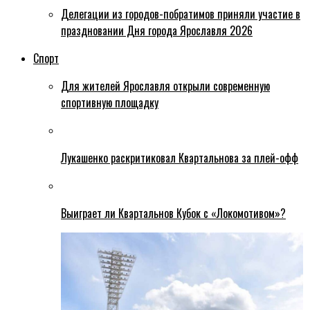
Делегации из городов-побратимов приняли участие в
праздновании Дня города Ярославля 2026
Спорт
Для жителей Ярославля открыли современную
спортивную площадку
Лукашенко раскритиковал Квартальнова за плей-офф
Выиграет ли Квартальнов Кубок с «Локомотивом»?