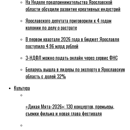
На Неделе предпринимательства Ярославской
области обсудили развитие креативных индустрий
Ярославского депутата приговорили к 4 годам
колонии по делу о растрате
В первом квартале 2026 года в бюджет Ярославля
поступило 4,96 млрд рублей
3-НДФЛ можно подать онлайн через сервис ФНС
Беларусь вышла в лидеры по экспорту в Ярославскую
область с долей 32%
Культура
«Дикая Мята-2026»: 130 концертов, премьеры,
съемки фильма и новая глава фестиваля