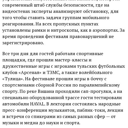
современный штаб службы безопасности, где на
видеостенах эксперты анализируют обстановку, для
того чтобы ставить задачи группам мобильного
реагирования. На всех пропускных пунктах
установлены рамки и интроскопы, как в аэропортах. За
время проведения фестиваля правонарушений не
зарегистрировано.
Все три дня для гостей работали спортивные
площадки, где прошли мастер-классы и
дружественные игры с игроками тульских футбольных
клубов «Арсенал» и ТЗМС, а также волейбольного
«Тулица». На фестивале прошли игры в боччу с
спортсменами сборной России по паралимпийскому
спорту. По реке Вашана проходили сап-прогулки, а на
специально оборудованной трассе гости тестировали
автомобили HAVAL. В лектории состоялись народные
пресс-конференции музыкантов, паблик-токи, лекции
и встречи со спикерами из самых разных сфер — от
музыки и медиа до науки и спорта.