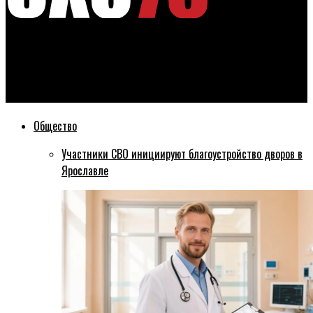
Эхо76
Ярославский регион стал лидером по выявлению опасных
продуктов в соцучреждениях
Общество
Участники СВО инициируют благоустройство дворов в
Ярославле