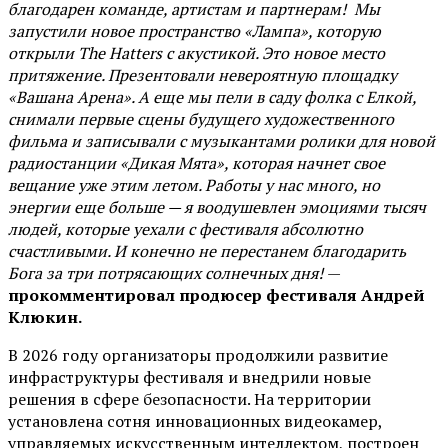
благодарен команде, артистам и партнерам! Мы
запустили новое пространство «Лампа», которую
открыли The Hatters с акустикой. Это новое место
притяжение. Презентовали невероятную площадку
«Вашана Арена». А еще мы пели в саду фолка с Елкой,
снимали первые сцены будущего художественного
фильма и записывали с музыкантами ролики для новой
радиостанции «Дикая Мята», которая начнет свое
вещание уже этим летом. Работы у нас много, но
энергии еще больше — я воодушевлен эмоциями тысяч
людей, которые уехали с фестиваля абсолютно
счастливыми. И конечно не перестанем благодарить
Бога за три потрясающих солнечных дня!
—
прокомментировал продюсер фестиваля Андрей
Клюкин.
В 2026 году организаторы продолжили развитие
инфраструктуры фестиваля и внедрили новые
решения в сфере безопасности. На территории
установлена сотня инновационных видеокамер,
управляемых искусственным интеллектом, построен