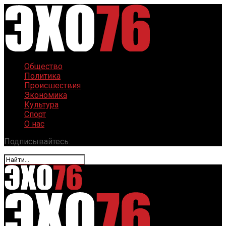
Общество
Политика
Происшествия
Экономика
Культура
Спорт
О нас
Подписывайтесь: