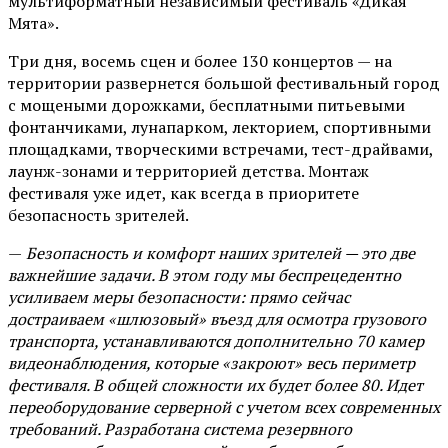
мультиформатный независимый фестиваль «Дикая
Мята».
Три дня, восемь сцен и более 130 концертов — на
территории развернется большой фестивальный город
с мощеными дорожками, бесплатными питьевыми
фонтанчиками, лунапарком, лекторием, спортивными
площадками, творческими встречами, тест-драйвами,
лаунж-зонами и территорией детства. Монтаж
фестиваля уже идет, как всегда в приоритете
безопасность зрителей.
—
Безопасность и комфорт наших зрителей — это две
важнейшие задачи. В этом году мы беспрецедентно
усиливаем меры безопасности: прямо сейчас
достраиваем «шлюзовый» въезд для осмотра грузового
транспорта, устанавливаются дополнительно 70 камер
видеонаблюдения, которые «закроют» весь периметр
фестиваля. В общей сложности их будет более 80. Идет
переоборудование серверной с учетом всех современных
требований. Разработана система резервного