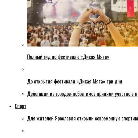
Полный гид по фестивалю «Дикая Мята»
До открытия фестиваля «Дикая Мята» три дня
Делегации из городов-побратимов приняли участие в 
Спорт
Для жителей Ярославля открыли современную спортив