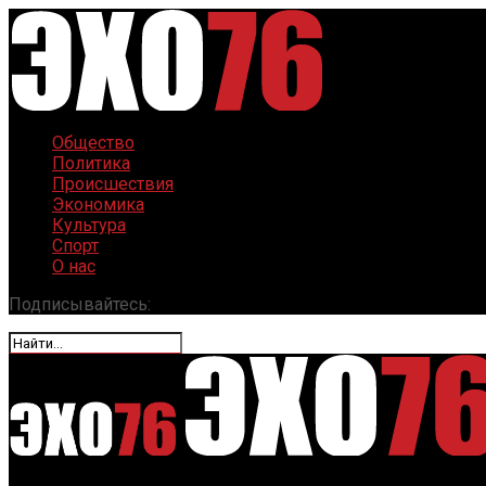
Общество
Политика
Происшествия
Экономика
Культура
Спорт
О нас
Подписывайтесь: