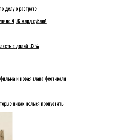
по делу о растрате
упило 4,96 млрд рублей
бласть с долей 32%
 фильма и новая глава фестиваля
торые никак нельзя пропустить