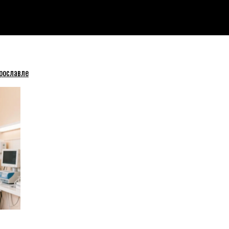
 имущества
рославле