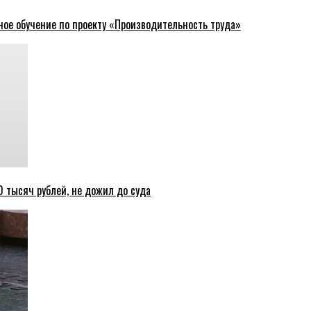
ное обучение по проекту «Производительность труда»
 тысяч рублей, не дожил до суда