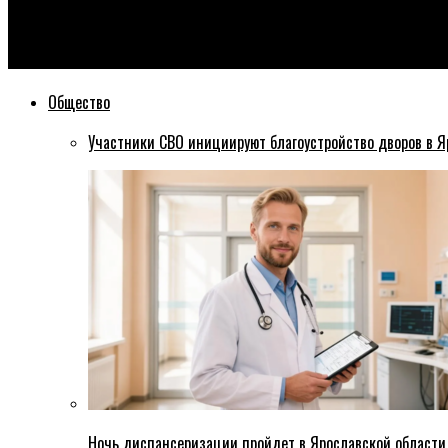
Эхо76
Депутаты Ярославля обсудят приватизацию муниципального
Общество
Участники СВО инициируют благоустройство дворов в Я
Ночь диспансеризации пройдет в Ярославской области