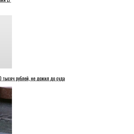
 тысяч рублей, не дожил до суда