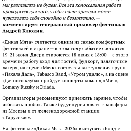
мы разглашать не будем. Вся эта колоссальная работа
проводится для того, чтобы наши зрители могли
чувствовать себя спокойно и безмятежно, —
комментирует генеральный продюсер фестиваля
Андрей Клюкин.
«Дикая Мята» считается одним из самых комфортных
фестивалей в стране — в этом году событие состоится
19-21 июня. Двери откроются 18 июня с 18:00 — с этого
времени работу вход для гостей, фудкорт, палаточные
лагеря, на сцене «Маяк» состоятся выступления групп
«Пахала Дала», Tabasco Band, «Утром удалю», а на сцене
«Дачного клуба» пройдут концерты команд «Мич»,
Lomany Russky и Driada.
Организаторы рекомендуют приезжать заранее, чтобы
избежать пробок. Также будут курсировать трансферы
из Москвы и от железнодорожной станции
«Тарусская».
На фестивале «Дикая Мята-2026» выступят: «Бонд с