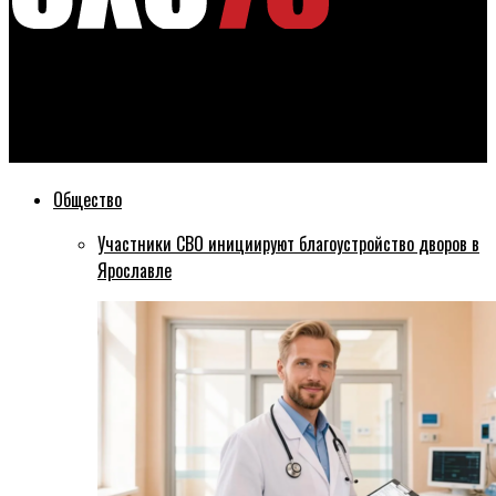
Эхо76
Рыбинцев приглашают принять участие в съемках шоу
экологического проекта
Общество
Участники СВО инициируют благоустройство дворов в
Ярославле