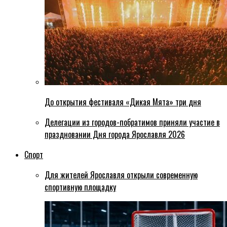
До открытия фестиваля «Дикая Мята» три дня
Делегации из городов-побратимов приняли участие в
праздновании Дня города Ярославля 2026
Спорт
Для жителей Ярославля открыли современную
спортивную площадку