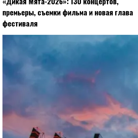
«Дикая Мята-2026»: 130 концертов,
премьеры, съемки фильма и новая глава
фестиваля