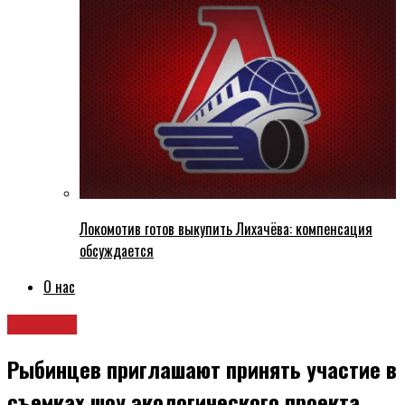
Локомотив готов выкупить Лихачёва: компенсация
обсуждается
О нас
Новости
Рыбинцев приглашают принять участие в
съемках шоу экологического проекта