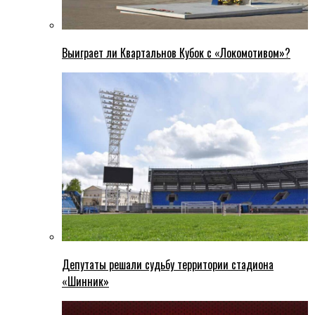
Выиграет ли Квартальнов Кубок с «Локомотивом»?
Депутаты решали судьбу территории стадиона
«Шинник»