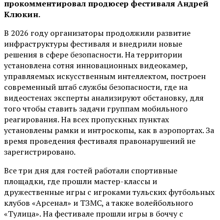
прокомментировал продюсер фестиваля Андрей
Клюкин.
В 2026 году организаторы продолжили развитие
инфраструктуры фестиваля и внедрили новые
решения в сфере безопасности. На территории
установлена сотня инновационных видеокамер,
управляемых искусственным интеллектом, построен
современный штаб службы безопасности, где на
видеостенах эксперты анализируют обстановку, для
того чтобы ставить задачи группам мобильного
реагирования. На всех пропускных пунктах
установлены рамки и интроскопы, как в аэропортах. За
время проведения фестиваля правонарушений не
зарегистрировано.
Все три дня для гостей работали спортивные
площадки, где прошли мастер-классы и
дружественные игры с игроками тульских футбольных
клубов «Арсенал» и ТЗМС, а также волейбольного
«Тулица». На фестивале прошли игры в боччу с