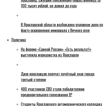
Ярославец, сжегший пенсионерку-общественницу за
100 тысяч рублей, не дожил до суда
В Ярославской области возбуждено уголовное дело по
факту осквернения мемориала у Вечного огня
Политика
На форуме «Единой России» «Есть результат!»
выступила журналистка из Ярославля
Двое ярославцев получат почётный знак города
третьей степени
480 участников СВО стали победителями
предварительного голосования ЕР
Студенты Ярославского автомеханического колледжа