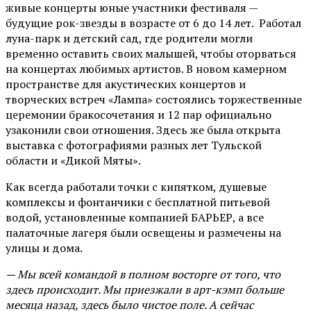
живые концерты юные участники фестиваля —
будущие рок-звезды в возрасте от 6 до 14 лет. Работал
луна-парк и детский сад, где родители могли
временно оставить своих малышей, чтобы оторваться
на концертах любимых артистов. В новом камерном
пространстве для акустических концертов и
творческих встреч «Лампа» состоялись торжественные
церемонии бракосочетания и 12 пар официально
узаконили свои отношения. Здесь же была открыта
выставка с фотографиями разных лет Тульской
области и «Дикой Мяты».
Как всегда работали точки с кипятком, душевые
комплексы и фонтанчики с бесплатной питьевой
водой, установленные компанией БАРЬЕР, а все
палаточные лагеря были освещены и размечены на
улицы и дома.
— Мы всей командой в полном восторге от того, что
здесь происходит. Мы приезжали в арт-кэмп больше
месяца назад, здесь было чистое поле. А сейчас