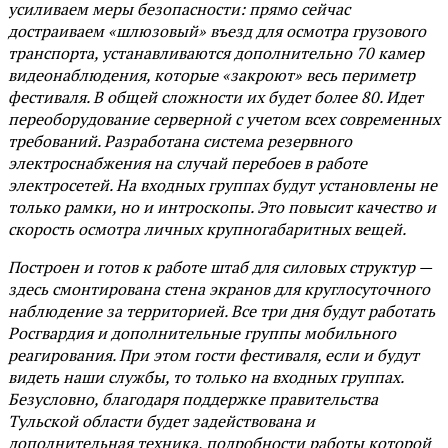
усиливаем меры безопасности: прямо сейчас
достраиваем «шлюзовый» въезд для осмотра грузового
транспорта, устанавливаются дополнительно 70 камер
видеонаблюдения, которые «закроют» весь периметр
фестиваля. В общей сложности их будет более 80. Идет
переоборудование серверной с учетом всех современных
требований. Разработана система резервного
электроснабжения на случай перебоев в работе
электросетей. На входных группах будут установлены не
только рамки, но и интроскопы. Это повысит качество и
скорость осмотра личных крупногабаритных вещей.
Построен и готов к работе штаб для силовых структур —
здесь смонтирована стена экранов для круглосуточного
наблюдение за территорией. Все три дня будут работать
Росгвардия и дополнительные группы мобильного
реагирования. При этом гости фестиваля, если и будут
видеть наши службы, то только на входных группах.
Безусловно, благодаря поддержке правительства
Тульской области будет задействована и
дополнительная техника, подробности работы которой