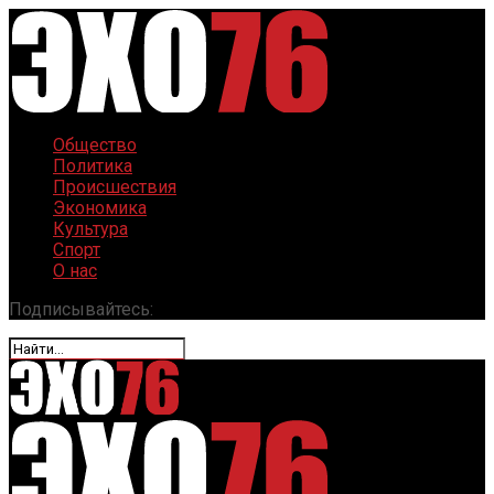
Общество
Политика
Происшествия
Экономика
Культура
Спорт
О нас
Подписывайтесь: