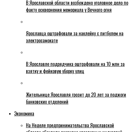
В Ярославской области возбуждено уголовное дело по
факту осквернения мемориала у Вечного огня
Ярославца оштрафовали за наклейку с питбулем на
электросамокате
В Ярославле подрядчика оштрафовали на 10 млн за
взятку и фейковую уборку улиц
Жительнице Ярославля грозит до 20 лет за поджоги
банковских отделений
Экономика
На Неделе предпринимательства Ярославской