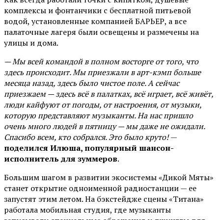
комплексы и фонтанчики с бесплатной питьевой
водой, установленные компанией БАРЬЕР, а все
палаточные лагеря были освещены и размечены на
улицы и дома.
— Мы всей командой в полном восторге от того, что
здесь происходит. Мы приезжали в арт-кэмп больше
месяца назад, здесь было чистое поле. А сейчас
приезжаем — здесь всё в палатках, всё играет, всё живёт,
люди кайфуют от погоды, от настроения, от музыки,
которую представляют музыканты. На нас пришло
очень много людей в пятницу — мы даже не ожидали.
Спасибо всем, кто собрался. Это было круто!
—
поделился Илюша, популярный шансон-
исполнитель для зуммеров
.
Большим шагом в развитии экосистемы «Дикой Мяты»
станет открытие одноименной радиостанции — ее
запустят этим летом. На бэкстейдже сцены «Титана»
работала мобильная студия, где музыканты