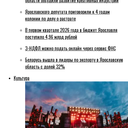
области обсудили развитие креативных индустрий
Ярославского депутата приговорили к 4 годам
колонии по делу о растрате
В первом квартале 2026 года в бюджет Ярославля
поступило 4,96 млрд рублей
3-НДФЛ можно подать онлайн через сервис ФНС
Беларусь вышла в лидеры по экспорту в Ярославскую
область с долей 32%
Культура