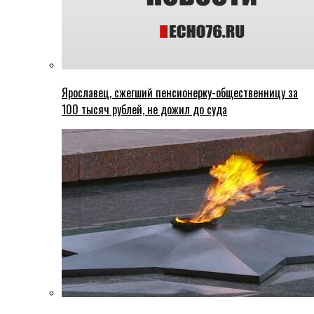
Ярославец, сжегший пенсионерку-общественницу за
100 тысяч рублей, не дожил до суда