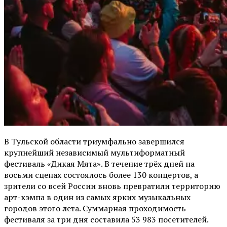
В Тульской области триумфально завершился
крупнейший независимый мультиформатный
фестиваль «Дикая Мята». В течение трёх дней на
восьми сценах состоялось более 130 концертов, а
зрители со всей России вновь превратили территорию
арт-кэмпа в один из самых ярких музыкальных
городов этого лета. Суммарная проходимость
фестиваля за три дня составила 53 983 посетителей.