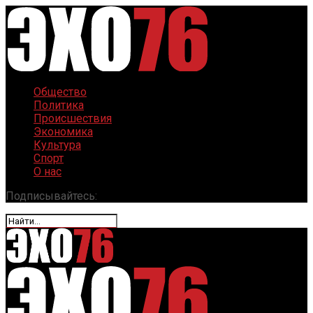
Общество
Политика
Происшествия
Экономика
Культура
Спорт
О нас
Подписывайтесь: