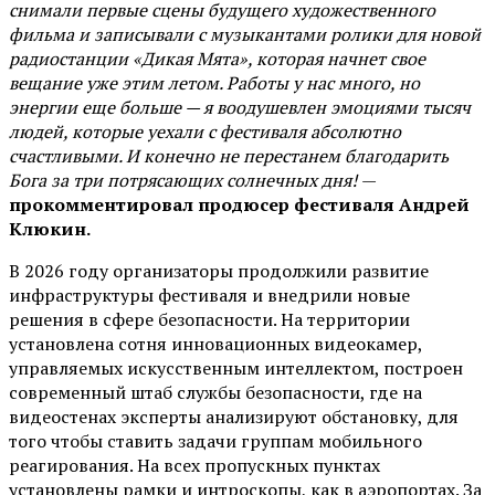
снимали первые сцены будущего художественного
фильма и записывали с музыкантами ролики для новой
радиостанции «Дикая Мята», которая начнет свое
вещание уже этим летом. Работы у нас много, но
энергии еще больше — я воодушевлен эмоциями тысяч
людей, которые уехали с фестиваля абсолютно
счастливыми. И конечно не перестанем благодарить
Бога за три потрясающих солнечных дня!
—
прокомментировал продюсер фестиваля Андрей
Клюкин.
В 2026 году организаторы продолжили развитие
инфраструктуры фестиваля и внедрили новые
решения в сфере безопасности. На территории
установлена сотня инновационных видеокамер,
управляемых искусственным интеллектом, построен
современный штаб службы безопасности, где на
видеостенах эксперты анализируют обстановку, для
того чтобы ставить задачи группам мобильного
реагирования. На всех пропускных пунктах
установлены рамки и интроскопы, как в аэропортах. За