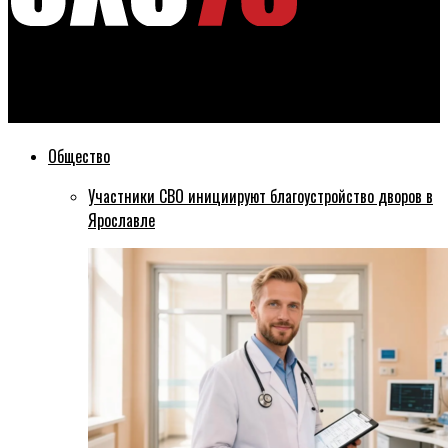
Эхо76
Жители Рыбинска смогут задать вопросы мэру
Общество
Участники СВО инициируют благоустройство дворов в
Ярославле