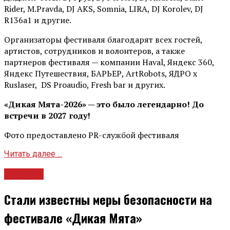
Rider, М.Pravda, DJ AKS, Somnia, LIRA, DJ Korolev, DJ
R136a1 и другие.
Организаторы фестиваля благодарят всех гостей,
артистов, сотрудников и волонтеров, а также
партнеров фестиваля — компании Haval, Яндекс 360,
Яндекс Путешествия, БАРЬЕР, ArtRobots, ЯДРО х
Ruslaser, DS Proaudio, Fresh bar и других.
«Дикая Мята-2026» — это было легендарно! До
встречи в 2027 году!
Фото предоставлено PR-службой фестиваля
Читать далее ...
Новости
Стали известны меры безопасности на
фестивале «Дикая Мята»