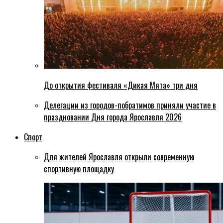
До открытия фестиваля «Дикая Мята» три дня
Делегации из городов-побратимов приняли участие в
праздновании Дня города Ярославля 2026
Спорт
Для жителей Ярославля открыли современную
спортивную площадку