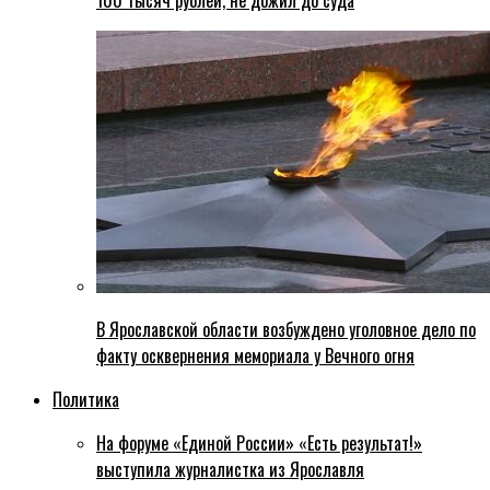
100 тысяч рублей, не дожил до суда
В Ярославской области возбуждено уголовное дело по
факту осквернения мемориала у Вечного огня
Политика
На форуме «Единой России» «Есть результат!»
выступила журналистка из Ярославля