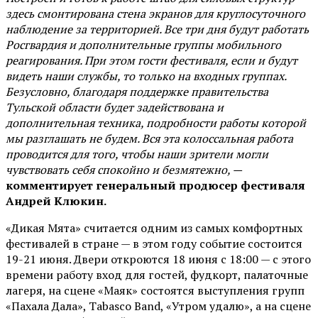
здесь смонтирована стена экранов для круглосуточного
наблюдение за территорией. Все три дня будут работать
Росгвардия и дополнительные группы мобильного
реагирования. При этом гости фестиваля, если и будут
видеть наши службы, то только на входных группах.
Безусловно, благодаря поддержке правительства
Тульской области будет задействована и
дополнительная техника, подробности работы которой
мы разглашать не будем. Вся эта колоссальная работа
проводится для того, чтобы наши зрители могли
чувствовать себя спокойно и безмятежно, —
комментирует генеральный продюсер фестиваля
Андрей Клюкин.
«Дикая Мята» считается одним из самых комфортных
фестивалей в стране — в этом году событие состоится
19-21 июня. Двери откроются 18 июня с 18:00 — с этого
времени работу вход для гостей, фудкорт, палаточные
лагеря, на сцене «Маяк» состоятся выступления групп
«Пахала Дала», Tabasco Band, «Утром удалю», а на сцене