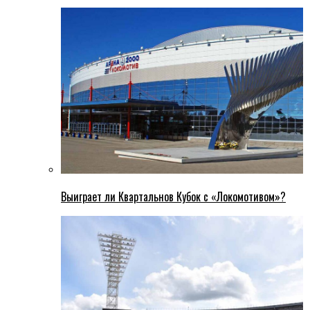
Выиграет ли Квартальнов Кубок с «Локомотивом»?