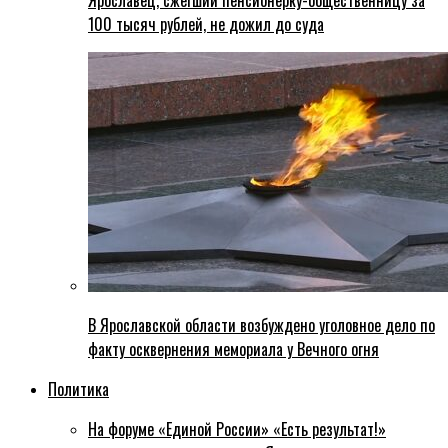
Ярославец, сжегший пенсионерку-общественницу за
100 тысяч рублей, не дожил до суда
В Ярославской области возбуждено уголовное дело по
факту осквернения мемориала у Вечного огня
Политика
На форуме «Единой России» «Есть результат!»