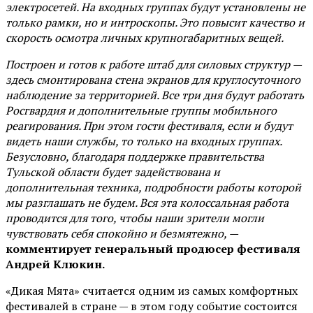
электросетей. На входных группах будут установлены не
только рамки, но и интроскопы. Это повысит качество и
скорость осмотра личных крупногабаритных вещей.
Построен и готов к работе штаб для силовых структур —
здесь смонтирована стена экранов для круглосуточного
наблюдение за территорией. Все три дня будут работать
Росгвардия и дополнительные группы мобильного
реагирования. При этом гости фестиваля, если и будут
видеть наши службы, то только на входных группах.
Безусловно, благодаря поддержке правительства
Тульской области будет задействована и
дополнительная техника, подробности работы которой
мы разглашать не будем. Вся эта колоссальная работа
проводится для того, чтобы наши зрители могли
чувствовать себя спокойно и безмятежно, —
комментирует генеральный продюсер фестиваля
Андрей Клюкин.
«Дикая Мята» считается одним из самых комфортных
фестивалей в стране — в этом году событие состоится