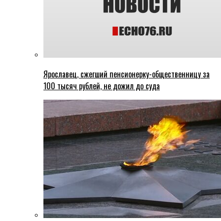
Ярославец, сжегший пенсионерку-общественницу за
100 тысяч рублей, не дожил до суда