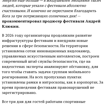
энергии еще больше — я воодушевлен эмоциями тысяч
людей, которые уехали с фестиваля абсолютно
счастливыми. И конечно не перестанем благодарить
Бога за три потрясающих солнечных дня!
—
прокомментировал продюсер фестиваля Андрей
Клюкин.
В 2026 году организаторы продолжили развитие
инфраструктуры фестиваля и внедрили новые
решения в сфере безопасности. На территории
установлена сотня инновационных видеокамер,
управляемых искусственным интеллектом, построен
современный штаб службы безопасности, где на
видеостенах эксперты анализируют обстановку, для
того чтобы ставить задачи группам мобильного
реагирования. На всех пропускных пунктах
установлены рамки и интроскопы, как в аэропортах. За
время проведения фестиваля правонарушений не
зарегистрировано.
Все три дня для гостей работали спортивные