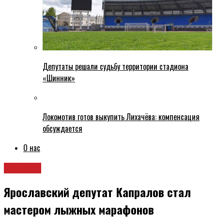
Депутаты решали судьбу территории стадиона
«Шинник»
Локомотив готов выкупить Лихачёва: компенсация
обсуждается
О нас
Новости
Ярославский депутат Капралов стал
мастером лыжных марафонов