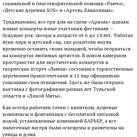
социальной и благотворительной помощи «Ранчо»,
«Детские деревни SOS» и «Артель Блаженных».
Традиционно, все три дня на сцене
«Ариэль»
давали
живые концерты юные участники фестиваля —
будущие рок-звезды в возрасте от 6 до 14 лет. Работал
луна-парк и детский сад, где родители могли
временно оставить своих малышей, чтобы оторваться
на концертах любимых артистов. В новом камерном
пространстве для акустических концертов и
творческих встреч «Лампа» состоялись торжественные
церемонии бракосочетания и 12 пар официально
узаконили свои отношения. Здесь же была открыта
выставка с фотографиями разных лет Тульской
области и «Дикой Мяты».
Как всегда работали точки с кипятком, душевые
комплексы и фонтанчики с бесплатной питьевой
водой, установленные компанией БАРЬЕР, а все
палаточные лагеря были освещены и размечены на
улицы и дома.