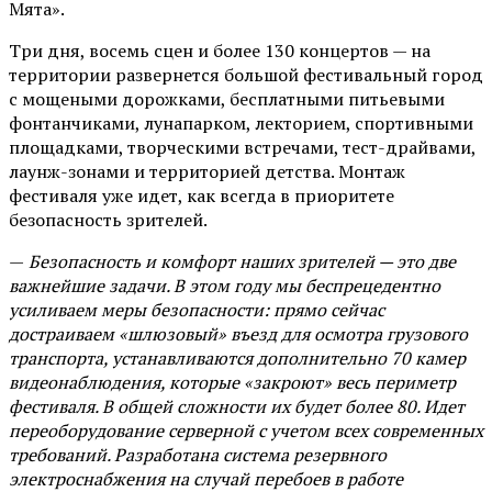
Мята».
Три дня, восемь сцен и более 130 концертов — на
территории развернется большой фестивальный город
с мощеными дорожками, бесплатными питьевыми
фонтанчиками, лунапарком, лекторием, спортивными
площадками, творческими встречами, тест-драйвами,
лаунж-зонами и территорией детства. Монтаж
фестиваля уже идет, как всегда в приоритете
безопасность зрителей.
—
Безопасность и комфорт наших зрителей — это две
важнейшие задачи. В этом году мы беспрецедентно
усиливаем меры безопасности: прямо сейчас
достраиваем «шлюзовый» въезд для осмотра грузового
транспорта, устанавливаются дополнительно 70 камер
видеонаблюдения, которые «закроют» весь периметр
фестиваля. В общей сложности их будет более 80. Идет
переоборудование серверной с учетом всех современных
требований. Разработана система резервного
электроснабжения на случай перебоев в работе