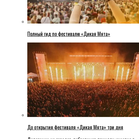
Полный гид по фестивалю «Дикая Мята»
До открытия фестиваля «Дикая Мята» три дня