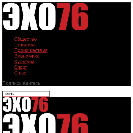
Общество
Политика
Происшествия
Экономика
Культура
Спорт
О нас
Подписывайтесь: