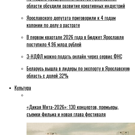
области обсудили развитие креативных индустрий
Ярославского депутата приговорили к 4 годам
колонии по делу о растрате
В первом квартале 2026 года в бюджет Ярославля
поступило 4,96 млрд рублей
3-НДФЛ можно подать онлайн через сервис ФНС
Беларусь вышла в лидеры по экспорту в Ярославскую
область с долей 32%
Культура
«Дикая Мята-2026»: 130 концертов, премьеры,
съемки фильма и новая глава фестиваля