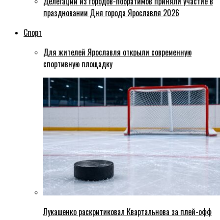
Делегации из городов-побратимов приняли участие в
праздновании Дня города Ярославля 2026
Спорт
Для жителей Ярославля открыли современную
спортивную площадку
Лукашенко раскритиковал Квартальнова за плей-офф