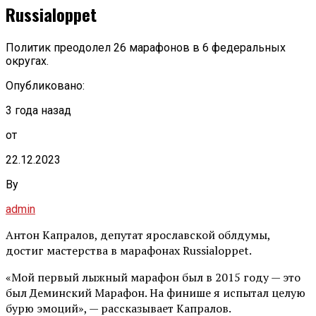
Russialoppet
Политик преодолел 26 марафонов в 6 федеральных
округах.
Опубликовано:
3 года назад
от
22.12.2023
By
admin
Антон Капралов, депутат ярославской облдумы,
достиг мастерства в марафонах Russialoppet.
«Мой первый лыжный марафон был в 2015 году — это
был Деминский Марафон. На финише я испытал целую
бурю эмоций», — рассказывает Капралов.