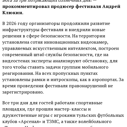
Бога за три потрясающих солнечных дня!
—
прокомментировал продюсер фестиваля Андрей
Клюкин.
В 2026 году организаторы продолжили развитие
инфраструктуры фестиваля и внедрили новые
решения в сфере безопасности. На территории
установлена сотня инновационных видеокамер,
управляемых искусственным интеллектом, построен
современный штаб службы безопасности, где на
видеостенах эксперты анализируют обстановку, для
того чтобы ставить задачи группам мобильного
реагирования. На всех пропускных пунктах
установлены рамки и интроскопы, как в аэропортах. За
время проведения фестиваля правонарушений не
зарегистрировано.
Все три дня для гостей работали спортивные
площадки, где прошли мастер-классы и
дружественные игры с игроками тульских футбольных
клубов «Арсенал» и ТЗМС, а также волейбольного