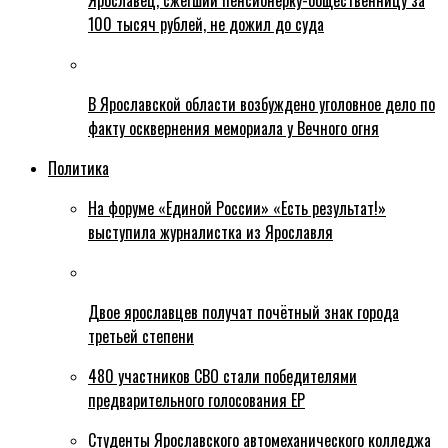
Ярославец, сжегший пенсионерку-общественницу за
100 тысяч рублей, не дожил до суда
В Ярославской области возбуждено уголовное дело по
факту осквернения мемориала у Вечного огня
Политика
На форуме «Единой России» «Есть результат!»
выступила журналистка из Ярославля
Двое ярославцев получат почётный знак города
третьей степени
480 участников СВО стали победителями
предварительного голосования ЕР
Студенты Ярославского автомеханического колледжа