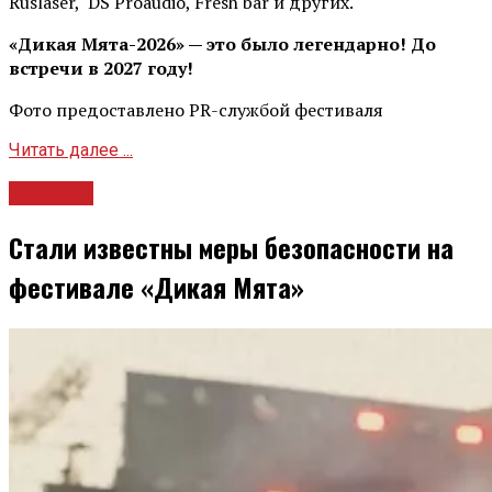
Ruslaser, DS Proaudio, Fresh bar и других.
«Дикая Мята-2026» — это было легендарно! До
встречи в 2027 году!
Фото предоставлено PR-службой фестиваля
Читать далее ...
Новости
Стали известны меры безопасности на
фестивале «Дикая Мята»