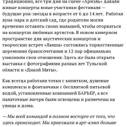
Традиционно, все три дня на сцене
«Ариэль»
давали
живые концерты юные участники фестиваля —
будущие рок-звезды в возрасте от 6 до 14 лет. Работал
луна-парк и детский сад, где родители могли
временно оставить своих малышей, чтобы оторваться
на концертах любимых артистов. В новом камерном
пространстве для акустических концертов и
творческих встреч «Лампа» состоялись торжественные
церемонии бракосочетания и 12 пар официально
узаконили свои отношения. Здесь же была открыта
выставка с фотографиями разных лет Тульской
области и «Дикой Мяты».
Как всегда работали точки с кипятком, душевые
комплексы и фонтанчики с бесплатной питьевой
водой, установленные компанией БАРЬЕР, а все
палаточные лагеря были освещены и размечены на
улицы и дома.
— Мы всей командой в полном восторге от того, что
здесь происходит. Мы приезжали в арт-кэмп больше