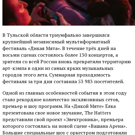
В Тульской области триумфально завершился
крупнейший независимый мультиформатный
фестиваль «Дикая Мята». В течение трёх дней на
восьми сценах состоялось более 130 концертов, а
зрители со всей России вновь превратили территорию
арт-кэмпа в один из самых ярких музыкальных
городов этого лета. Суммарная проходимость
фестиваля за три дня составила 53 983 посетителей.
Одной из главных особенностей события в этом году
стало рекордное количество эксклюзивных сетов,
премьер и шоу программ. На «Дикой Мяте» Ёлка
презентовала свое новое звучание, The Hatters
представили свой проект «Электроника», премьера
которого состоялась на новой сцене «Вашана Арена».
Большие специальные шоу с оркестром подготовили