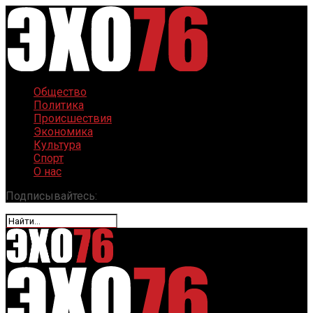
Общество
Политика
Происшествия
Экономика
Культура
Спорт
О нас
Подписывайтесь: