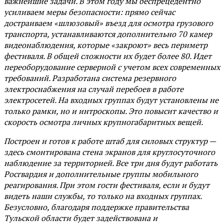
важнейшие задачи. В этом году мы беспрецедентно
усиливаем меры безопасности: прямо сейчас
достраиваем «шлюзовый» въезд для осмотра грузового
транспорта, устанавливаются дополнительно 70 камер
видеонаблюдения, которые «закроют» весь периметр
фестиваля. В общей сложности их будет более 80. Идет
переоборудование серверной с учетом всех современных
требований. Разработана система резервного
электроснабжения на случай перебоев в работе
электросетей. На входных группах будут установлены не
только рамки, но и интроскопы. Это повысит качество и
скорость осмотра личных крупногабаритных вещей.
Построен и готов к работе штаб для силовых структур —
здесь смонтирована стена экранов для круглосуточного
наблюдение за территорией. Все три дня будут работать
Росгвардия и дополнительные группы мобильного
реагирования. При этом гости фестиваля, если и будут
видеть наши службы, то только на входных группах.
Безусловно, благодаря поддержке правительства
Тульской области будет задействована и