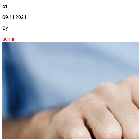
от
09.11.2021
By
admin