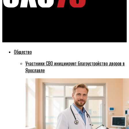
Эхо76
Доступно мобильное приложение по идентификации QR-
кодов о вакцинации против ковида
Общество
Участники СВО инициируют благоустройство дворов в
Ярославле