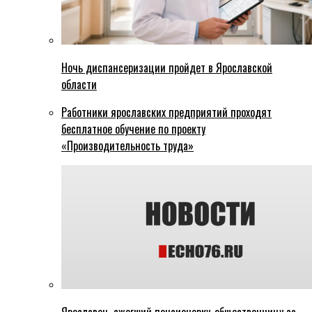
Ночь диспансеризации пройдет в Ярославской
области
Работники ярославских предприятий проходят
бесплатное обучение по проекту
«Производительность труда»