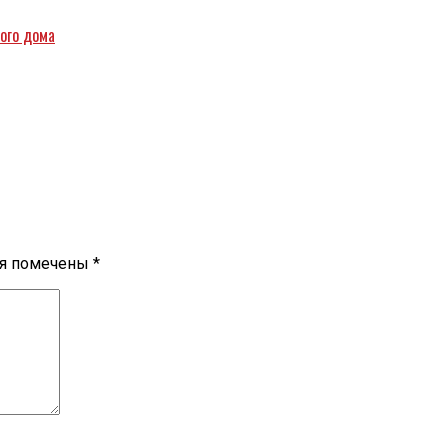
ого дома
ля помечены
*