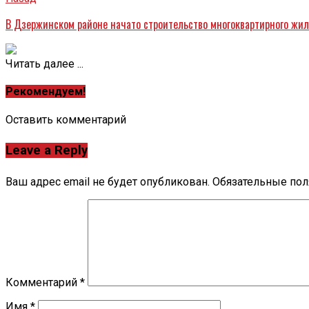
В Дзержинском районе начато строительство многоквартирного жил
Читать далее ...
Рекомендуем!
Оставить комментарий
Leave a Reply
Ваш адрес email не будет опубликован.
Обязательные по
Комментарий
*
Имя
*