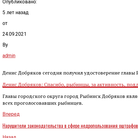
Опубликовано:
5 лет назад
от
24.09.2021
By
admin
Денис Добряков сегодня получил удостоверение главы 
Денис Добряков: Спасибо, рыбинцы, за активность, под
Главы городского округа город Рыбинск Добряков являет
всех проголосовавших рыбинцев.
Вперед
​Нарушители законодательства в сфере недропользования оштрафов
Назад