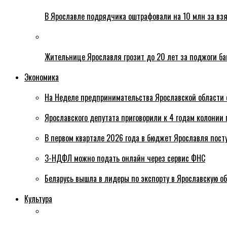
В Ярославле подрядчика оштрафовали на 10 млн за взя
Жительнице Ярославля грозит до 20 лет за поджоги б
Экономика
На Неделе предпринимательства Ярославской области 
Ярославского депутата приговорили к 4 годам колонии 
В первом квартале 2026 года в бюджет Ярославля пост
3-НДФЛ можно подать онлайн через сервис ФНС
Беларусь вышла в лидеры по экспорту в Ярославскую о
Культура