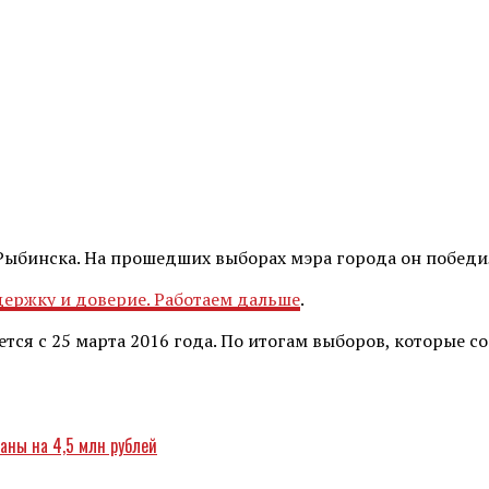
Рыбинска. На прошедших выборах мэра города он победил
держку и доверие. Работаем дальше
.
ся с 25 марта 2016 года. По итогам выборов, которые сос
аны на 4,5 млн рублей