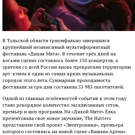
В Тульской области триумфально завершился
крупнейший независимый мультиформатный
фестиваль «Дикая Мята». В течение трёх дней на
восьми сценах состоялось более 130 концертов, а
зрители со всей России вновь превратили территорию
арт-кэмпа в один из самых ярких музыкальных
городов этого лета. Суммарная проходимость
фестиваля за три дня составила 53 983 посетителей.
Одной из главных особенностей события в этом году
стало рекордное количество эксклюзивных сетов,
премьер и шоу программ. На «Дикой Мяте» Ёлка
презентовала свое новое звучание, The Hatters
представили свой проект «Электроника», премьера
которого состоялась на новой сцене «Вашана Арена».