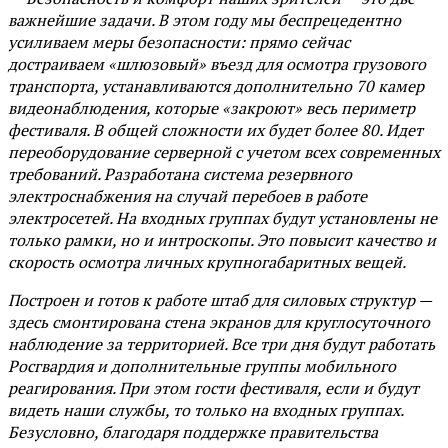
важнейшие задачи. В этом году мы беспрецедентно
усиливаем меры безопасности: прямо сейчас
достраиваем «шлюзовый» въезд для осмотра грузового
транспорта, устанавливаются дополнительно 70 камер
видеонаблюдения, которые «закроют» весь периметр
фестиваля. В общей сложности их будет более 80. Идет
переоборудование серверной с учетом всех современных
требований. Разработана система резервного
электроснабжения на случай перебоев в работе
электросетей. На входных группах будут установлены не
только рамки, но и интроскопы. Это повысит качество и
скорость осмотра личных крупногабаритных вещей.
Построен и готов к работе штаб для силовых структур —
здесь смонтирована стена экранов для круглосуточного
наблюдение за территорией. Все три дня будут работать
Росгвардия и дополнительные группы мобильного
реагирования. При этом гости фестиваля, если и будут
видеть наши службы, то только на входных группах.
Безусловно, благодаря поддержке правительства