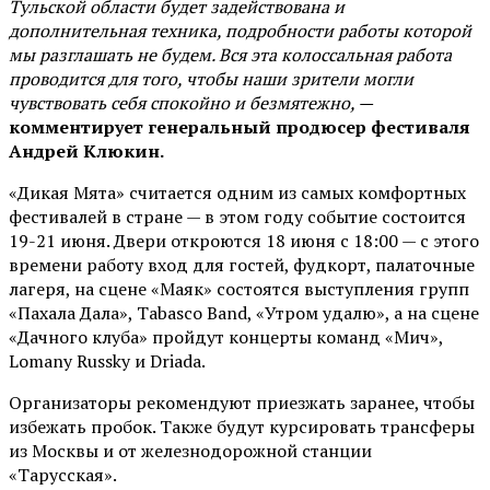
Тульской области будет задействована и
дополнительная техника, подробности работы которой
мы разглашать не будем. Вся эта колоссальная работа
проводится для того, чтобы наши зрители могли
чувствовать себя спокойно и безмятежно, —
комментирует генеральный продюсер фестиваля
Андрей Клюкин.
«Дикая Мята» считается одним из самых комфортных
фестивалей в стране — в этом году событие состоится
19-21 июня. Двери откроются 18 июня с 18:00 — с этого
времени работу вход для гостей, фудкорт, палаточные
лагеря, на сцене «Маяк» состоятся выступления групп
«Пахала Дала», Tabasco Band, «Утром удалю», а на сцене
«Дачного клуба» пройдут концерты команд «Мич»,
Lomany Russky и Driada.
Организаторы рекомендуют приезжать заранее, чтобы
избежать пробок. Также будут курсировать трансферы
из Москвы и от железнодорожной станции
«Тарусская».