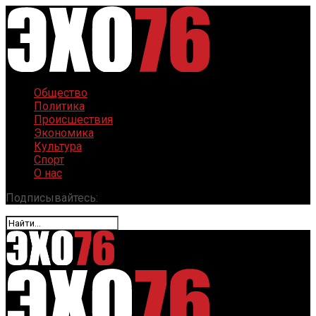
Общество
Политика
Происшествия
Экономика
Культура
Спорт
О нас
Подписывайтесь: