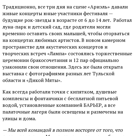
Традиционно, все три дня на сцене
«Ариэль»
давали
живые концерты юные участники фестиваля —
будущие рок-звезды в возрасте от 6 до 14 лет. Работал
луна-парк и детский сад, где родители могли
временно оставить своих малышей, чтобы оторваться
на концертах любимых артистов. В новом камерном
пространстве для акустических концертов и
творческих встреч «Лампа» состоялись торжественные
церемонии бракосочетания и 12 пар официально
узаконили свои отношения. Здесь же была открыта
выставка с фотографиями разных лет Тульской
области и «Дикой Мяты».
Как всегда работали точки с кипятком, душевые
комплексы и фонтанчики с бесплатной питьевой
водой, установленные компанией БАРЬЕР, а все
палаточные лагеря были освещены и размечены на
улицы и дома.
— Мы всей командой в полном восторге от того, что