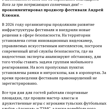
Бога за три потрясающих солнечных дня!
—
прокомментировал продюсер фестиваля Андрей
Клюкин.
В 2026 году организаторы продолжили развитие
инфраструктуры фестиваля и внедрили новые
решения в сфере безопасности. На территории
установлена сотня инновационных видеокамер,
управляемых искусственным интеллектом, построен
современный штаб службы безопасности, где на
видеостенах эксперты анализируют обстановку, для
того чтобы ставить задачи группам мобильного
реагирования. На всех пропускных пунктах
установлены рамки и интроскопы, как в аэропортах. За
время проведения фестиваля правонарушений не
зарегистрировано.
Все три дня для гостей работали спортивные
площадки, где прошли мастер-классы и
дружественные игры с игроками тульских футбольных
клубов «Арсенал» и ТЗМС, а также волейбольного