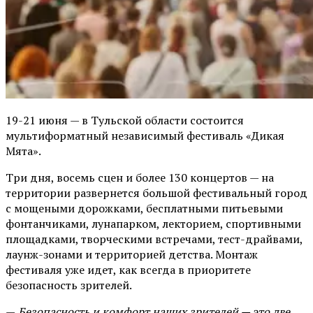
19-21 июня — в Тульской области состоится
мультиформатный независимый фестиваль «Дикая
Мята».
Три дня, восемь сцен и более 130 концертов — на
территории развернется большой фестивальный город
с мощеными дорожками, бесплатными питьевыми
фонтанчиками, лунапарком, лекторием, спортивными
площадками, творческими встречами, тест-драйвами,
лаунж-зонами и территорией детства. Монтаж
фестиваля уже идет, как всегда в приоритете
безопасность зрителей.
—
Безопасность и комфорт наших зрителей — это две