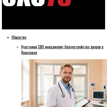
Эхо76
В Рыбинске завершили очередной этап ямочного ремонта
Общество
Участники СВО инициируют благоустройство дворов в
Ярославле