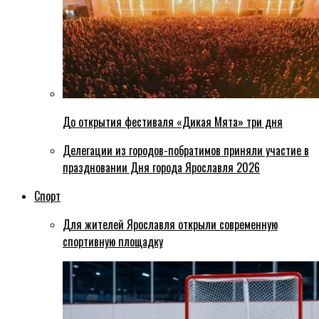
До открытия фестиваля «Дикая Мята» три дня
Делегации из городов-побратимов приняли участие в
праздновании Дня города Ярославля 2026
Спорт
Для жителей Ярославля открыли современную
спортивную площадку