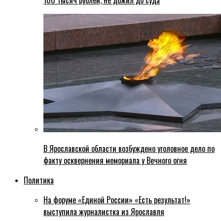
100 тысяч рублей, не дожил до суда
В Ярославской области возбуждено уголовное дело по
факту осквернения мемориала у Вечного огня
Политика
На форуме «Единой России» «Есть результат!»
выступила журналистка из Ярославля