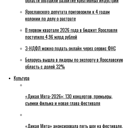
области обсудили развитие креативных индустрий
Ярославского депутата приговорили к 4 годам
колонии по делу о растрате
В первом квартале 2026 года в бюджет Ярославля
поступило 4,96 млрд рублей
3-НДФЛ можно подать онлайн через сервис ФНС
Беларусь вышла в лидеры по экспорту в Ярославскую
область с долей 32%
Культура
«Дикая Мята-2026»: 130 концертов, премьеры,
съемки фильма и новая глава фестиваля
«Дикая Мята» анонсировала пять шоу на фестивале,