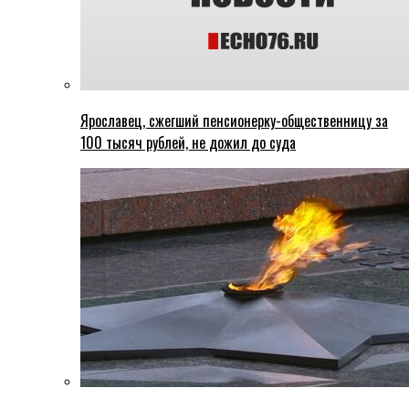
Ярославец, сжегший пенсионерку-общественницу за
100 тысяч рублей, не дожил до суда