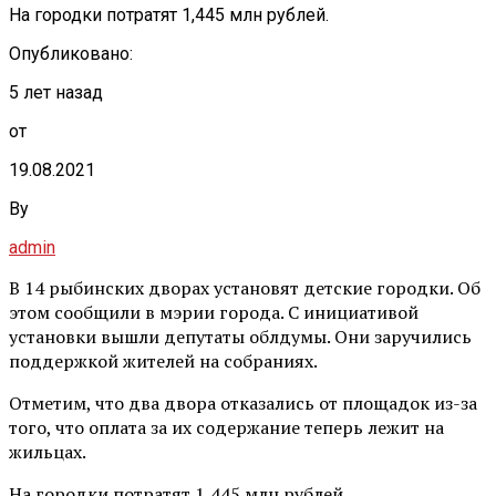
На городки потратят 1,445 млн рублей.
Опубликовано:
5 лет назад
от
19.08.2021
By
admin
В 14 рыбинских дворах установят детские городки. Об
этом сообщили в мэрии города. С инициативой
установки вышли депутаты облдумы. Они заручились
поддержкой жителей на собраниях.
Отметим, что два двора отказались от площадок из-за
того, что оплата за их содержание теперь лежит на
жильцах.
На городки потратят 1,445 млн рублей.