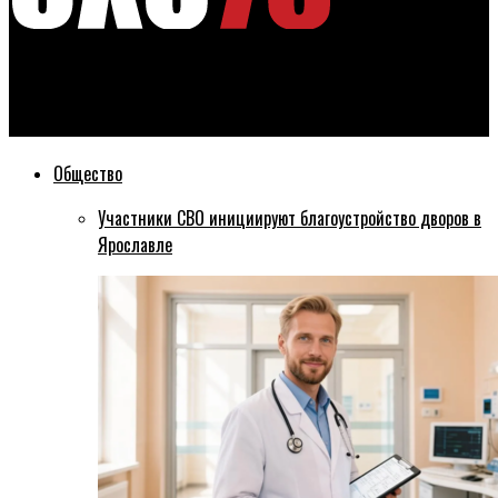
Эхо76
В 14 рыбинских дворах установят детские городки
Общество
Участники СВО инициируют благоустройство дворов в
Ярославле