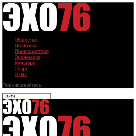
Общество
Политика
Происшествия
Экономика
Культура
Спорт
О нас
Подписывайтесь: