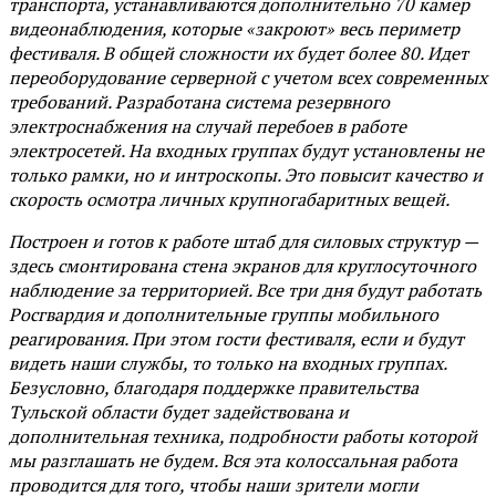
транспорта, устанавливаются дополнительно 70 камер
видеонаблюдения, которые «закроют» весь периметр
фестиваля. В общей сложности их будет более 80. Идет
переоборудование серверной с учетом всех современных
требований. Разработана система резервного
электроснабжения на случай перебоев в работе
электросетей. На входных группах будут установлены не
только рамки, но и интроскопы. Это повысит качество и
скорость осмотра личных крупногабаритных вещей.
Построен и готов к работе штаб для силовых структур —
здесь смонтирована стена экранов для круглосуточного
наблюдение за территорией. Все три дня будут работать
Росгвардия и дополнительные группы мобильного
реагирования. При этом гости фестиваля, если и будут
видеть наши службы, то только на входных группах.
Безусловно, благодаря поддержке правительства
Тульской области будет задействована и
дополнительная техника, подробности работы которой
мы разглашать не будем. Вся эта колоссальная работа
проводится для того, чтобы наши зрители могли