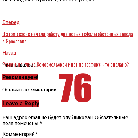
Вперед
В этом сезоне начали работу два новых асфальтобетонных завода
в Ярославле
Назад
Ремонт на улице Комсомольской идёт по графику: что сделано?
Читать далее ...
Рекомендуем!
Оставить комментарий
Leave a Reply
Ваш адрес email не будет опубликован.
Обязательные
поля помечены
*
Комментарий
*