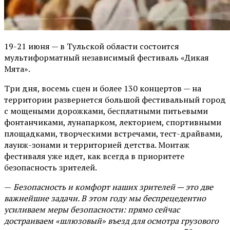
19-21 июня — в Тульской области состоится
мультиформатный независимый фестиваль «Дикая
Мята».
Три дня, восемь сцен и более 130 концертов — на
территории развернется большой фестивальный город
с мощеными дорожками, бесплатными питьевыми
фонтанчиками, лунапарком, лекторием, спортивными
площадками, творческими встречами, тест-драйвами,
лаунж-зонами и территорией детства. Монтаж
фестиваля уже идет, как всегда в приоритете
безопасность зрителей.
—
Безопасность и комфорт наших зрителей — это две
важнейшие задачи. В этом году мы беспрецедентно
усиливаем меры безопасности: прямо сейчас
достраиваем «шлюзовый» въезд для осмотра грузового