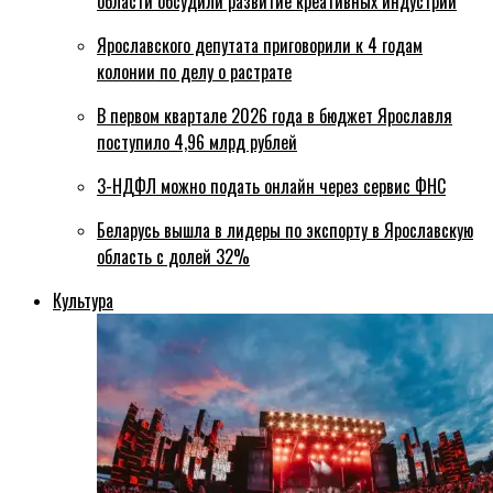
области обсудили развитие креативных индустрий
Ярославского депутата приговорили к 4 годам
колонии по делу о растрате
В первом квартале 2026 года в бюджет Ярославля
поступило 4,96 млрд рублей
3-НДФЛ можно подать онлайн через сервис ФНС
Беларусь вышла в лидеры по экспорту в Ярославскую
область с долей 32%
Культура