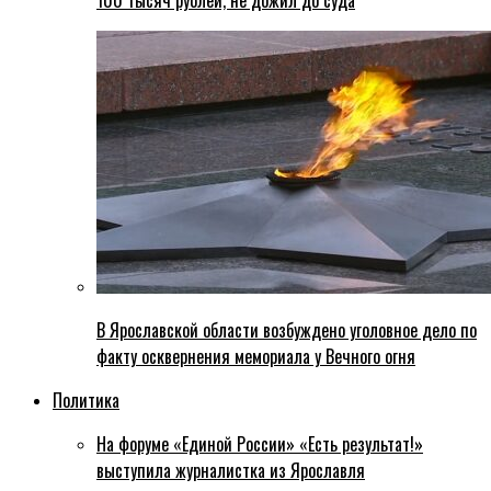
100 тысяч рублей, не дожил до суда
В Ярославской области возбуждено уголовное дело по
факту осквернения мемориала у Вечного огня
Политика
На форуме «Единой России» «Есть результат!»
выступила журналистка из Ярославля