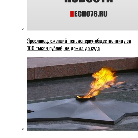
Ярославец, сжегший пенсионерку-общественницу за
100 тысяч рублей, не дожил до суда