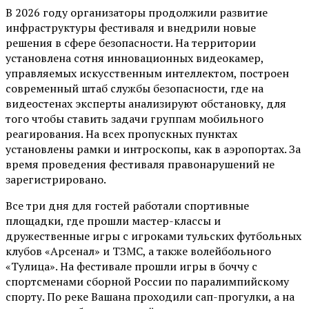
В 2026 году организаторы продолжили развитие
инфраструктуры фестиваля и внедрили новые
решения в сфере безопасности. На территории
установлена сотня инновационных видеокамер,
управляемых искусственным интеллектом, построен
современный штаб службы безопасности, где на
видеостенах эксперты анализируют обстановку, для
того чтобы ставить задачи группам мобильного
реагирования. На всех пропускных пунктах
установлены рамки и интроскопы, как в аэропортах. За
время проведения фестиваля правонарушений не
зарегистрировано.
Все три дня для гостей работали спортивные
площадки, где прошли мастер-классы и
дружественные игры с игроками тульских футбольных
клубов «Арсенал» и ТЗМС, а также волейбольного
«Тулица». На фестивале прошли игры в боччу с
спортсменами сборной России по паралимпийскому
спорту. По реке Вашана проходили сап-прогулки, а на