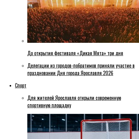
До открытия фестиваля «Дикая Мята» три дня
Делегации из городов-побратимов приняли участие в
праздновании Дня города Ярославля 2026
Спорт
Для жителей Ярославля открыли современную
спортивную площадку