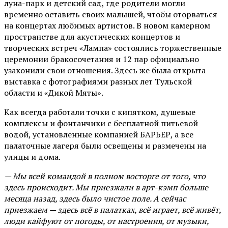
луна-парк и детский сад, где родители могли
временно оставить своих малышей, чтобы оторваться
на концертах любимых артистов. В новом камерном
пространстве для акустических концертов и
творческих встреч «Лампа» состоялись торжественные
церемонии бракосочетания и 12 пар официально
узаконили свои отношения. Здесь же была открыта
выставка с фотографиями разных лет Тульской
области и «Дикой Мяты».
Как всегда работали точки с кипятком, душевые
комплексы и фонтанчики с бесплатной питьевой
водой, установленные компанией БАРЬЕР, а все
палаточные лагеря были освещены и размечены на
улицы и дома.
— Мы всей командой в полном восторге от того, что
здесь происходит. Мы приезжали в арт-кэмп больше
месяца назад, здесь было чистое поле. А сейчас
приезжаем — здесь всё в палатках, всё играет, всё живёт,
люди кайфуют от погоды, от настроения, от музыки,