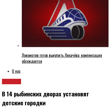
Локомотив готов выкупить Лихачёва: компенсация
обсуждается
О нас
Новости
В 14 рыбинских дворах установят
детские городки