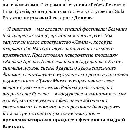
инструментами. С хорами выступили «Рубеж Веков» и
Inna Syberia, а специальным гостем выступления Sula
Fray стал виртуозный гитарист Дидюля.
— Я счастлив — мы сделали лучший фестиваль! Безумно
благодарен команде, артистам и партнерам! Мы
запустили новое пространство «Лампа», которую
открыли The Hatters с акустикой. Это новое место
притяжение. Презентовали невероятную площадку
«Вашана Арена». А еще мы пели в саду фолка с Елкой,
снимали первые сцены будущего художественного
фильма и записывали с музыкантами ролики для новой
радиостанции «Дикая Мята», которая начнет свое
вещание уже этим летом. Работы у нас много, но
энергии еще больше — я воодушевлен эмоциями тысяч
людей, которые уехали с фестиваля абсолютно
счастливыми. И конечно не перестанем благодарить
Бога за три потрясающих солнечных дня!
—
прокомментировал продюсер фестиваля Андрей
Клюкин.