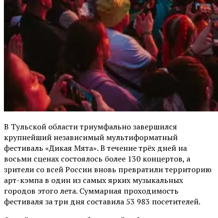
В Тульской области триумфально завершился
крупнейший независимый мультиформатный
фестиваль «Дикая Мята». В течение трёх дней на
восьми сценах состоялось более 130 концертов, а
зрители со всей России вновь превратили территорию
арт-кэмпа в один из самых ярких музыкальных
городов этого лета. Суммарная проходимость
фестиваля за три дня составила 53 983 посетителей.