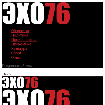
Общество
Политика
Происшествия
Экономика
Культура
Спорт
О нас
Подписывайтесь: