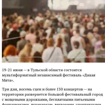
19-21 июня — в Тульской области состоится
мультиформатный независимый фестиваль «Дикая
Мята».
Три дня, восемь сцен и более 130 концертов — на
территории развернется большой фестивальный город
с мощеными дорожками, бесплатными питьевыми
фонтанчиками, лунапарком, лекторием, спортивными