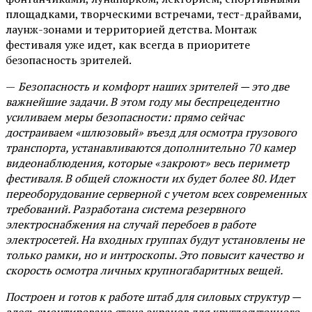
площадками, творческими встречами, тест-драйвами,
лаунж-зонами и территорией детства. Монтаж
фестиваля уже идет, как всегда в приоритете
безопасность зрителей.
—
Безопасность и комфорт наших зрителей — это две
важнейшие задачи. В этом году мы беспрецедентно
усиливаем меры безопасности: прямо сейчас
достраиваем «шлюзовый» въезд для осмотра грузового
транспорта, устанавливаются дополнительно 70 камер
видеонаблюдения, которые «закроют» весь периметр
фестиваля. В общей сложности их будет более 80. Идет
переоборудование серверной с учетом всех современных
требований. Разработана система резервного
электроснабжения на случай перебоев в работе
электросетей. На входных группах будут установлены не
только рамки, но и интроскопы. Это повысит качество и
скорость осмотра личных крупногабаритных вещей.
Построен и готов к работе штаб для силовых структур —
здесь смонтирована стена экранов для круглосуточного