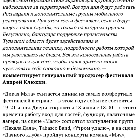
наблюдение за территорией. Все три дня будут работать
Росгвардия и дополнительные группы мобильного
реагирования. При этом гости фестиваля, если и будут
видеть наши службы, то только на входных группах.
Безусловно, благодаря поддержке правительства
Тульской области будет задействована и
дополнительная техника, подробности работы которой
мы разглашать не будем. Вся эта колоссальная работа
проводится для того, чтобы наши зрители могли
чувствовать себя спокойно и безмятежно, —
комментирует генеральный продюсер фестиваля
Андрей Клюкин.
«Дикая Мята» считается одним из самых комфортных
фестивалей в стране — в этом году событие состоится
19-21 июня. Двери откроются 18 июня с 18:00 — с этого
времени работу вход для гостей, фудкорт, палаточные
лагеря, на сцене «Маяк» состоятся выступления групп
«Пахала Дала», Tabasco Band, «Утром удалю», а на сцене
«Дачного клуба» пройдут концерты команд «Мич»,