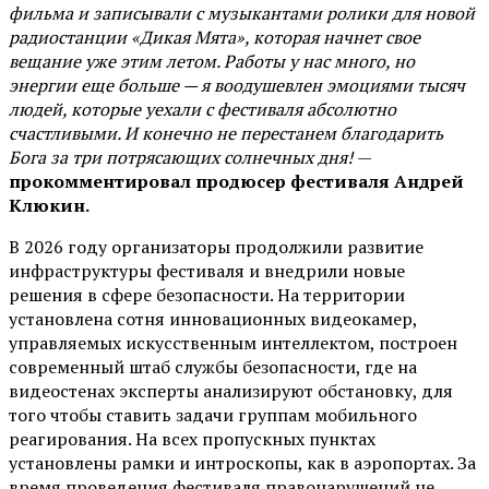
фильма и записывали с музыкантами ролики для новой
радиостанции «Дикая Мята», которая начнет свое
вещание уже этим летом. Работы у нас много, но
энергии еще больше — я воодушевлен эмоциями тысяч
людей, которые уехали с фестиваля абсолютно
счастливыми. И конечно не перестанем благодарить
Бога за три потрясающих солнечных дня!
—
прокомментировал продюсер фестиваля Андрей
Клюкин.
В 2026 году организаторы продолжили развитие
инфраструктуры фестиваля и внедрили новые
решения в сфере безопасности. На территории
установлена сотня инновационных видеокамер,
управляемых искусственным интеллектом, построен
современный штаб службы безопасности, где на
видеостенах эксперты анализируют обстановку, для
того чтобы ставить задачи группам мобильного
реагирования. На всех пропускных пунктах
установлены рамки и интроскопы, как в аэропортах. За
время проведения фестиваля правонарушений не