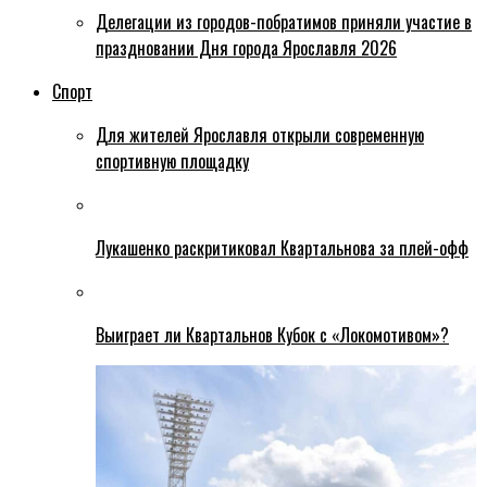
Делегации из городов-побратимов приняли участие в
праздновании Дня города Ярославля 2026
Спорт
Для жителей Ярославля открыли современную
спортивную площадку
Лукашенко раскритиковал Квартальнова за плей-офф
Выиграет ли Квартальнов Кубок с «Локомотивом»?