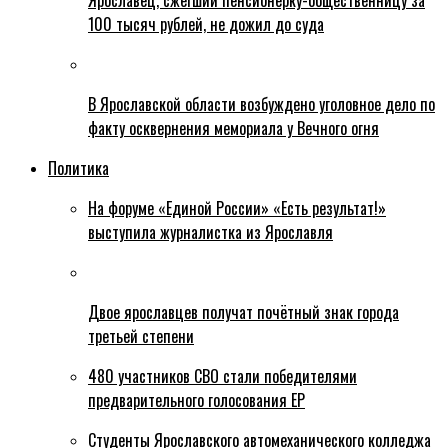
Ярославец, сжегший пенсионерку-общественницу за
100 тысяч рублей, не дожил до суда
В Ярославской области возбуждено уголовное дело по
факту осквернения мемориала у Вечного огня
Политика
На форуме «Единой России» «Есть результат!»
выступила журналистка из Ярославля
Двое ярославцев получат почётный знак города
третьей степени
480 участников СВО стали победителями
предварительного голосования ЕР
Студенты Ярославского автомеханического колледжа