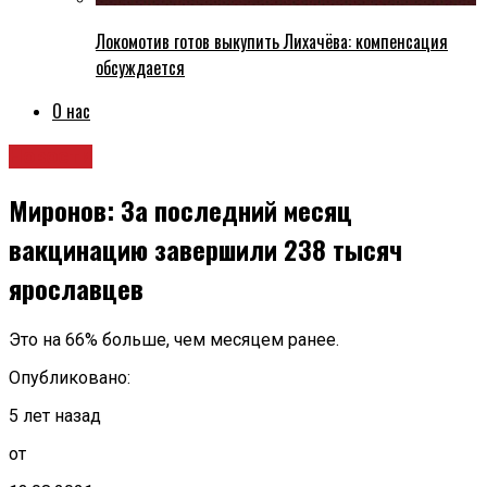
Локомотив готов выкупить Лихачёва: компенсация
обсуждается
О нас
Новости
Миронов: За последний месяц
вакцинацию завершили 238 тысяч
ярославцев
Это на 66% больше, чем месяцем ранее.
Опубликовано:
5 лет назад
от