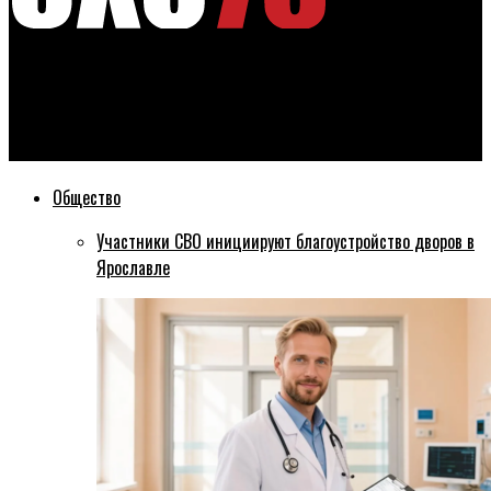
Эхо76
Миронов: За последний месяц вакцинацию завершили 238
тысяч ярославцев
Общество
Участники СВО инициируют благоустройство дворов в
Ярославле