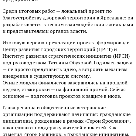
Среди итоговых работ — локальный проект по
благоустройству дворовой территории в Ярославле; он
разрабатывается в тесном взаимодействии с жильцами
и представителями органов власти.
Итоговую версию презентации проекта формировали
Центр развития городских территорий (ЦРГТ) и
Институт развития стратегических инициатив (ИРСИ)
под руководством Татьяны Обуховой. Годилась задача
— не просто представить идею, а встроить механизм
внедрения в существующую систему.
Очные модули финалистов завершились на прошлой
неделе; стажировки — на финишной прямой. Сейчас
основное — подготовка проектов к защите в июле.
Глава региона и общественные ветеранские
организации поддерживают начинания: гражданские
инициативы, рожденные в рамках «Герои Ярославии»,
накапливают поддержку жителей и властей. Как
отметил Игорь Ямщиков: «Гражданские инициативы,