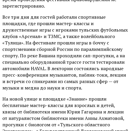
зарегистрировано.
Все три дня для гостей работали спортивные
площадки, где прошли мастер-классы и
дружественные игры с игроками тульских футбольных
клубов «Арсенал» и ТЗМС, а также волейбольного
«Тулица». На фестивале прошли игры в боччу с
спортсменами сборной России по паралимпийскому
спорту. По реке Вашана проходили сап-прогулки, а на
специально оборудованной трассе гости тестировали
автомобили HAVAL. В лектории состоялись народные
пресс-конференции музыкантов, паблик-токи, лекции
и встречи со спикерами из самых разных сфер — от
музыки и медиа до науки и спорта.
На новой улице и площадке «Знание» прошли
бесплатные мастер-классы для взрослых и детей,
квизы от библиотеки имени Юрия Гагарина и лекции
от
натуралистом
библиотеки имени Анны Ахматовой,
прогулки с биологом от
«Тульского областного