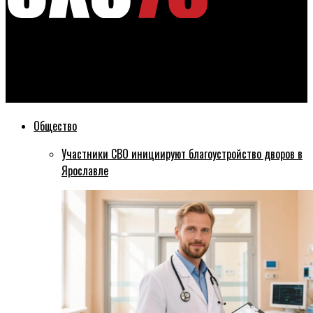
Эхо76
Власти Ярославской области не отказываются от
Карабулинской развязки
Общество
Участники СВО инициируют благоустройство дворов в
Ярославле