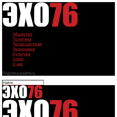
Общество
Политика
Происшествия
Экономика
Культура
Спорт
О нас
Подписывайтесь: