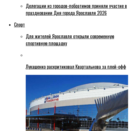
Делегации из городов-побратимов приняли участие в
праздновании Дня города Ярославля 2026
Спорт
Для жителей Ярославля открыли современную
спортивную площадку
Лукашенко раскритиковал Квартальнова за плей-офф