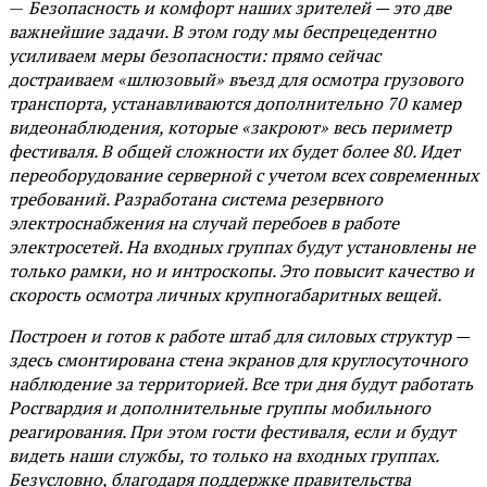
—
Безопасность и комфорт наших зрителей — это две
важнейшие задачи. В этом году мы беспрецедентно
усиливаем меры безопасности: прямо сейчас
достраиваем «шлюзовый» въезд для осмотра грузового
транспорта, устанавливаются дополнительно 70 камер
видеонаблюдения, которые «закроют» весь периметр
фестиваля. В общей сложности их будет более 80. Идет
переоборудование серверной с учетом всех современных
требований. Разработана система резервного
электроснабжения на случай перебоев в работе
электросетей. На входных группах будут установлены не
только рамки, но и интроскопы. Это повысит качество и
скорость осмотра личных крупногабаритных вещей.
Построен и готов к работе штаб для силовых структур —
здесь смонтирована стена экранов для круглосуточного
наблюдение за территорией. Все три дня будут работать
Росгвардия и дополнительные группы мобильного
реагирования. При этом гости фестиваля, если и будут
видеть наши службы, то только на входных группах.
Безусловно, благодаря поддержке правительства