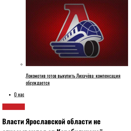
Локомотив готов выкупить Лихачёва: компенсация
обсуждается
О нас
Новости
Власти Ярославской области не