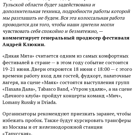
Тульской области будет задействована и
дополнительная техника, подробности работы которой
мы разглашать не будем. Вся эта колоссальная работа
проводится для того, чтобы наши зрители могли
чувствовать себя спокойно и безмятежно, —
комментирует генеральный продюсер фестиваля
Андрей Клюкин.
«Дикая Мята» считается одним из самых комфортных
фестивалей в стране — в этом году событие состоится
19-21 июня. Двери откроются 18 июня с 18:00 — с этого
времени работу вход для гостей, фудкорт, палаточные
лагеря, на сцене «Маяк» состоятся выступления групп
«Пахала Дала», Tabasco Band, «Утром удалю», а на сцене
«Дачного клуба» пройдут концерты команд «Мич»,
Lomany Russky и Driada.
Организаторы рекомендуют приезжать заранее, чтобы
избежать пробок. Также будут курсировать трансферы
из Москвы и от железнодорожной станции
«Тарусская».