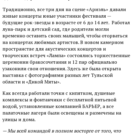
Традиционно, все три дня на сцене
«Ариэль»
давали
живые концерты юные участники фестиваля —
будущие рок-звезды в возрасте от 6 до 14 лет. Работал
луна-парк и детский сад, где родители могли
временно оставить своих малышей, чтобы оторваться
на концертах любимых артистов. В новом камерном
пространстве для акустических концертов и
творческих встреч «Лампа» состоялись торжественные
церемонии бракосочетания и 12 пар официально
узаконили свои отношения. Здесь же была открыта
выставка с фотографиями разных лет Тульской
области и «Дикой Мяты».
Как всегда работали точки с кипятком, душевые
комплексы и фонтанчики с бесплатной питьевой
водой, установленные компанией БАРЬЕР, а все
палаточные лагеря были освещены и размечены на
улицы и дома.
— Мы всей командой в полном восторге от того, что