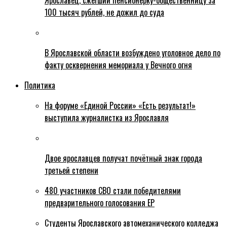
Ярославец, сжегший пенсионерку-общественницу за
100 тысяч рублей, не дожил до суда
В Ярославской области возбуждено уголовное дело по
факту осквернения мемориала у Вечного огня
Политика
На форуме «Единой России» «Есть результат!»
выступила журналистка из Ярославля
Двое ярославцев получат почётный знак города
третьей степени
480 участников СВО стали победителями
предварительного голосования ЕР
Студенты Ярославского автомеханического колледжа