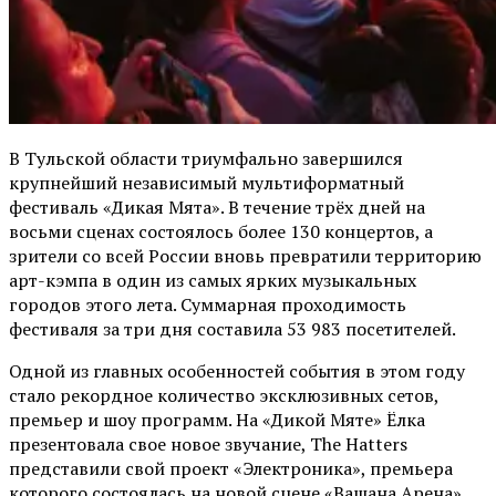
В Тульской области триумфально завершился
крупнейший независимый мультиформатный
фестиваль «Дикая Мята». В течение трёх дней на
восьми сценах состоялось более 130 концертов, а
зрители со всей России вновь превратили территорию
арт-кэмпа в один из самых ярких музыкальных
городов этого лета. Суммарная проходимость
фестиваля за три дня составила 53 983 посетителей.
Одной из главных особенностей события в этом году
стало рекордное количество эксклюзивных сетов,
премьер и шоу программ. На «Дикой Мяте» Ёлка
презентовала свое новое звучание, The Hatters
представили свой проект «Электроника», премьера
которого состоялась на новой сцене «Вашана Арена».