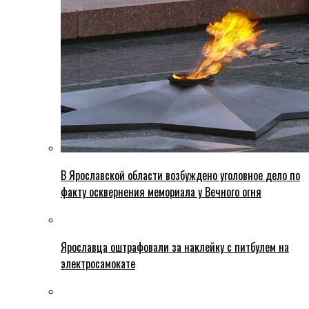
В Ярославской области возбуждено уголовное дело по
факту осквернения мемориала у Вечного огня
Ярославца оштрафовали за наклейку с питбулем на
электросамокате