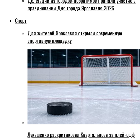
Делегации из городов-побратимов приняли участие в
праздновании Дня города Ярославля 2026
Спорт
Для жителей Ярославля открыли современную
спортивную площадку
Лукашенко раскритиковал Квартальнова за плей-офф