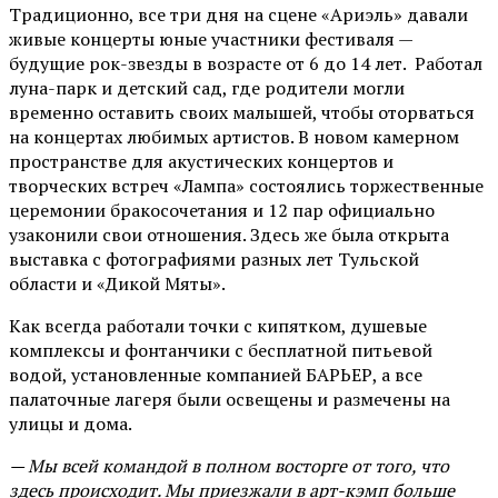
Традиционно, все три дня на сцене
«Ариэль»
давали
живые концерты юные участники фестиваля —
будущие рок-звезды в возрасте от 6 до 14 лет. Работал
луна-парк и детский сад, где родители могли
временно оставить своих малышей, чтобы оторваться
на концертах любимых артистов. В новом камерном
пространстве для акустических концертов и
творческих встреч «Лампа» состоялись торжественные
церемонии бракосочетания и 12 пар официально
узаконили свои отношения. Здесь же была открыта
выставка с фотографиями разных лет Тульской
области и «Дикой Мяты».
Как всегда работали точки с кипятком, душевые
комплексы и фонтанчики с бесплатной питьевой
водой, установленные компанией БАРЬЕР, а все
палаточные лагеря были освещены и размечены на
улицы и дома.
— Мы всей командой в полном восторге от того, что
здесь происходит. Мы приезжали в арт-кэмп больше