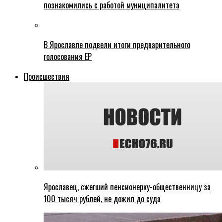
познакомились с работой муниципалитета
В Ярославле подвели итоги предварительного
голосования ЕР
Происшествия
Ярославец, сжегший пенсионерку-общественницу за
100 тысяч рублей, не дожил до суда