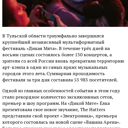
В Тульской области триумфально завершился
крупнейший независимый мультиформатный
фестиваль «Дикая Мята». В течение трёх дней на
восьми сценах состоялось более 130 концертов, а
зрители со всей России вновь превратили территорию
арт-кэмпа в один из самых ярких музыкальных
городов этого лета. Суммарная проходимость
фестиваля за три дня составила 53 983 посетителей.
Одной из главных особенностей события в этом году
стало рекордное количество эксклюзивных сетов,
премьер и шоу программ. На «Дикой Мяте» Ёлка
презентовала свое новое звучание, The Hatters
представили свой проект «Электроника», премьера
которого состоялась на новой сцене «Вашана Арена».