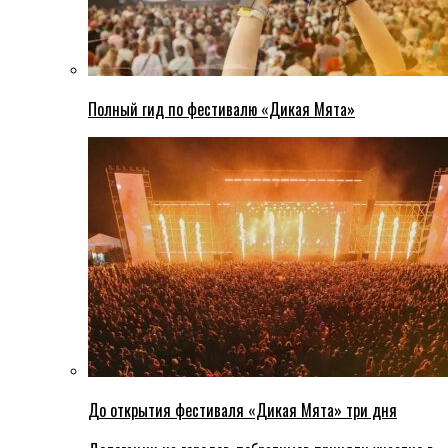
Полный гид по фестивалю «Дикая Мята»
До открытия фестиваля «Дикая Мята» три дня