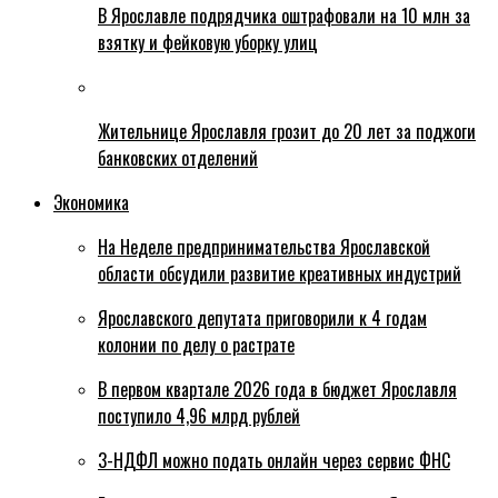
В Ярославле подрядчика оштрафовали на 10 млн за
взятку и фейковую уборку улиц
Жительнице Ярославля грозит до 20 лет за поджоги
банковских отделений
Экономика
На Неделе предпринимательства Ярославской
области обсудили развитие креативных индустрий
Ярославского депутата приговорили к 4 годам
колонии по делу о растрате
В первом квартале 2026 года в бюджет Ярославля
поступило 4,96 млрд рублей
3-НДФЛ можно подать онлайн через сервис ФНС