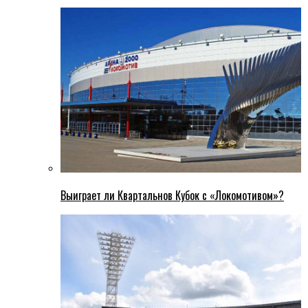
Выиграет ли Квартальнов Кубок с «Локомотивом»?