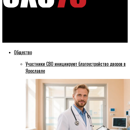
Эхо76
В администрации Рыбинска могут ввести новую должность
— замглавы по архитектуре и градостроительству
Общество
Участники СВО инициируют благоустройство дворов в
Ярославле