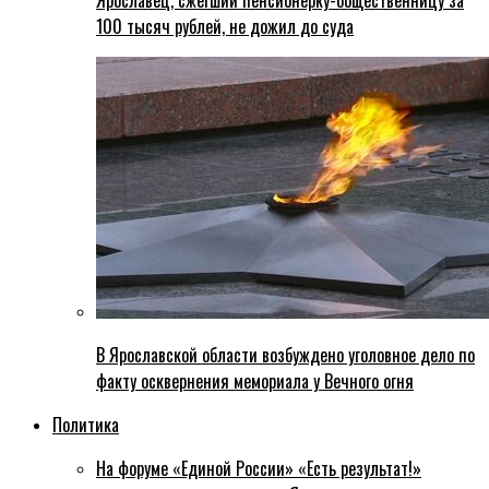
Ярославец, сжегший пенсионерку-общественницу за
100 тысяч рублей, не дожил до суда
В Ярославской области возбуждено уголовное дело по
факту осквернения мемориала у Вечного огня
Политика
На форуме «Единой России» «Есть результат!»