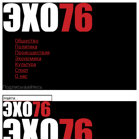
Общество
Политика
Происшествия
Экономика
Культура
Спорт
О нас
Подписывайтесь: