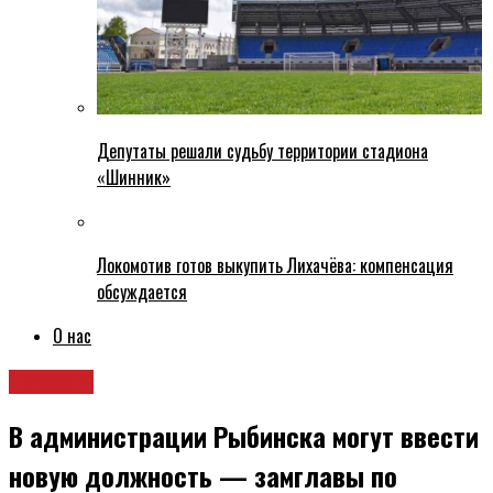
Депутаты решали судьбу территории стадиона
«Шинник»
Локомотив готов выкупить Лихачёва: компенсация
обсуждается
О нас
Новости
В администрации Рыбинска могут ввести
новую должность — замглавы по