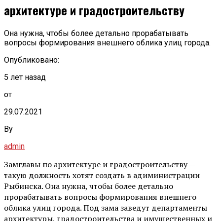
архитектуре и градостроительству
Она нужна, чтобы более детально прорабатывать
вопросы формирования внешнего облика улиц города.
Опубликовано:
5 лет назад
от
29.07.2021
By
admin
Замглавы по архитектуре и градостроительству —
такую должность хотят создать в адиминистрации
Рыбинска. Она нужна, чтобы более детально
прорабатывать вопросы формирования внешнего
облика улиц города. Под зама заведут департаменты
архитектуры, градостроительства и имущественных и