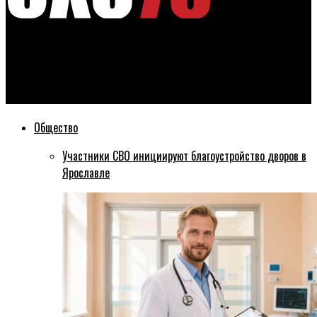
Эхо76
Владимир Волков поднялся на второе место в рейтинге по
количеству упоминаний в СМИ
Общество
Участники СВО инициируют благоустройство дворов в
Ярославле