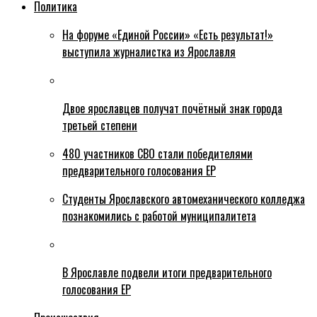
Политика
На форуме «Единой России» «Есть результат!»
выступила журналистка из Ярославля
Двое ярославцев получат почётный знак города
третьей степени
480 участников СВО стали победителями
предварительного голосования ЕР
Студенты Ярославского автомеханического колледжа
познакомились с работой муниципалитета
В Ярославле подвели итоги предварительного
голосования ЕР