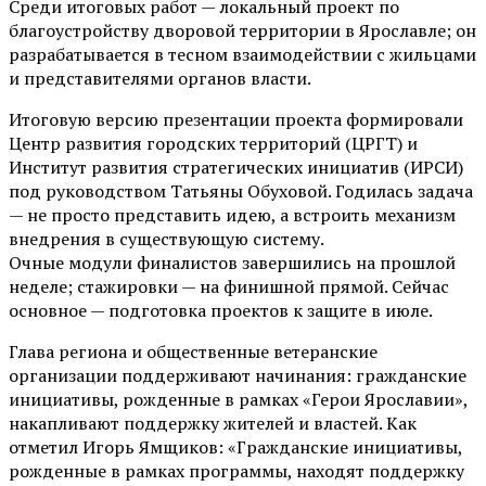
Среди итоговых работ — локальный проект по
благоустройству дворовой территории в Ярославле; он
разрабатывается в тесном взаимодействии с жильцами
и представителями органов власти.
Итоговую версию презентации проекта формировали
Центр развития городских территорий (ЦРГТ) и
Институт развития стратегических инициатив (ИРСИ)
под руководством Татьяны Обуховой. Годилась задача
— не просто представить идею, а встроить механизм
внедрения в существующую систему.
Очные модули финалистов завершились на прошлой
неделе; стажировки — на финишной прямой. Сейчас
основное — подготовка проектов к защите в июле.
Глава региона и общественные ветеранские
организации поддерживают начинания: гражданские
инициативы, рожденные в рамках «Герои Ярославии»,
накапливают поддержку жителей и властей. Как
отметил Игорь Ямщиков: «Гражданские инициативы,
рожденные в рамках программы, находят поддержку