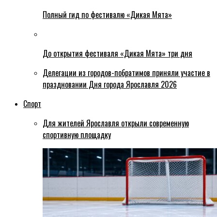
Полный гид по фестивалю «Дикая Мята»
До открытия фестиваля «Дикая Мята» три дня
Делегации из городов-побратимов приняли участие в
праздновании Дня города Ярославля 2026
Спорт
Для жителей Ярославля открыли современную
спортивную площадку