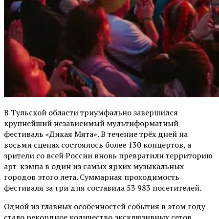
В Тульской области триумфально завершился
крупнейший независимый мультиформатный
фестиваль «Дикая Мята». В течение трёх дней на
восьми сценах состоялось более 130 концертов, а
зрители со всей России вновь превратили территорию
арт-кэмпа в один из самых ярких музыкальных
городов этого лета. Суммарная проходимость
фестиваля за три дня составила 53 983 посетителей.
Одной из главных особенностей события в этом году
стало рекордное количество эксклюзивных сетов,