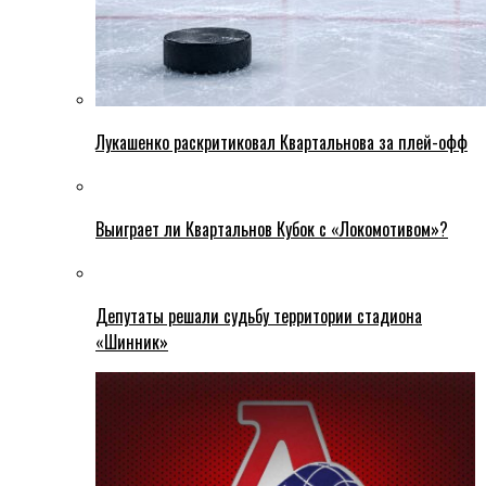
Лукашенко раскритиковал Квартальнова за плей-офф
Выиграет ли Квартальнов Кубок с «Локомотивом»?
Депутаты решали судьбу территории стадиона
«Шинник»