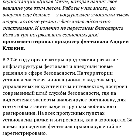
радиостанции «Дикая Мята», которая начнет свое
вещание уже этим летом. Работы у нас много, но
энергии еще больше — я воодушевлен эмоциями тысяч
людей, которые уехали с фестиваля абсолютно
счастливыми. И конечно не перестанем благодарить
Бога за три потрясающих солнечных дня!
—
прокомментировал продюсер фестиваля Андрей
Клюкин.
В 2026 году организаторы продолжили развитие
инфраструктуры фестиваля и внедрили новые
решения в сфере безопасности. На территории
установлена сотня инновационных видеокамер,
управляемых искусственным интеллектом, построен
современный штаб службы безопасности, где на
видеостенах эксперты анализируют обстановку, для
того чтобы ставить задачи группам мобильного
реагирования. На всех пропускных пунктах
установлены рамки и интроскопы, как в аэропортах. За
время проведения фестиваля правонарушений не
зарегистрировано.