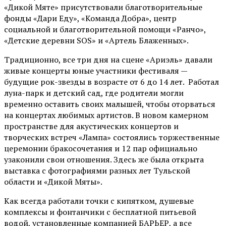
«Дикой Мяте» присутствовали благотворительные
фонды «Дари Еду», «Команда Добра», центр
социальной и благотворительной помощи «Ранчо»,
«Детские деревни SOS» и «Артель Блаженных».
Традиционно, все три дня на сцене
«Ариэль»
давали
живые концерты юные участники фестиваля —
будущие рок-звезды в возрасте от 6 до 14 лет. Работал
луна-парк и детский сад, где родители могли
временно оставить своих малышей, чтобы оторваться
на концертах любимых артистов. В новом камерном
пространстве для акустических концертов и
творческих встреч «Лампа» состоялись торжественные
церемонии бракосочетания и 12 пар официально
узаконили свои отношения. Здесь же была открыта
выставка с фотографиями разных лет Тульской
области и «Дикой Мяты».
Как всегда работали точки с кипятком, душевые
комплексы и фонтанчики с бесплатной питьевой
водой, установленные компанией БАРЬЕР, а все