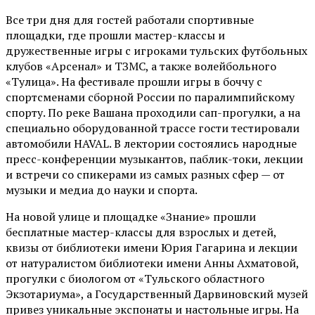
Все три дня для гостей работали спортивные
площадки, где прошли мастер-классы и
дружественные игры с игроками тульских футбольных
клубов «Арсенал» и ТЗМС, а также волейбольного
«Тулица». На фестивале прошли игры в боччу с
спортсменами сборной России по паралимпийскому
спорту. По реке Вашана проходили сап-прогулки, а на
специально оборудованной трассе гости тестировали
автомобили HAVAL. В лектории состоялись народные
пресс-конференции музыкантов, паблик-токи, лекции
и встречи со спикерами из самых разных сфер — от
музыки и медиа до науки и спорта.
На новой улице и площадке «Знание» прошли
бесплатные мастер-классы для взрослых и детей,
квизы от библиотеки имени Юрия Гагарина и лекции
от
натуралистом
библиотеки имени Анны Ахматовой,
прогулки с биологом от
«Тульского областного
Экзотариума»
, а Государственный Дарвиновский музей
привез уникальные экспонаты и настольные игры. На