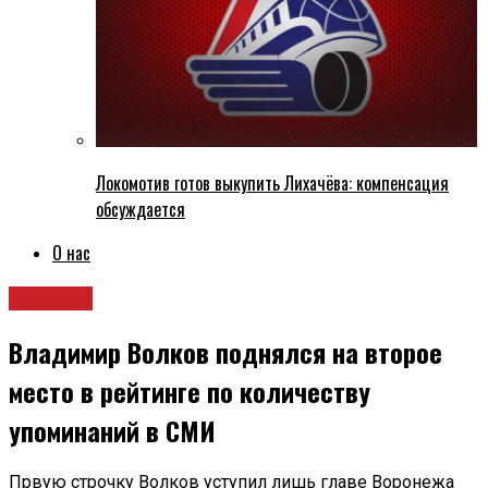
Локомотив готов выкупить Лихачёва: компенсация
обсуждается
О нас
Новости
Владимир Волков поднялся на второе
место в рейтинге по количеству
упоминаний в СМИ
Првую строчку Волков уступил лишь главе Воронежа