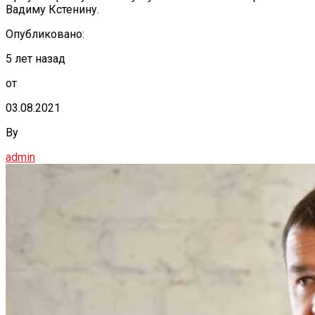
Вадиму Кстенину.
Опубликовано:
5 лет назад
от
03.08.2021
By
admin