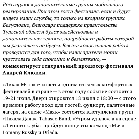
Росгвардия и дополнительные группы мобильного
реагирования. При этом гости фестиваля, если и будут
видеть наши службы, то только на входных группах.
Безусловно, благодаря поддержке правительства
Тульской области будет задействована и
дополнительная техника, подробности работы которой
мы разглашать не будем. Вся эта колоссальная работа
проводится для того, чтобы наши зрители могли
чувствовать себя спокойно и безмятежно, —
комментирует генеральный продюсер фестиваля
Андрей Клюкин.
«Дикая Мята» считается одним из самых комфортных
фестивалей в стране — в этом году событие состоится
19-21 июня. Двери откроются 18 июня с 18:00 — с этого
времени работу вход для гостей, фудкорт, палаточные
лагеря, на сцене «Маяк» состоятся выступления групп
«Пахала Дала», Tabasco Band, «Утром удалю», а на сцене
«Дачного клуба» пройдут концерты команд «Мич»,
Lomany Russky и Driada.