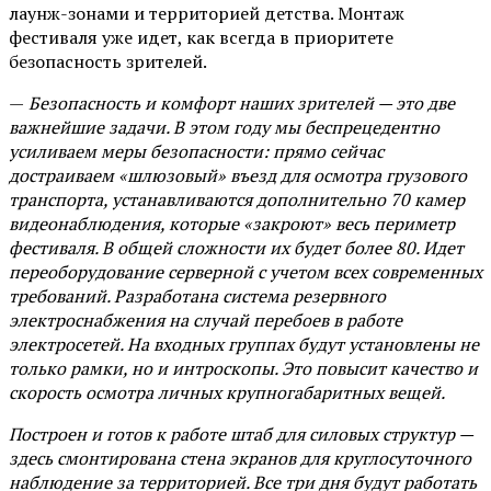
лаунж-зонами и территорией детства. Монтаж
фестиваля уже идет, как всегда в приоритете
безопасность зрителей.
—
Безопасность и комфорт наших зрителей — это две
важнейшие задачи. В этом году мы беспрецедентно
усиливаем меры безопасности: прямо сейчас
достраиваем «шлюзовый» въезд для осмотра грузового
транспорта, устанавливаются дополнительно 70 камер
видеонаблюдения, которые «закроют» весь периметр
фестиваля. В общей сложности их будет более 80. Идет
переоборудование серверной с учетом всех современных
требований. Разработана система резервного
электроснабжения на случай перебоев в работе
электросетей. На входных группах будут установлены не
только рамки, но и интроскопы. Это повысит качество и
скорость осмотра личных крупногабаритных вещей.
Построен и готов к работе штаб для силовых структур —
здесь смонтирована стена экранов для круглосуточного
наблюдение за территорией. Все три дня будут работать