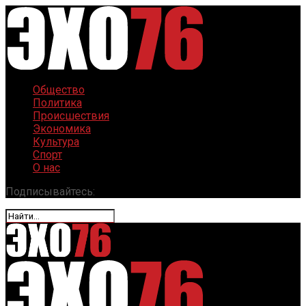
Общество
Политика
Происшествия
Экономика
Культура
Спорт
О нас
Подписывайтесь: