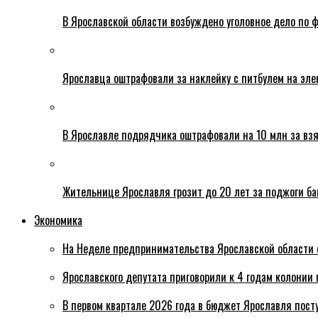
В Ярославской области возбуждено уголовное дело по ф
Ярославца оштрафовали за наклейку с питбулем на эле
В Ярославле подрядчика оштрафовали на 10 млн за взя
Жительнице Ярославля грозит до 20 лет за поджоги б
Экономика
На Неделе предпринимательства Ярославской области 
Ярославского депутата приговорили к 4 годам колонии 
В первом квартале 2026 года в бюджет Ярославля пост