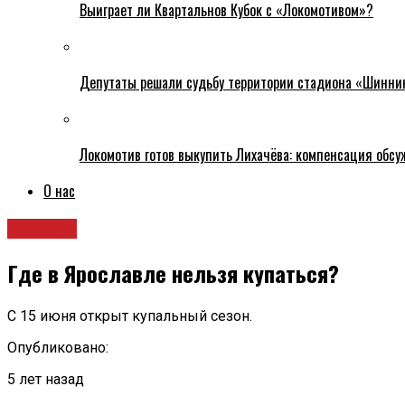
Выиграет ли Квартальнов Кубок с «Локомотивом»?
Депутаты решали судьбу территории стадиона «Шинни
Локомотив готов выкупить Лихачёва: компенсация обс
О нас
Новости
Где в Ярославле нельзя купаться?
С 15 июня открыт купальный сезон.
Опубликовано:
5 лет назад