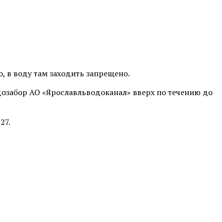
о, в воду там заходить запрещено.
озабор АО «Ярославльводоканал» вверх по течению до
27.