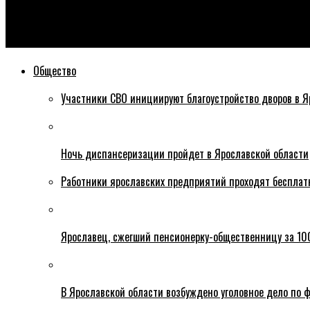
Эхо76
Где в Ярославле нельзя купаться?
Общество
Участники СВО инициируют благоустройство дворов в Я
Ночь диспансеризации пройдет в Ярославской области
Работники ярославских предприятий проходят бесплат
Ярославец, сжегший пенсионерку-общественницу за 100
В Ярославской области возбуждено уголовное дело по ф