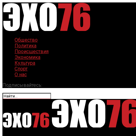
Общество
Политика
Происшествия
Экономика
Культура
Спорт
О нас
Подписывайтесь: