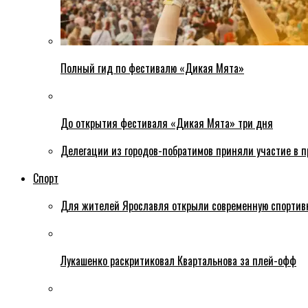
Полный гид по фестивалю «Дикая Мята»
До открытия фестиваля «Дикая Мята» три дня
Делегации из городов-побратимов приняли участие в 
Спорт
Для жителей Ярославля открыли современную спортив
Лукашенко раскритиковал Квартальнова за плей-офф