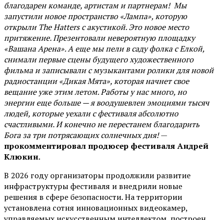
благодарен команде, артистам и партнерам! Мы
запустили новое пространство «Лампа», которую
открыли The Hatters с акустикой. Это новое место
притяжение. Презентовали невероятную площадку
«Вашана Арена». А еще мы пели в саду фолка с Елкой,
снимали первые сцены будущего художественного
фильма и записывали с музыкантами ролики для новой
радиостанции «Дикая Мята», которая начнет свое
вещание уже этим летом. Работы у нас много, но
энергии еще больше — я воодушевлен эмоциями тысяч
людей, которые уехали с фестиваля абсолютно
счастливыми. И конечно не перестанем благодарить
Бога за три потрясающих солнечных дня!
—
прокомментировал продюсер фестиваля Андрей
Клюкин.
В 2026 году организаторы продолжили развитие
инфраструктуры фестиваля и внедрили новые
решения в сфере безопасности. На территории
установлена сотня инновационных видеокамер,
управляемых искусственным интеллектом, построен