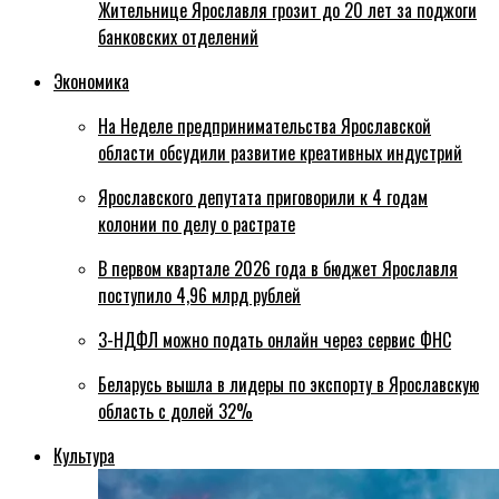
Жительнице Ярославля грозит до 20 лет за поджоги
банковских отделений
Экономика
На Неделе предпринимательства Ярославской
области обсудили развитие креативных индустрий
Ярославского депутата приговорили к 4 годам
колонии по делу о растрате
В первом квартале 2026 года в бюджет Ярославля
поступило 4,96 млрд рублей
3-НДФЛ можно подать онлайн через сервис ФНС
Беларусь вышла в лидеры по экспорту в Ярославскую
область с долей 32%
Культура