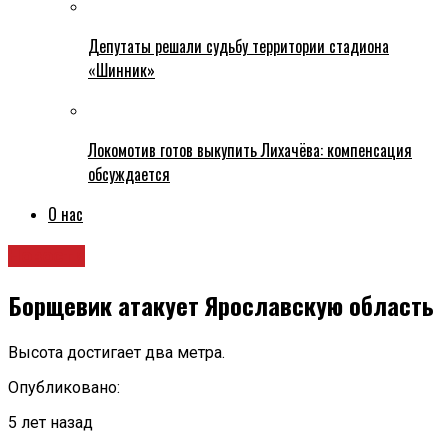
Депутаты решали судьбу территории стадиона
«Шинник»
Локомотив готов выкупить Лихачёва: компенсация
обсуждается
О нас
Новости
Борщевик атакует Ярославскую область
Высота достигает два метра.
Опубликовано:
5 лет назад