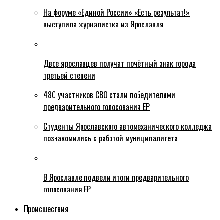
На форуме «Единой России» «Есть результат!»
выступила журналистка из Ярославля
Двое ярославцев получат почётный знак города
третьей степени
480 участников СВО стали победителями
предварительного голосования ЕР
Студенты Ярославского автомеханического колледжа
познакомились с работой муниципалитета
В Ярославле подвели итоги предварительного
голосования ЕР
Происшествия