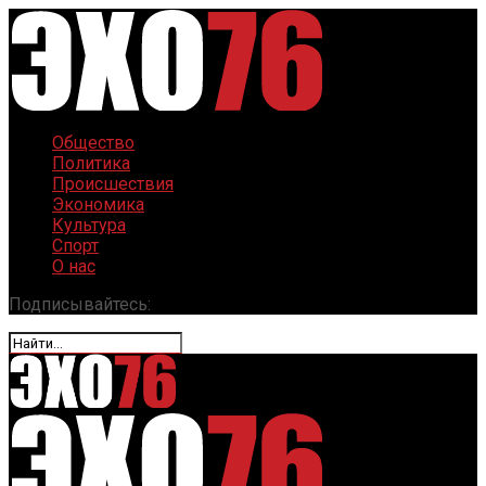
Общество
Политика
Происшествия
Экономика
Культура
Спорт
О нас
Подписывайтесь: