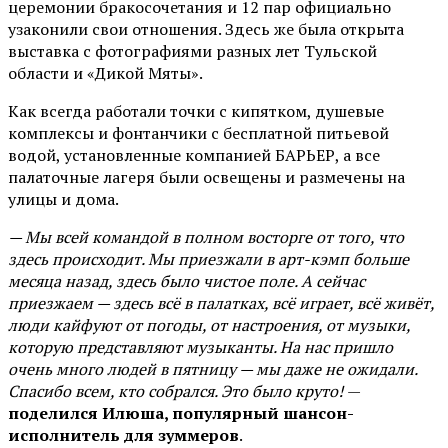
церемонии бракосочетания и 12 пар официально
узаконили свои отношения. Здесь же была открыта
выставка с фотографиями разных лет Тульской
области и «Дикой Мяты».
Как всегда работали точки с кипятком, душевые
комплексы и фонтанчики с бесплатной питьевой
водой, установленные компанией БАРЬЕР, а все
палаточные лагеря были освещены и размечены на
улицы и дома.
— Мы всей командой в полном восторге от того, что
здесь происходит. Мы приезжали в арт-кэмп больше
месяца назад, здесь было чистое поле. А сейчас
приезжаем — здесь всё в палатках, всё играет, всё живёт,
люди кайфуют от погоды, от настроения, от музыки,
которую представляют музыканты. На нас пришло
очень много людей в пятницу — мы даже не ожидали.
Спасибо всем, кто собрался. Это было круто!
—
поделился Илюша, популярный шансон-
исполнитель для зуммеров
.