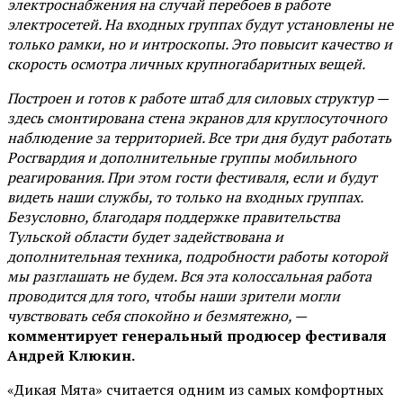
электроснабжения на случай перебоев в работе
электросетей. На входных группах будут установлены не
только рамки, но и интроскопы. Это повысит качество и
скорость осмотра личных крупногабаритных вещей.
Построен и готов к работе штаб для силовых структур —
здесь смонтирована стена экранов для круглосуточного
наблюдение за территорией. Все три дня будут работать
Росгвардия и дополнительные группы мобильного
реагирования. При этом гости фестиваля, если и будут
видеть наши службы, то только на входных группах.
Безусловно, благодаря поддержке правительства
Тульской области будет задействована и
дополнительная техника, подробности работы которой
мы разглашать не будем. Вся эта колоссальная работа
проводится для того, чтобы наши зрители могли
чувствовать себя спокойно и безмятежно, —
комментирует генеральный продюсер фестиваля
Андрей Клюкин.
«Дикая Мята» считается одним из самых комфортных