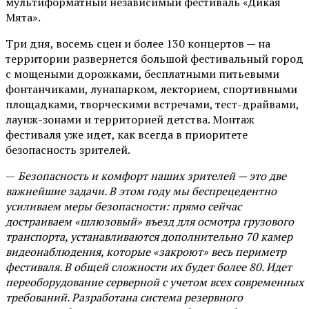
мультиформатный независимый фестиваль «Дикая
Мята».
Три дня, восемь сцен и более 130 концертов — на
территории развернется большой фестивальный город
с мощеными дорожками, бесплатными питьевыми
фонтанчиками, лунапарком, лекторием, спортивными
площадками, творческими встречами, тест-драйвами,
лаунж-зонами и территорией детства. Монтаж
фестиваля уже идет, как всегда в приоритете
безопасность зрителей.
—
Безопасность и комфорт наших зрителей — это две
важнейшие задачи. В этом году мы беспрецедентно
усиливаем меры безопасности: прямо сейчас
достраиваем «шлюзовый» въезд для осмотра грузового
транспорта, устанавливаются дополнительно 70 камер
видеонаблюдения, которые «закроют» весь периметр
фестиваля. В общей сложности их будет более 80. Идет
переоборудование серверной с учетом всех современных
требований. Разработана система резервного