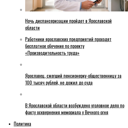
Ночь диспансеризации пройдет в Ярославской
области
Работники ярославских предприятий проходят
бесплатное обучение по проекту
«Производительность труда»
Ярославец, сжегший пенсионерку-общественницу за
100 тысяч рублей, не дожил до суда
В Ярославской области возбуждено уголовное дело по
факту осквернения мемориала у Вечного огня
Политика