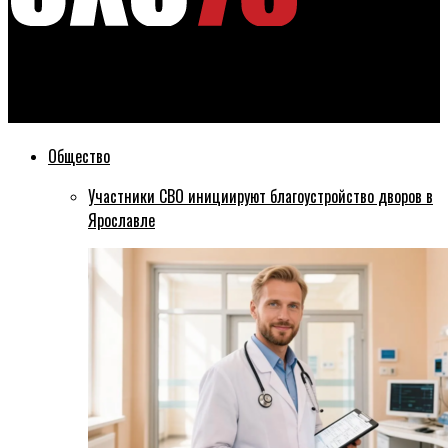
Эхо76
Борщевик атакует Ярославскую область
Общество
Участники СВО инициируют благоустройство дворов в
Ярославле