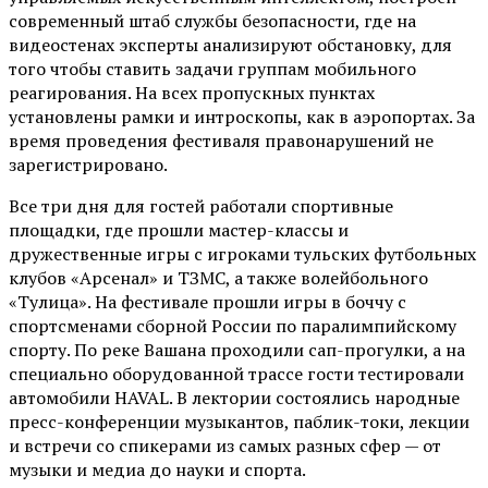
современный штаб службы безопасности, где на
видеостенах эксперты анализируют обстановку, для
того чтобы ставить задачи группам мобильного
реагирования. На всех пропускных пунктах
установлены рамки и интроскопы, как в аэропортах. За
время проведения фестиваля правонарушений не
зарегистрировано.
Все три дня для гостей работали спортивные
площадки, где прошли мастер-классы и
дружественные игры с игроками тульских футбольных
клубов «Арсенал» и ТЗМС, а также волейбольного
«Тулица». На фестивале прошли игры в боччу с
спортсменами сборной России по паралимпийскому
спорту. По реке Вашана проходили сап-прогулки, а на
специально оборудованной трассе гости тестировали
автомобили HAVAL. В лектории состоялись народные
пресс-конференции музыкантов, паблик-токи, лекции
и встречи со спикерами из самых разных сфер — от
музыки и медиа до науки и спорта.