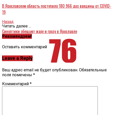
В Ярославскую область поступило 180 966 доз вакцины от COVID-
19
Назад
Читать далее ...
Синоптики обещают жару и грозу в Ярославле
Рекомендуем!
Оставить комментарий
Leave a Reply
Ваш адрес email не будет опубликован.
Обязательные
поля помечены
*
Комментарий
*