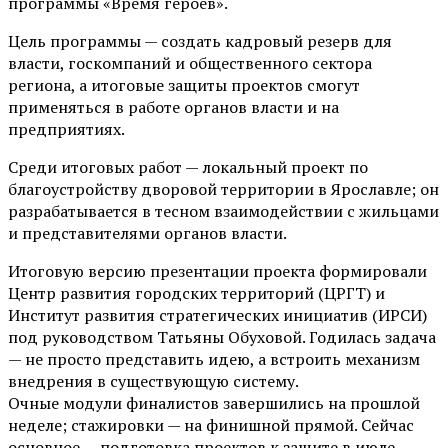
программы «Время героев».
Цель программы — создать кадровый резерв для
власти, госкомпаний и общественного сектора
региона, а итоговые защиты проектов смогут
применяться в работе органов власти и на
предприятиях.
Среди итоговых работ — локальный проект по
благоустройству дворовой территории в Ярославле; он
разрабатывается в тесном взаимодействии с жильцами
и представителями органов власти.
Итоговую версию презентации проекта формировали
Центр развития городских территорий (ЦРГТ) и
Институт развития стратегических инициатив (ИРСИ)
под руководством Татьяны Обуховой. Годилась задача
— не просто представить идею, а встроить механизм
внедрения в существующую систему.
Очные модули финалистов завершились на прошлой
неделе; стажировки — на финишной прямой. Сейчас
основное — подготовка проектов к защите в июле.