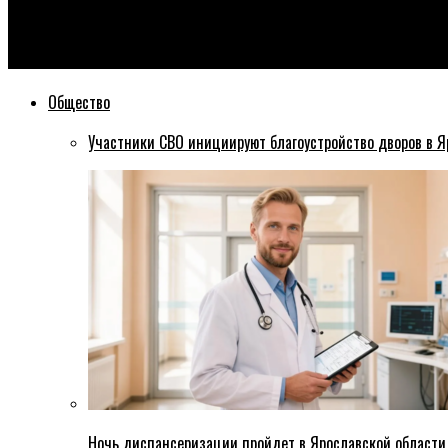
Эхо76
Ярославские школьники не будут учится в майские праздники
Общество
Участники СВО инициируют благоустройство дворов в Я
Ночь диспансеризации пройдет в Ярославской области