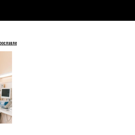
рославле