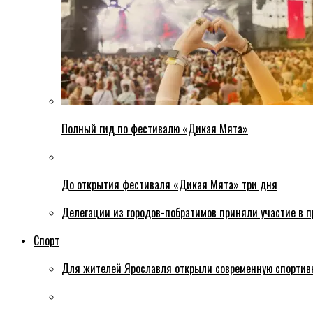
Полный гид по фестивалю «Дикая Мята»
До открытия фестиваля «Дикая Мята» три дня
Делегации из городов-побратимов приняли участие в 
Спорт
Для жителей Ярославля открыли современную спортив