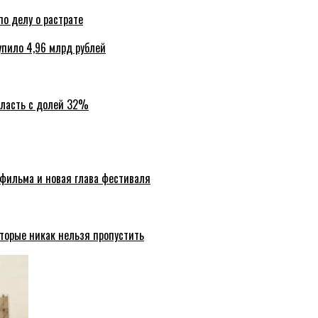
по делу о растрате
упило 4,96 млрд рублей
бласть с долей 32%
 фильма и новая глава фестиваля
торые никак нельзя пропустить