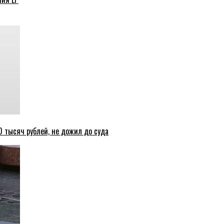
 тысяч рублей, не дожил до суда