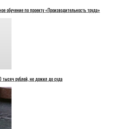
ное обучение по проекту «Производительность труда»
 тысяч рублей, не дожил до суда