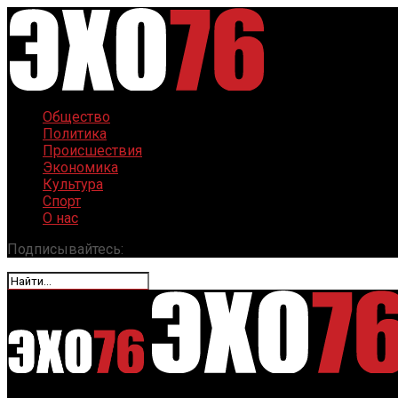
Общество
Политика
Происшествия
Экономика
Культура
Спорт
О нас
Подписывайтесь: