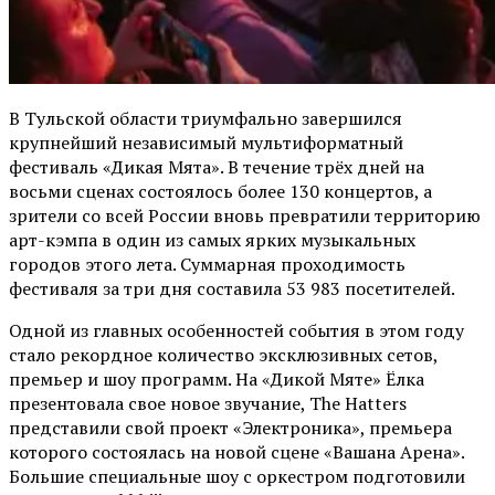
В Тульской области триумфально завершился
крупнейший независимый мультиформатный
фестиваль «Дикая Мята». В течение трёх дней на
восьми сценах состоялось более 130 концертов, а
зрители со всей России вновь превратили территорию
арт-кэмпа в один из самых ярких музыкальных
городов этого лета. Суммарная проходимость
фестиваля за три дня составила 53 983 посетителей.
Одной из главных особенностей события в этом году
стало рекордное количество эксклюзивных сетов,
премьер и шоу программ. На «Дикой Мяте» Ёлка
презентовала свое новое звучание, The Hatters
представили свой проект «Электроника», премьера
которого состоялась на новой сцене «Вашана Арена».
Большие специальные шоу с оркестром подготовили