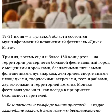
19-21 июня — в Тульской области состоится
мультиформатный независимый фестиваль «Дикая
Мята».
Три дня, восемь сцен и более 130 концертов — на
территории развернется большой фестивальный город
с мощеными дорожками, бесплатными питьевыми
фонтанчиками, лунапарком, лекторием, спортивными
площадками, творческими встречами, тест-драйвами,
лаунж-зонами и территорией детства. Монтаж
фестиваля уже идет, как всегда в приоритете
безопасность зрителей.
—
Безопасность и комфорт наших зрителей — это две
важнейшие задачи. В этом году мы беспрецедентно