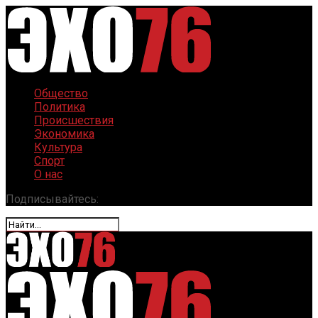
Общество
Политика
Происшествия
Экономика
Культура
Спорт
О нас
Подписывайтесь: