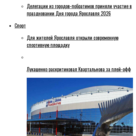
Делегации из городов-побратимов приняли участие в
праздновании Дня города Ярославля 2026
Спорт
Для жителей Ярославля открыли современную
спортивную площадку
Лукашенко раскритиковал Квартальнова за плей-офф