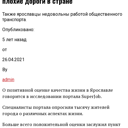
плохие дороги в стране
Также ярославцы недовольны работой общественного
транспорта.
Опубликовано:
5 лет назад
от
26.04.2021
By
admin
О позитивной оценке качества жизни в Ярославле
говорится в исследовании портала SuperJob.
Специалисты портала опросили тысячу жителей
города о различных аспектах жизни.
Больше всего положительной оценки заслужил пункт