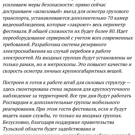
усиливаем меры безопасности: прямо сейчас
достраиваем «шлюзовый» въезд для осмотра грузового
транспорта, устанавливаются дополнительно 70 камер
видеонаблюдения, которые «закроют» весь периметр
фестиваля. В общей сложности их будет более 80. Идет
переоборудование серверной с учетом всех современных
требований. Разработана система резервного
электроснабжения на случай перебоев в работе
электросетей. На входных группах будут установлены не
только рамки, но и интроскопы. Это повысит качество и
скорость осмотра личных крупногабаритных вещей.
Построен и готов к работе штаб для силовых структур —
здесь смонтирована стена экранов для круглосуточного
наблюдение за территорией. Все три дня будут работать
Росгвардия и дополнительные группы мобильного
реагирования. При этом гости фестиваля, если и будут
видеть наши службы, то только на входных группах.
Безусловно, благодаря поддержке правительства
Тульской области будет задействована и