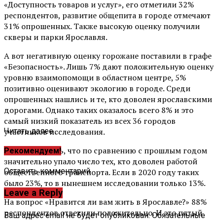
«Доступность товаров и услуг», его отметили 32%
респондентов, развитие общепита в городе отмечают
31% опрошенных. Также высокую оценку получили
скверы и парки Ярославля.
А вот негативную оценку горожане поставили в графе
«Безопасность». Лишь 7% дают положительную оценку
уровню взаимопомощи в областном центре, 5%
позитивно оценивают экологию в городе. Среди
опрошенных нашлись и те, кто доволен ярославскими
дорогами. Однако таких оказалось всего 8% и это
самый низкий показатель из всех 36 городов
участников исследования.
Читать далее ...
Стоит отметить, что по сравнению с прошлым годом
Рекомендуем!
значительно упало число тех, кто доволен работой
Оставить комментарий
общественного транспорта. Если в 2020 году таких
было 23%, то в нынешнем исследовании только 13%.
Leave a Reply
На вопрос «Нравится ли вам жить в Ярославле?» 88%
респондентов ответили положительно. И это пятый
Ваш адрес email не будет опубликован.
Обязательные