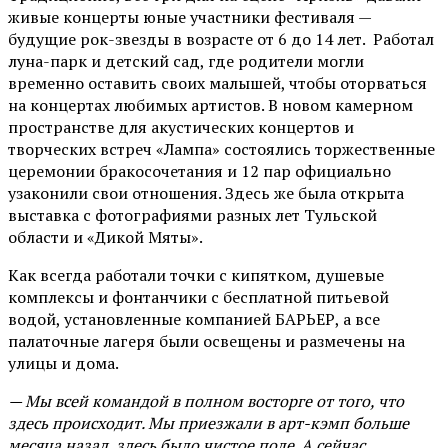
живые концерты юные участники фестиваля —
будущие рок-звезды в возрасте от 6 до 14 лет. Работал
луна-парк и детский сад, где родители могли
временно оставить своих малышей, чтобы оторваться
на концертах любимых артистов. В новом камерном
пространстве для акустических концертов и
творческих встреч «Лампа» состоялись торжественные
церемонии бракосочетания и 12 пар официально
узаконили свои отношения. Здесь же была открыта
выставка с фотографиями разных лет Тульской
области и «Дикой Мяты».
Как всегда работали точки с кипятком, душевые
комплексы и фонтанчики с бесплатной питьевой
водой, установленные компанией БАРЬЕР, а все
палаточные лагеря были освещены и размечены на
улицы и дома.
— Мы всей командой в полном восторге от того, что
здесь происходит. Мы приезжали в арт-кэмп больше
месяца назад, здесь было чистое поле. А сейчас