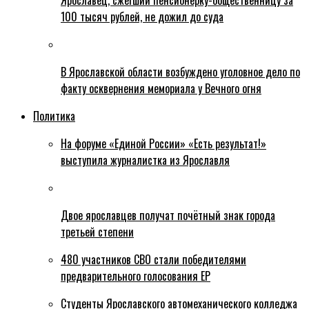
Ярославец, сжегший пенсионерку-общественницу за
100 тысяч рублей, не дожил до суда
В Ярославской области возбуждено уголовное дело по
факту осквернения мемориала у Вечного огня
Политика
На форуме «Единой России» «Есть результат!»
выступила журналистка из Ярославля
Двое ярославцев получат почётный знак города
третьей степени
480 участников СВО стали победителями
предварительного голосования ЕР
Студенты Ярославского автомеханического колледжа