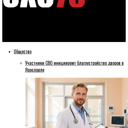
Эхо76
По мнению жителей, в Ярославле самые плохие дороги в
стране
Общество
Участники СВО инициируют благоустройство дворов в
Ярославле