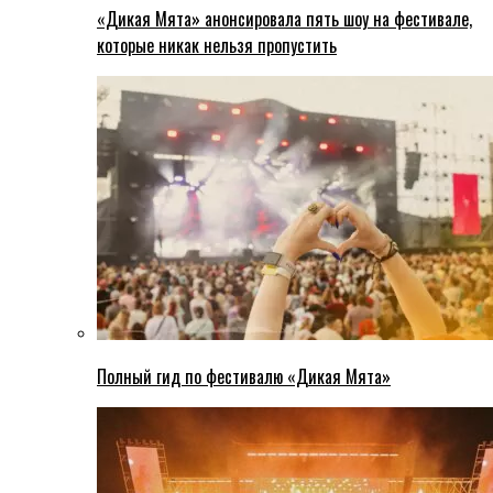
«Дикая Мята» анонсировала пять шоу на фестивале,
которые никак нельзя пропустить
Полный гид по фестивалю «Дикая Мята»