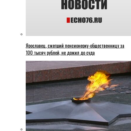
Ярославец, сжегший пенсионерку-общественницу за
100 тысяч рублей, не дожил до суда