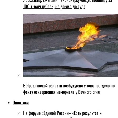
Ярославец, сжегший пенсионерку-общественницу за
100 тысяч рублей, не дожил до суда
В Ярославской области возбуждено уголовное дело по
факту осквернения мемориала у Вечного огня
Политика
На форуме «Единой России» «Есть результат!»