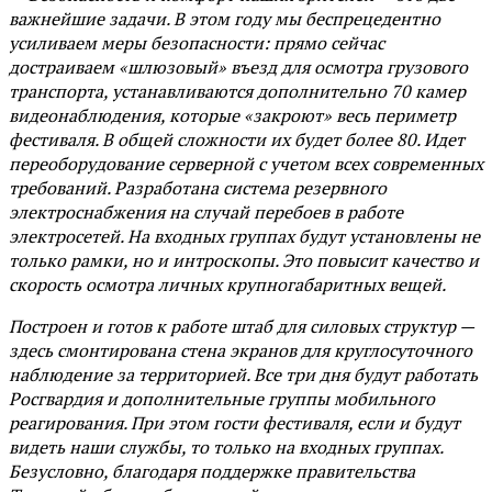
важнейшие задачи. В этом году мы беспрецедентно
усиливаем меры безопасности: прямо сейчас
достраиваем «шлюзовый» въезд для осмотра грузового
транспорта, устанавливаются дополнительно 70 камер
видеонаблюдения, которые «закроют» весь периметр
фестиваля. В общей сложности их будет более 80. Идет
переоборудование серверной с учетом всех современных
требований. Разработана система резервного
электроснабжения на случай перебоев в работе
электросетей. На входных группах будут установлены не
только рамки, но и интроскопы. Это повысит качество и
скорость осмотра личных крупногабаритных вещей.
Построен и готов к работе штаб для силовых структур —
здесь смонтирована стена экранов для круглосуточного
наблюдение за территорией. Все три дня будут работать
Росгвардия и дополнительные группы мобильного
реагирования. При этом гости фестиваля, если и будут
видеть наши службы, то только на входных группах.
Безусловно, благодаря поддержке правительства