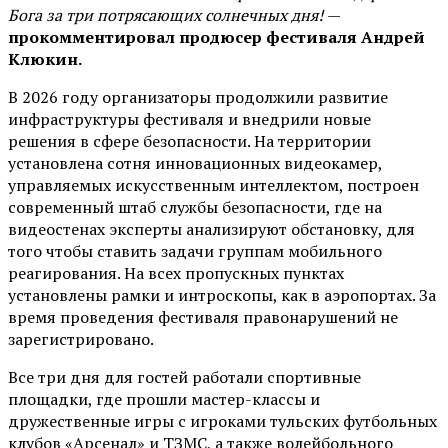
Бога за три потрясающих солнечных дня!
—
прокомментировал продюсер фестиваля Андрей
Клюкин.
В 2026 году организаторы продолжили развитие
инфраструктуры фестиваля и внедрили новые
решения в сфере безопасности. На территории
установлена сотня инновационных видеокамер,
управляемых искусственным интеллектом, построен
современный штаб службы безопасности, где на
видеостенах эксперты анализируют обстановку, для
того чтобы ставить задачи группам мобильного
реагирования. На всех пропускных пунктах
установлены рамки и интроскопы, как в аэропортах. За
время проведения фестиваля правонарушений не
зарегистрировано.
Все три дня для гостей работали спортивные
площадки, где прошли мастер-классы и
дружественные игры с игроками тульских футбольных
клубов «Арсенал» и ТЗМС, а также волейбольного