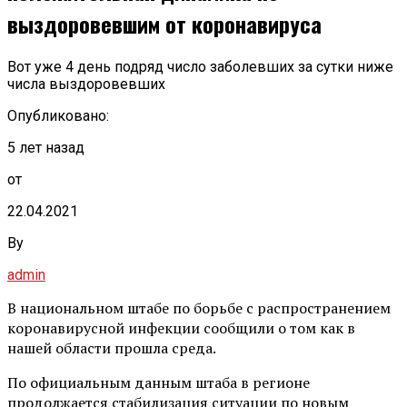
выздоровевшим от коронавируса
Вот уже 4 день подряд число заболевших за сутки ниже
числа выздоровевших
Опубликовано:
5 лет назад
от
22.04.2021
By
admin
В национальном штабе по борьбе с распространением
коронавирусной инфекции сообщили о том как в
нашей области прошла среда.
По официальным данным штаба в регионе
продолжается стабилизация ситуации по новым