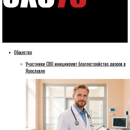
Эхо76
В Ярославской области зафиксирована положительная
динамика по выздоровевшим от коронавируса
Общество
Участники СВО инициируют благоустройство дворов в
Ярославле