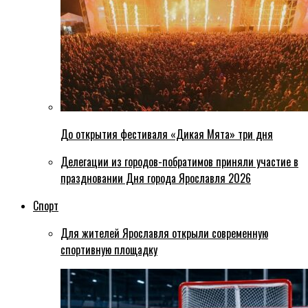
До открытия фестиваля «Дикая Мята» три дня
Делегации из городов-побратимов приняли участие в
праздновании Дня города Ярославля 2026
Спорт
Для жителей Ярославля открыли современную
спортивную площадку