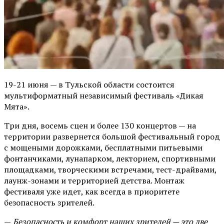
19-21 июня — в Тульской области состоится
мультиформатный независимый фестиваль «Дикая
Мята».
Три дня, восемь сцен и более 130 концертов — на
территории развернется большой фестивальный город
с мощеными дорожками, бесплатными питьевыми
фонтанчиками, лунапарком, лекторием, спортивными
площадками, творческими встречами, тест-драйвами,
лаунж-зонами и территорией детства. Монтаж
фестиваля уже идет, как всегда в приоритете
безопасность зрителей.
—
Безопасность и комфорт наших зрителей — это две