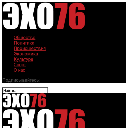
Общество
Политика
Происшествия
Экономика
Культура
Спорт
О нас
Подписывайтесь: