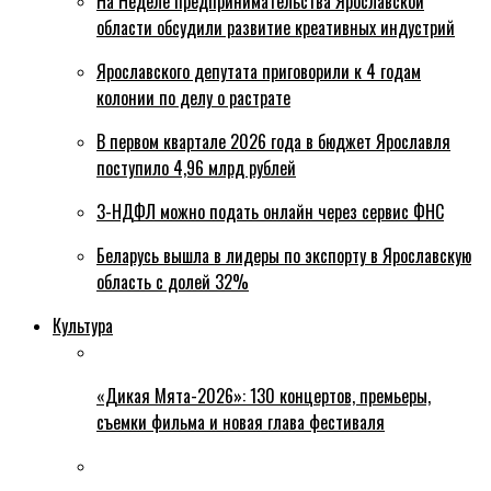
На Неделе предпринимательства Ярославской
области обсудили развитие креативных индустрий
Ярославского депутата приговорили к 4 годам
колонии по делу о растрате
В первом квартале 2026 года в бюджет Ярославля
поступило 4,96 млрд рублей
3-НДФЛ можно подать онлайн через сервис ФНС
Беларусь вышла в лидеры по экспорту в Ярославскую
область с долей 32%
Культура
«Дикая Мята-2026»: 130 концертов, премьеры,
съемки фильма и новая глава фестиваля