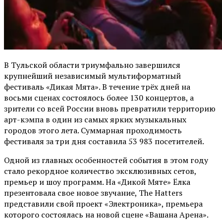
В Тульской области триумфально завершился
крупнейший независимый мультиформатный
фестиваль «Дикая Мята». В течение трёх дней на
восьми сценах состоялось более 130 концертов, а
зрители со всей России вновь превратили территорию
арт-кэмпа в один из самых ярких музыкальных
городов этого лета. Суммарная проходимость
фестиваля за три дня составила 53 983 посетителей.
Одной из главных особенностей события в этом году
стало рекордное количество эксклюзивных сетов,
премьер и шоу программ. На «Дикой Мяте» Ёлка
презентовала свое новое звучание, The Hatters
представили свой проект «Электроника», премьера
которого состоялась на новой сцене «Вашана Арена».