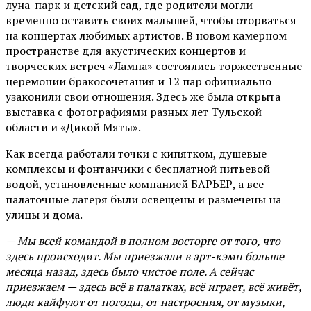
луна-парк и детский сад, где родители могли
временно оставить своих малышей, чтобы оторваться
на концертах любимых артистов. В новом камерном
пространстве для акустических концертов и
творческих встреч «Лампа» состоялись торжественные
церемонии бракосочетания и 12 пар официально
узаконили свои отношения. Здесь же была открыта
выставка с фотографиями разных лет Тульской
области и «Дикой Мяты».
Как всегда работали точки с кипятком, душевые
комплексы и фонтанчики с бесплатной питьевой
водой, установленные компанией БАРЬЕР, а все
палаточные лагеря были освещены и размечены на
улицы и дома.
— Мы всей командой в полном восторге от того, что
здесь происходит. Мы приезжали в арт-кэмп больше
месяца назад, здесь было чистое поле. А сейчас
приезжаем — здесь всё в палатках, всё играет, всё живёт,
люди кайфуют от погоды, от настроения, от музыки,