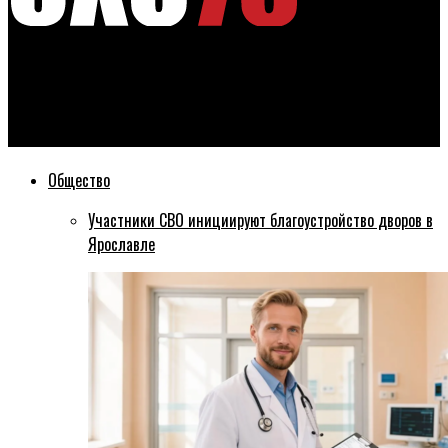
Эхо76
В Ярославской мэрии кадровые изменения — у мэра новый
заместитель
Общество
Участники СВО инициируют благоустройство дворов в
Ярославле