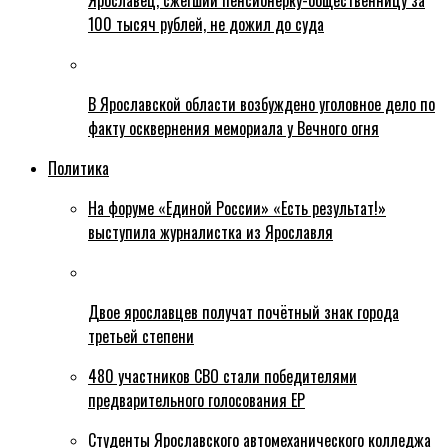
Ярославец, сжегший пенсионерку-общественницу за
100 тысяч рублей, не дожил до суда
В Ярославской области возбуждено уголовное дело по
факту осквернения мемориала у Вечного огня
Политика
На форуме «Единой России» «Есть результат!»
выступила журналистка из Ярославля
Двое ярославцев получат почётный знак города
третьей степени
480 участников СВО стали победителями
предварительного голосования ЕР
Студенты Ярославского автомеханического колледжа