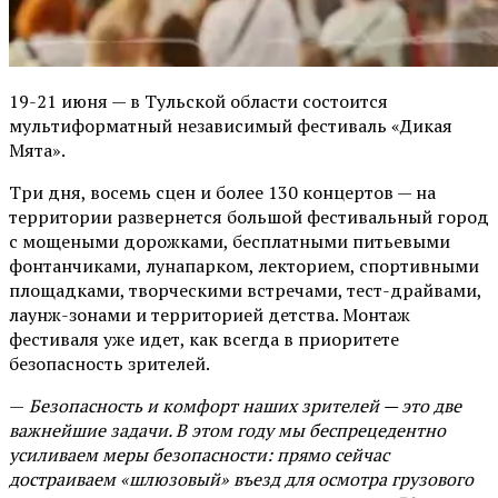
19-21 июня — в Тульской области состоится
мультиформатный независимый фестиваль «Дикая
Мята».
Три дня, восемь сцен и более 130 концертов — на
территории развернется большой фестивальный город
с мощеными дорожками, бесплатными питьевыми
фонтанчиками, лунапарком, лекторием, спортивными
площадками, творческими встречами, тест-драйвами,
лаунж-зонами и территорией детства. Монтаж
фестиваля уже идет, как всегда в приоритете
безопасность зрителей.
—
Безопасность и комфорт наших зрителей — это две
важнейшие задачи. В этом году мы беспрецедентно
усиливаем меры безопасности: прямо сейчас
достраиваем «шлюзовый» въезд для осмотра грузового