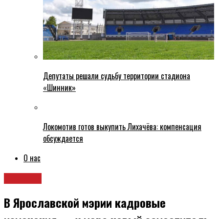
Депутаты решали судьбу территории стадиона
«Шинник»
Локомотив готов выкупить Лихачёва: компенсация
обсуждается
О нас
Новости
В Ярославской мэрии кадровые