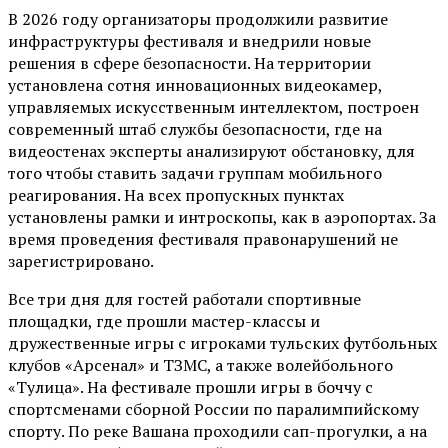
В 2026 году организаторы продолжили развитие
инфраструктуры фестиваля и внедрили новые
решения в сфере безопасности. На территории
установлена сотня инновационных видеокамер,
управляемых искусственным интеллектом, построен
современный штаб службы безопасности, где на
видеостенах эксперты анализируют обстановку, для
того чтобы ставить задачи группам мобильного
реагирования. На всех пропускных пунктах
установлены рамки и интроскопы, как в аэропортах. За
время проведения фестиваля правонарушений не
зарегистрировано.
Все три дня для гостей работали спортивные
площадки, где прошли мастер-классы и
дружественные игры с игроками тульских футбольных
клубов «Арсенал» и ТЗМС, а также волейбольного
«Тулица». На фестивале прошли игры в боччу с
спортсменами сборной России по паралимпийскому
спорту. По реке Вашана проходили сап-прогулки, а на