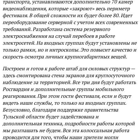
транспорта, устанавливаются дополнительно 70 камер
видеонаблюдения, которые «закроют» весь периметр
фестиваля. В общей сложности их будет более 80. Идет
переоборудование серверной с учетом всех современных
требований. Разработана система резервного
электроснабжения на случай перебоев в работе
электросетей. На входных группах будут установлены не
только рамки, но и интроскопы. Это повысит качество и
скорость осмотра личных крупногабаритных вещей.
Построен и готов к работе штаб для силовых структур —
здесь смонтирована стена экранов для круглосуточного
наблюдение за территорией. Все три дня будут работать
Росгвардия и дополнительные группы мобильного
реагирования. При этом гости фестиваля, если и будут
видеть наши службы, то только на входных группах.
Безусловно, благодаря поддержке правительства
Тульской области будет задействована и
дополнительная техника, подробности работы которой
мы разглашать не будем. Вся эта колоссальная работа
проводится для того, чтобы наши зрители могли