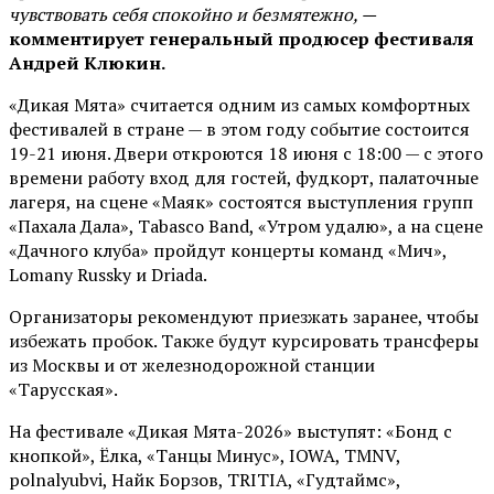
чувствовать себя спокойно и безмятежно, —
комментирует генеральный продюсер фестиваля
Андрей Клюкин.
«Дикая Мята» считается одним из самых комфортных
фестивалей в стране — в этом году событие состоится
19-21 июня. Двери откроются 18 июня с 18:00 — с этого
времени работу вход для гостей, фудкорт, палаточные
лагеря, на сцене «Маяк» состоятся выступления групп
«Пахала Дала», Tabasco Band, «Утром удалю», а на сцене
«Дачного клуба» пройдут концерты команд «Мич»,
Lomany Russky и Driada.
Организаторы рекомендуют приезжать заранее, чтобы
избежать пробок. Также будут курсировать трансферы
из Москвы и от железнодорожной станции
«Тарусская».
На фестивале «Дикая Мята-2026» выступят: «Бонд с
кнопкой», Ёлка, «Танцы Минус», IOWA, TMNV,
polnalyubvi, Найк Борзов, TRITIA, «Гудтаймс»,