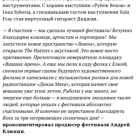
инструментами. С хорами выступили «Рубеж Веков» и
Inna Syberia, а специальным гостем выступления Sula
Fray стал виртуозный гитарист Дидюля.
— Я счастлив — мы сделали лучший фестиваль! Безумно
благодарен команде, артистам и партнерам! Мы
запустили новое пространство «Лампа», которую
открыли The Hatters с акустикой. Это новое место
притяжение. Презентовали невероятную площадку
«Вашана Арена». А еще мы пели в саду фолка с Елкой,
снимали первые сцены будущего художественного
фильма и записывали с музыкантами ролики для новой
радиостанции «Дикая Мята», которая начнет свое
вещание уже этим летом. Работы у нас много, но
энергии еще больше — я воодушевлен эмоциями тысяч
людей, которые уехали с фестиваля абсолютно
счастливыми. И конечно не перестанем благодарить
Бога за три потрясающих солнечных дня!
—
прокомментировал продюсер фестиваля Андрей
Клюкин.