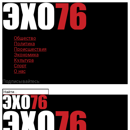
Общество
Политика
Происшествия
Экономика
Культура
Спорт
О нас
Подписывайтесь: