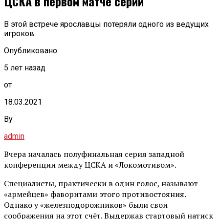
ЦСКА в первом матче серии
В этой встрече ярославцы потеряли одного из ведущих
игроков.
Опубликовано:
5 лет назад
от
18.03.2021
By
admin
Вчера началась полуфинальная серия западной
конференции между ЦСКА и «Локомотивом».
Специалисты, практически в один голос, называют
«армейцев» фаворитами этого противостояния.
Однако у «железнодорожников» были свои
соображения на этот счёт. Выдержав стартовый натиск