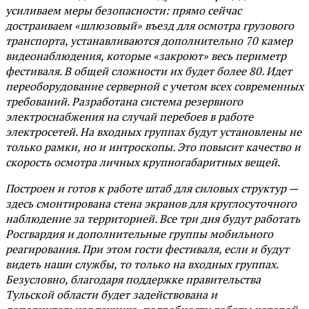
усиливаем меры безопасности: прямо сейчас
достраиваем «шлюзовый» въезд для осмотра грузового
транспорта, устанавливаются дополнительно 70 камер
видеонаблюдения, которые «закроют» весь периметр
фестиваля. В общей сложности их будет более 80. Идет
переоборудование серверной с учетом всех современных
требований. Разработана система резервного
электроснабжения на случай перебоев в работе
электросетей. На входных группах будут установлены не
только рамки, но и интроскопы. Это повысит качество и
скорость осмотра личных крупногабаритных вещей.
Построен и готов к работе штаб для силовых структур —
здесь смонтирована стена экранов для круглосуточного
наблюдение за территорией. Все три дня будут работать
Росгвардия и дополнительные группы мобильного
реагирования. При этом гости фестиваля, если и будут
видеть наши службы, то только на входных группах.
Безусловно, благодаря поддержке правительства
Тульской области будет задействована и