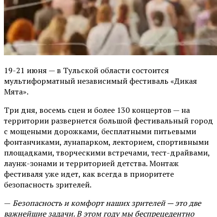
19-21 июня — в Тульской области состоится
мультиформатный независимый фестиваль «Дикая
Мята».
Три дня, восемь сцен и более 130 концертов — на
территории развернется большой фестивальный город
с мощеными дорожками, бесплатными питьевыми
фонтанчиками, лунапарком, лекторием, спортивными
площадками, творческими встречами, тест-драйвами,
лаунж-зонами и территорией детства. Монтаж
фестиваля уже идет, как всегда в приоритете
безопасность зрителей.
—
Безопасность и комфорт наших зрителей — это две
важнейшие задачи. В этом году мы беспрецедентно