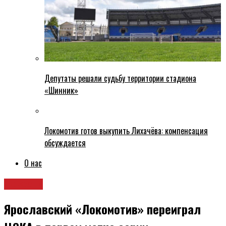
Депутаты решали судьбу территории стадиона
«Шинник»
Локомотив готов выкупить Лихачёва: компенсация
обсуждается
О нас
Новости
Ярославский «Локомотив» переиграл