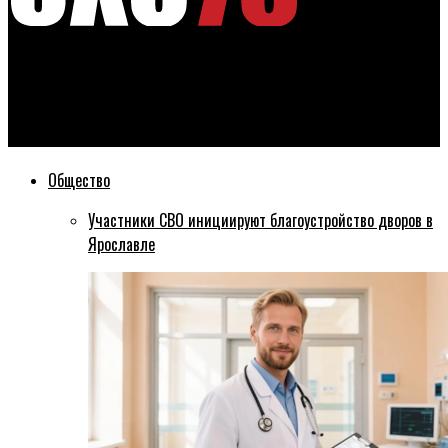
Эхо76
Ярославский «Локомотив» переиграл ЦСКА в первом матче
серии
Общество
Участники СВО инициируют благоустройство дворов в
Ярославле