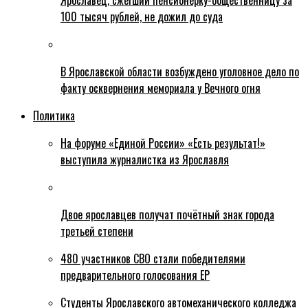
Ярославец, сжегший пенсионерку-общественницу за
100 тысяч рублей, не дожил до суда
В Ярославской области возбуждено уголовное дело по
факту осквернения мемориала у Вечного огня
Политика
На форуме «Единой России» «Есть результат!»
выступила журналистка из Ярославля
Двое ярославцев получат почётный знак города
третьей степени
480 участников СВО стали победителями
предварительного голосования ЕР
Студенты Ярославского автомеханического колледжа