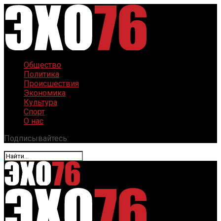
Общество
Политика
Происшествия
Экономика
Культура
Спорт
О нас
Подписывайтесь: