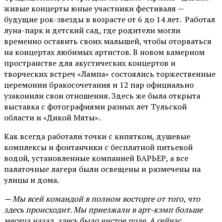
живые концерты юные участники фестиваля —
будущие рок-звезды в возрасте от 6 до 14 лет. Работал
луна-парк и детский сад, где родители могли
временно оставить своих малышей, чтобы оторваться
на концертах любимых артистов. В новом камерном
пространстве для акустических концертов и
творческих встреч «Лампа» состоялись торжественные
церемонии бракосочетания и 12 пар официально
узаконили свои отношения. Здесь же была открыта
выставка с фотографиями разных лет Тульской
области и «Дикой Мяты».
Как всегда работали точки с кипятком, душевые
комплексы и фонтанчики с бесплатной питьевой
водой, установленные компанией БАРЬЕР, а все
палаточные лагеря были освещены и размечены на
улицы и дома.
— Мы всей командой в полном восторге от того, что
здесь происходит. Мы приезжали в арт-кэмп больше
месяца назад, здесь было чистое поле. А сейчас