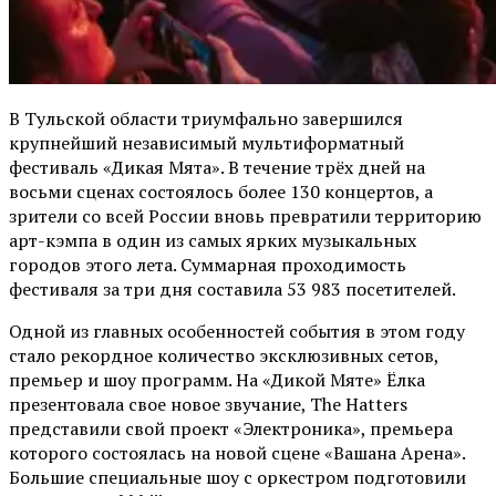
В Тульской области триумфально завершился
крупнейший независимый мультиформатный
фестиваль «Дикая Мята». В течение трёх дней на
восьми сценах состоялось более 130 концертов, а
зрители со всей России вновь превратили территорию
арт-кэмпа в один из самых ярких музыкальных
городов этого лета. Суммарная проходимость
фестиваля за три дня составила 53 983 посетителей.
Одной из главных особенностей события в этом году
стало рекордное количество эксклюзивных сетов,
премьер и шоу программ. На «Дикой Мяте» Ёлка
презентовала свое новое звучание, The Hatters
представили свой проект «Электроника», премьера
которого состоялась на новой сцене «Вашана Арена».
Большие специальные шоу с оркестром подготовили