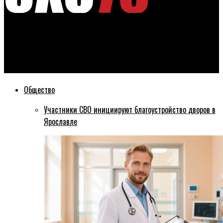
Эхо76
Чистая прибыль Сбербанка за 2020 год превысила прогнозы
аналитиков и составила 760,3 млрд рублей
Общество
Участники СВО инициируют благоустройство дворов в
Ярославле