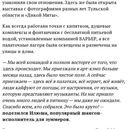
узаконили свои отношения. Здесь же была открыта
выставка с фотографиями разных лет Тульской
области и «Дикой Мяты».
Как всегда работали точки с кипятком, душевые
комплексы и фонтанчики с бесплатной питьевой
водой, установленные компанией БАРЬЕР, а все
палаточные лагеря были освещены и размечены на
улицы и дома.
— Мы всей командой в полном восторге от того, что
здесь происходит. Мы приезжали в арт-кэмп больше
месяца назад, здесь было чистое поле. А сейчас
приезжаем — здесь всё в палатках, всё играет, всё живёт,
люди кайфуют от погоды, от настроения, от музыки,
которую представляют музыканты. На нас пришло
очень много людей в пятницу — мы даже не ожидали.
Спасибо всем, кто собрался. Это было круто!
—
поделился Илюша, популярный шансон-
исполнитель для зуммеров
.