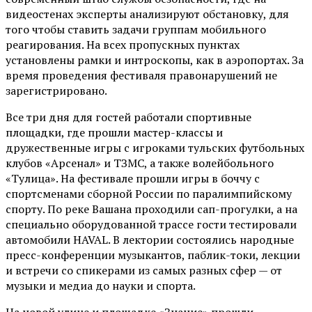
видеостенах эксперты анализируют обстановку, для
того чтобы ставить задачи группам мобильного
реагирования. На всех пропускных пунктах
установлены рамки и интроскопы, как в аэропортах. За
время проведения фестиваля правонарушений не
зарегистрировано.
Все три дня для гостей работали спортивные
площадки, где прошли мастер-классы и
дружественные игры с игроками тульских футбольных
клубов «Арсенал» и ТЗМС, а также волейбольного
«Тулица». На фестивале прошли игры в боччу с
спортсменами сборной России по паралимпийскому
спорту. По реке Вашана проходили сап-прогулки, а на
специально оборудованной трассе гости тестировали
автомобили HAVAL. В лектории состоялись народные
пресс-конференции музыкантов, паблик-токи, лекции
и встречи со спикерами из самых разных сфер — от
музыки и медиа до науки и спорта.