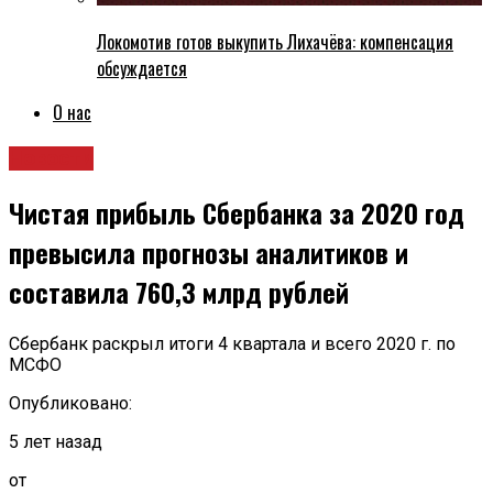
Локомотив готов выкупить Лихачёва: компенсация
обсуждается
О нас
Новости
Чистая прибыль Сбербанка за 2020 год
превысила прогнозы аналитиков и
составила 760,3 млрд рублей
Сбербанк раскрыл итоги 4 квартала и всего 2020 г. по
МСФО
Опубликовано:
5 лет назад
от