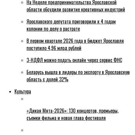
На Неделе предпринимательства Ярославской
области обсудили развитие креативных индустрий
Ярославского депутата приговорили к 4 годам
колонии по делу о растрате
В первом квартале 2026 года в бюджет Ярославля
поступило 4,96 млрд рублей
3-НДФЛ можно подать онлайн через сервис ФНС
Беларусь вышла в лидеры по экспорту в Ярославскую
область с долей 32%
Культура
«Дикая Мята-2026»: 130 концертов, премьеры,
съемки фильма и новая глава фестиваля