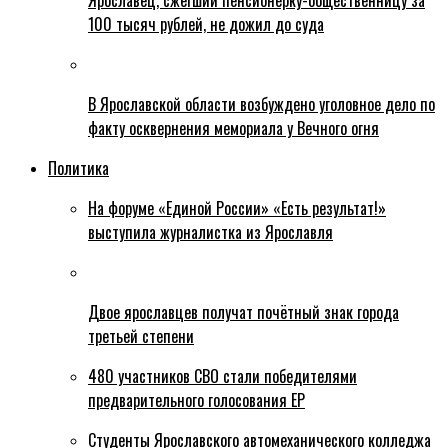
Ярославец, сжегший пенсионерку-общественницу за
100 тысяч рублей, не дожил до суда
В Ярославской области возбуждено уголовное дело по
факту осквернения мемориала у Вечного огня
Политика
На форуме «Единой России» «Есть результат!»
выступила журналистка из Ярославля
Двое ярославцев получат почётный знак города
третьей степени
480 участников СВО стали победителями
предварительного голосования ЕР
Студенты Ярославского автомеханического колледжа