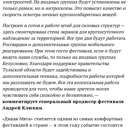
электросетей. На входных группах будут установлены не
только рамки, но и интроскопы. Это повысит качество и
скорость осмотра личных крупногабаритных вещей.
Построен и готов к работе штаб для силовых структур —
здесь смонтирована стена экранов для круглосуточного
наблюдение за территорией. Все три дня будут работать
Росгвардия и дополнительные группы мобильного
реагирования. При этом гости фестиваля, если и будут
видеть наши службы, то только на входных группах.
Безусловно, благодаря поддержке правительства
Тульской области будет задействована и
дополнительная техника, подробности работы которой
мы разглашать не будем. Вся эта колоссальная работа
проводится для того, чтобы наши зрители могли
чувствовать себя спокойно и безмятежно, —
комментирует генеральный продюсер фестиваля
Андрей Клюкин.
«Дикая Мята» считается одним из самых комфортных
фестивалей в стране — в этом году событие состоится