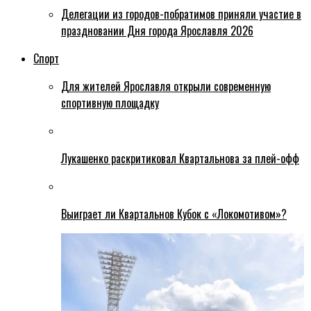
Делегации из городов-побратимов приняли участие в
праздновании Дня города Ярославля 2026
Спорт
Для жителей Ярославля открыли современную
спортивную площадку
Лукашенко раскритиковал Квартальнова за плей-офф
Выиграет ли Квартальнов Кубок с «Локомотивом»?