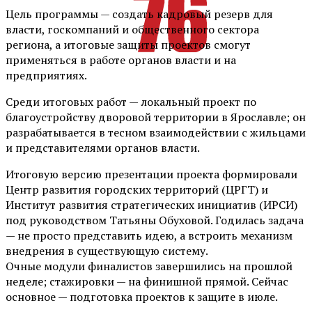
Цель программы — создать кадровый резерв для
власти, госкомпаний и общественного сектора
региона, а итоговые защиты проектов смогут
применяться в работе органов власти и на
предприятиях.
Среди итоговых работ — локальный проект по
благоустройству дворовой территории в Ярославле; он
разрабатывается в тесном взаимодействии с жильцами
и представителями органов власти.
Итоговую версию презентации проекта формировали
Центр развития городских территорий (ЦРГТ) и
Институт развития стратегических инициатив (ИРСИ)
под руководством Татьяны Обуховой. Годилась задача
— не просто представить идею, а встроить механизм
внедрения в существующую систему.
Очные модули финалистов завершились на прошлой
неделе; стажировки — на финишной прямой. Сейчас
основное — подготовка проектов к защите в июле.