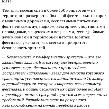
Мята».
Три дня, восемь сцен и более 130 концертов — на
территории развернется большой фестивальный город
с мощеными дорожками, бесплатными питьевыми
фонтанчиками, лунапарком, лекторием, спортивными
площадками, творческими встречами, тест-драйвами,
лаунж-зонами и территорией детства. Монтаж
фестиваля уже идет, как всегда в приоритете
безопасность зрителей.
—
Безопасность и комфорт наших зрителей — это две
важнейшие задачи. В этом году мы беспрецедентно
усиливаем меры безопасности: прямо сейчас
достраиваем «шлюзовый» въезд для осмотра грузового
транспорта, устанавливаются дополнительно 70 камер
видеонаблюдения, которые «закроют» весь периметр
фестиваля. В общей сложности их будет более 80. Идет
переоборудование серверной с учетом всех современных
требований. Разработана система резервного
электроснабжения на случай перебоев в работе