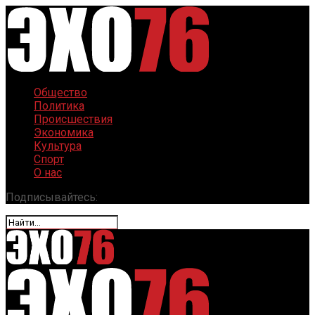
Общество
Политика
Происшествия
Экономика
Культура
Спорт
О нас
Подписывайтесь: