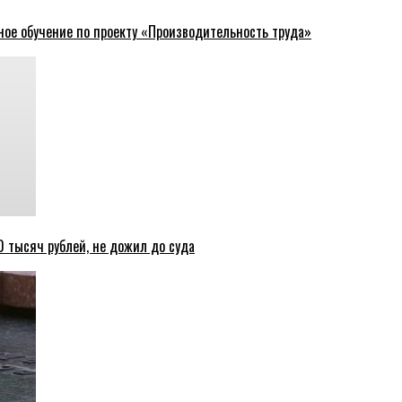
ное обучение по проекту «Производительность труда»
 тысяч рублей, не дожил до суда