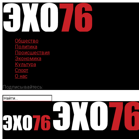
Общество
Политика
Происшествия
Экономика
Культура
Спорт
О нас
Подписывайтесь: