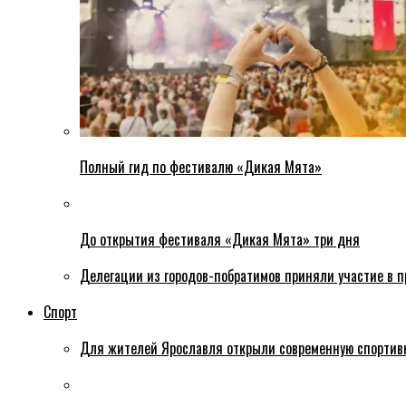
Полный гид по фестивалю «Дикая Мята»
До открытия фестиваля «Дикая Мята» три дня
Делегации из городов-побратимов приняли участие в 
Спорт
Для жителей Ярославля открыли современную спортив