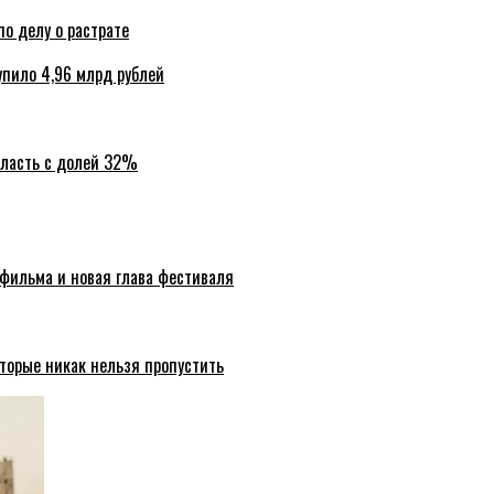
по делу о растрате
упило 4,96 млрд рублей
бласть с долей 32%
 фильма и новая глава фестиваля
торые никак нельзя пропустить