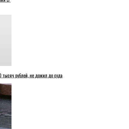
 тысяч рублей, не дожил до суда