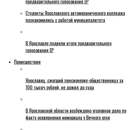
предварительного голосования ЕР
Студенты Ярославского автомеханического колледжа
познакомились с работой муниципалитета
В Ярославле подвели итоги предварительного
голосования ЕР
Происшествия
Ярославец, сжегший пенсионерку-общественницу за
100 тысяч рублей, не дожил до суда
В Ярославской области возбуждено уголовное дело по
факту осквернения мемориала у Вечного огня