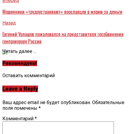
Вперед
Мошенники «трудоустраивают» ярославцев в мэрию за деньги
Назад
Евгений Урлашов пожаловался на представителя гособвинения
генпрокурору России
Читать далее ...
Рекомендуем!
Оставить комментарий
Leave a Reply
Ваш адрес email не будет опубликован.
Обязательные
поля помечены
*
Комментарий
*