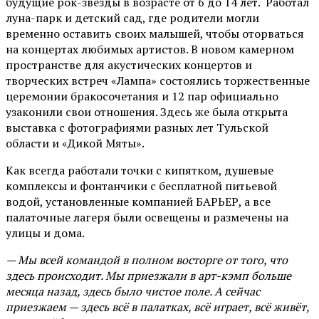
будущие рок-звезды в возрасте от 6 до 14 лет. Работал
луна-парк и детский сад, где родители могли
временно оставить своих малышей, чтобы оторваться
на концертах любимых артистов. В новом камерном
пространстве для акустических концертов и
творческих встреч «Лампа» состоялись торжественные
церемонии бракосочетания и 12 пар официально
узаконили свои отношения. Здесь же была открыта
выставка с фотографиями разных лет Тульской
области и «Дикой Мяты».
Как всегда работали точки с кипятком, душевые
комплексы и фонтанчики с бесплатной питьевой
водой, установленные компанией БАРЬЕР, а все
палаточные лагеря были освещены и размечены на
улицы и дома.
— Мы всей командой в полном восторге от того, что
здесь происходит. Мы приезжали в арт-кэмп больше
месяца назад, здесь было чистое поле. А сейчас
приезжаем — здесь всё в палатках, всё играет, всё живёт,