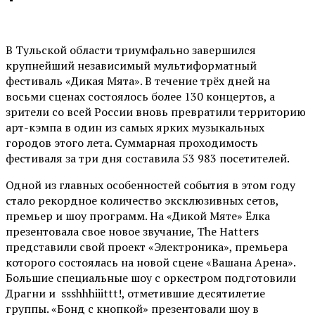
В Тульской области триумфально завершился
крупнейший независимый мультиформатный
фестиваль «Дикая Мята». В течение трёх дней на
восьми сценах состоялось более 130 концертов, а
зрители со всей России вновь превратили территорию
арт-кэмпа в один из самых ярких музыкальных
городов этого лета. Суммарная проходимость
фестиваля за три дня составила 53 983 посетителей.
Одной из главных особенностей события в этом году
стало рекордное количество эксклюзивных сетов,
премьер и шоу программ. На «Дикой Мяте» Ёлка
презентовала свое новое звучание, The Hatters
представили свой проект «Электроника», премьера
которого состоялась на новой сцене «Вашана Арена».
Большие специальные шоу с оркестром подготовили
Драгни и ssshhhiiittt!, отметившие десятилетие
группы. «Бонд с кнопкой» презентовали шоу в