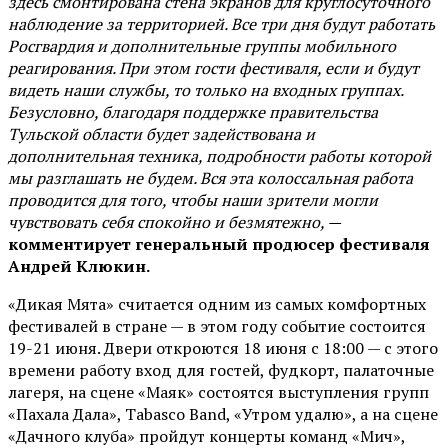
здесь смонтирована стена экранов для круглосуточного
наблюдение за территорией. Все три дня будут работать
Росгвардия и дополнительные группы мобильного
реагирования. При этом гости фестиваля, если и будут
видеть наши службы, то только на входных группах.
Безусловно, благодаря поддержке правительства
Тульской области будет задействована и
дополнительная техника, подробности работы которой
мы разглашать не будем. Вся эта колоссальная работа
проводится для того, чтобы наши зрители могли
чувствовать себя спокойно и безмятежно, —
комментирует генеральный продюсер фестиваля
Андрей Клюкин.
«Дикая Мята» считается одним из самых комфортных
фестивалей в стране — в этом году событие состоится
19-21 июня. Двери откроются 18 июня с 18:00 — с этого
времени работу вход для гостей, фудкорт, палаточные
лагеря, на сцене «Маяк» состоятся выступления групп
«Пахала Дала», Tabasco Band, «Утром удалю», а на сцене
«Дачного клуба» пройдут концерты команд «Мич»,