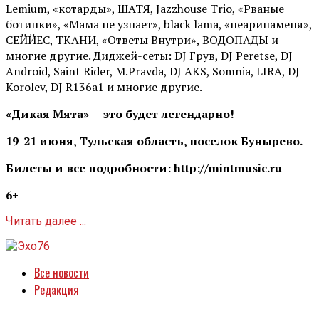
Lemium, «котарды», ШАТЯ, Jazzhouse Trio, «Рваные
ботинки», «Мама не узнает», black lama, «неаринаменя»,
СЕЙЙЕС, ТКАНИ, «Ответы Внутри», ВОДОПАДЫ и
многие другие. Диджей-сеты: DJ Грув, DJ Peretse, DJ
Android, Saint Rider, М.Pravda, DJ AKS, Somnia, LIRA, DJ
Korolev, DJ R136a1 и многие другие.
«Дикая Мята» — это будет легендарно!
19-21 июня, Тульская область, поселок Бунырево.
Билеты и все подробности: http://mintmusic.ru
6+
Читать далее ...
Все новости
Редакция