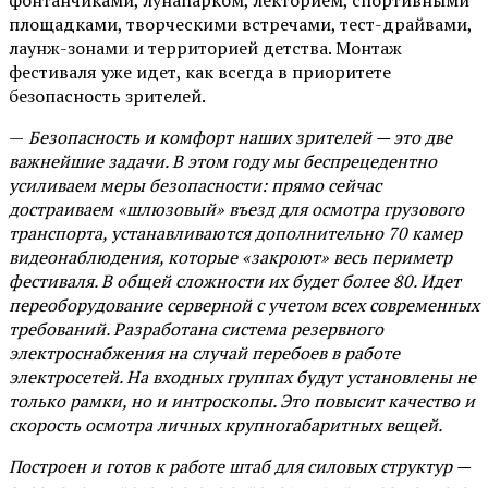
площадками, творческими встречами, тест-драйвами,
лаунж-зонами и территорией детства. Монтаж
фестиваля уже идет, как всегда в приоритете
безопасность зрителей.
—
Безопасность и комфорт наших зрителей — это две
важнейшие задачи. В этом году мы беспрецедентно
усиливаем меры безопасности: прямо сейчас
достраиваем «шлюзовый» въезд для осмотра грузового
транспорта, устанавливаются дополнительно 70 камер
видеонаблюдения, которые «закроют» весь периметр
фестиваля. В общей сложности их будет более 80. Идет
переоборудование серверной с учетом всех современных
требований. Разработана система резервного
электроснабжения на случай перебоев в работе
электросетей. На входных группах будут установлены не
только рамки, но и интроскопы. Это повысит качество и
скорость осмотра личных крупногабаритных вещей.
Построен и готов к работе штаб для силовых структур —