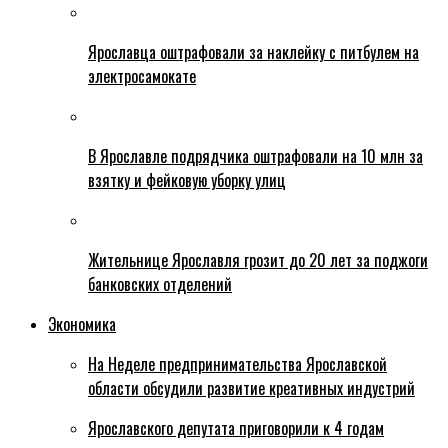
Ярославца оштрафовали за наклейку с питбулем на
электросамокате
В Ярославле подрядчика оштрафовали на 10 млн за
взятку и фейковую уборку улиц
Жительнице Ярославля грозит до 20 лет за поджоги
банковских отделений
Экономика
На Неделе предпринимательства Ярославской
области обсудили развитие креативных индустрий
Ярославского депутата приговорили к 4 годам