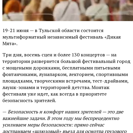
19-21 июня — в Тульской области состоится
мультиформатный независимый фестиваль «Дикая
Мята».
Три дня, восемь сцен и более 130 концертов — на
территории развернется большой фестивальный город
с мощеными дорожками, бесплатными питьевыми
фонтанчиками, лунапарком, лекторием, спортивными
площадками, творческими встречами, тест-драйвами,
лаунж-зонами и территорией детства. Монтаж
фестиваля уже идет, как всегда в приоритете
безопасность зрителей.
—
Безопасность и комфорт наших зрителей — это две
важнейшие задачи. В этом году мы беспрецедентно
усиливаем меры безопасности: прямо сейчас
достраиваем «шлюзовый» въезд для осмотра грузового