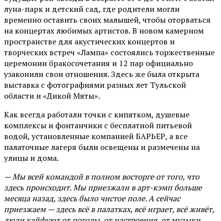
луна-парк и детский сад, где родители могли
временно оставить своих малышей, чтобы оторваться
на концертах любимых артистов. В новом камерном
пространстве для акустических концертов и
творческих встреч «Лампа» состоялись торжественные
церемонии бракосочетания и 12 пар официально
узаконили свои отношения. Здесь же была открыта
выставка с фотографиями разных лет Тульской
области и «Дикой Мяты».
Как всегда работали точки с кипятком, душевые
комплексы и фонтанчики с бесплатной питьевой
водой, установленные компанией БАРЬЕР, а все
палаточные лагеря были освещены и размечены на
улицы и дома.
— Мы всей командой в полном восторге от того, что
здесь происходит. Мы приезжали в арт-кэмп больше
месяца назад, здесь было чистое поле. А сейчас
приезжаем — здесь всё в палатках, всё играет, всё живёт,
люди кайфуют от погоды, от настроения, от музыки,