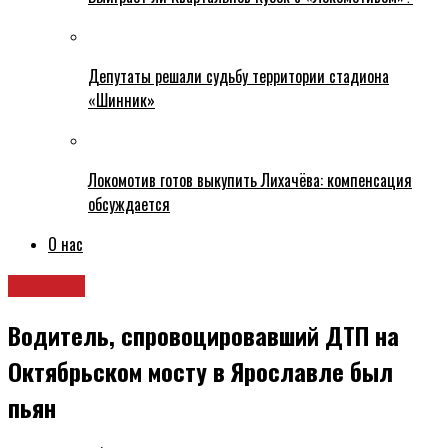
Депутаты решали судьбу территории стадиона
«Шинник»
Локомотив готов выкупить Лихачёва: компенсация
обсуждается
О нас
Новости
Водитель, спровоцировавший ДТП на
Октябрьском мосту в Ярославле был
пьян