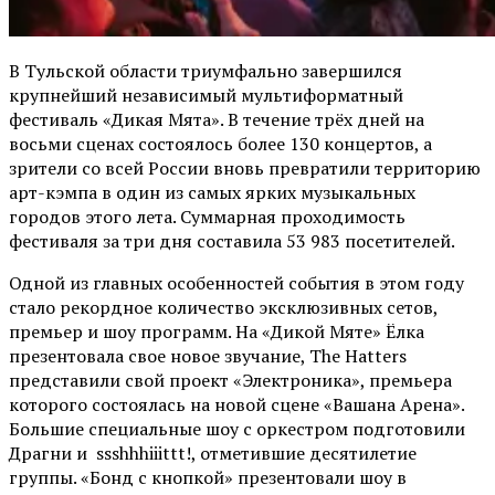
В Тульской области триумфально завершился
крупнейший независимый мультиформатный
фестиваль «Дикая Мята». В течение трёх дней на
восьми сценах состоялось более 130 концертов, а
зрители со всей России вновь превратили территорию
арт-кэмпа в один из самых ярких музыкальных
городов этого лета. Суммарная проходимость
фестиваля за три дня составила 53 983 посетителей.
Одной из главных особенностей события в этом году
стало рекордное количество эксклюзивных сетов,
премьер и шоу программ. На «Дикой Мяте» Ёлка
презентовала свое новое звучание, The Hatters
представили свой проект «Электроника», премьера
которого состоялась на новой сцене «Вашана Арена».
Большие специальные шоу с оркестром подготовили
Драгни и ssshhhiiittt!, отметившие десятилетие
группы. «Бонд с кнопкой» презентовали шоу в