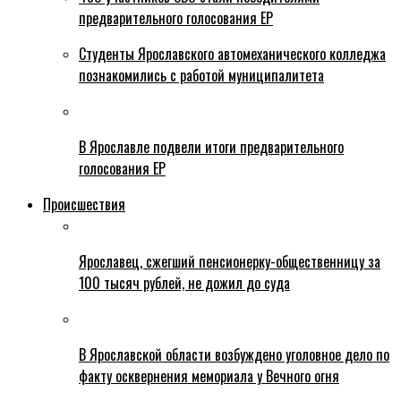
предварительного голосования ЕР
Студенты Ярославского автомеханического колледжа
познакомились с работой муниципалитета
В Ярославле подвели итоги предварительного
голосования ЕР
Происшествия
Ярославец, сжегший пенсионерку-общественницу за
100 тысяч рублей, не дожил до суда
В Ярославской области возбуждено уголовное дело по
факту осквернения мемориала у Вечного огня