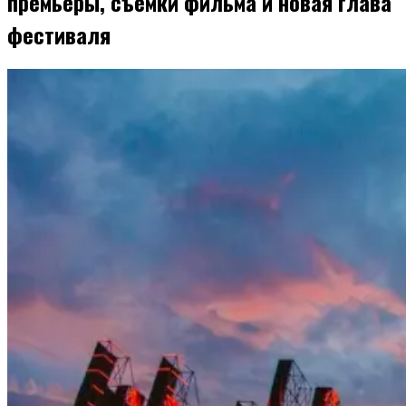
премьеры, съемки фильма и новая глава
фестиваля