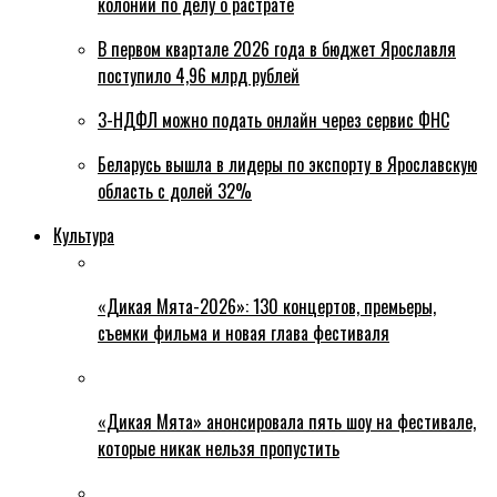
колонии по делу о растрате
В первом квартале 2026 года в бюджет Ярославля
поступило 4,96 млрд рублей
3-НДФЛ можно подать онлайн через сервис ФНС
Беларусь вышла в лидеры по экспорту в Ярославскую
область с долей 32%
Культура
«Дикая Мята-2026»: 130 концертов, премьеры,
съемки фильма и новая глава фестиваля
«Дикая Мята» анонсировала пять шоу на фестивале,
которые никак нельзя пропустить