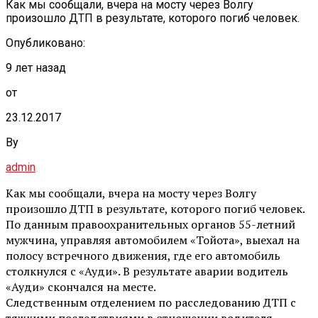
Как мы сообщали, вчера на мосту через Волгу
произошло ДТП в результате, которого погиб человек.
Опубликовано:
9 лет назад
от
23.12.2017
By
admin
Как мы сообщали, вчера на мосту через Волгу
произошло ДТП в результате, которого погиб человек.
По данным правоохранительных органов 55-летний
мужчина, управляя автомобилем «Тойота», выехал на
полосу встречного движения, где его автомобиль
столкнулся с «Ауди». В результате аварии водитель
«Ауди» скончался на месте.
Следственным отделением по расследованию ДТП с
тяжкими последствиями в отношении водителя