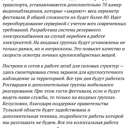
транспорта, устанавливаются дополнительно 70 камер
видеонаблюдения, которые «закроют» весь периметр
фестиваля. В общей сложности их будет более 80. Идет
переоборудование серверной с учетом всех современных
требований. Разработана система резервного
электроснабжения на случай перебоев в работе
электросетей. На входных группах будут установлены не
только рамки, но и интроскопы. Это повысит качество и
скорость осмотра личных крупногабаритных вещей.
Построен и готов к работе штаб для силовых структур —
здесь смонтирована стена экранов для круглосуточного
наблюдение за территорией. Все три дня будут работать
Росгвардия и дополнительные группы мобильного
реагирования. При этом гости фестиваля, если и будут
видеть наши службы, то только на входных группах.
Безусловно, благодаря поддержке правительства
Тульской области будет задействована и
дополнительная техника, подробности работы которой
мы разглашать не будем. Вся эта колоссальная работа