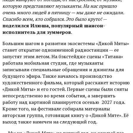
которую представляют музыканты. На нас пришло
очень много людей в пятницу — мы даже не ожидали.
Спасибо всем, кто собрался. Это было круто!
—
поделился Илюша, популярный шансон-
исполнитель для зуммеров
.
Большим шагом в развитии экосистемы «Дикой Мяты»
станет открытие одноименной радиостанции — ее
запустят этим летом. На бэкстейдже сцены «Титана»
работала мобильная студия, где музыканты
записывали специальные обращения и джинглы для
будущего эфира. Также началось производство
художественного фильма, который расскажет историю
«Дикой Мяты» и его гостей. Первые сцены были сняты
непосредственно во время события, а завершить
работу над картиной планируется осенью 2027 года.
Кроме того, на фестивале собирала материалы
авторская группа, готовящая книгу о «Дикой Мяте». Её
выход также намечен на следующий год.