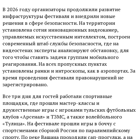
В 2026 году организаторы продолжили развитие
инфраструктуры фестиваля и внедрили новые
решения в сфере безопасности. На территории
установлена сотня инновационных видеокамер,
управляемых искусственным интеллектом, построен
современный штаб службы безопасности, где на
видеостенах эксперты анализируют обстановку, для
того чтобы ставить задачи группам мобильного
реагирования. На всех пропускных пунктах
установлены рамки и интроскопы, как в аэропортах. За
время проведения фестиваля правонарушений не
зарегистрировано.
Все три дня для гостей работали спортивные
площадки, где прошли мастер-классы и
дружественные игры с игроками тульских футбольных
клубов «Арсенал» и ТЗМС, а также волейбольного
«Тулица». На фестивале прошли игры в боччу с
спортсменами сборной России по паралимпийскому
спорту. По реке Вашана проходили сап-прогулки, а на