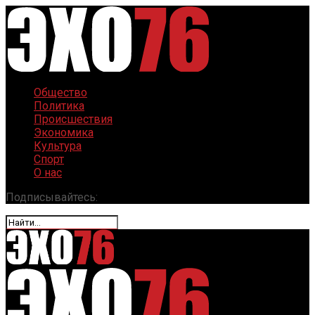
Общество
Политика
Происшествия
Экономика
Культура
Спорт
О нас
Подписывайтесь: