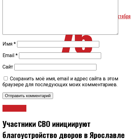
Назад
В Ярославле маршрут восьмого автобуса изменится с 14 октября
Имя
*
Email
*
Сайт
Сохранить моё имя, email и адрес сайта в этом
браузере для последующих моих комментариев.
Новости
Участники СВО инициируют
благоустройство дворов в Ярославле