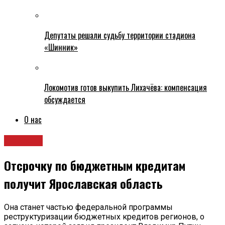
Депутаты решали судьбу территории стадиона
«Шинник»
Локомотив готов выкупить Лихачёва: компенсация
обсуждается
О нас
Новости
Отсрочку по бюджетным кредитам
получит Ярославская область
Она станет частью федеральной программы
реструктуризации бюджетных кредитов регионов, о