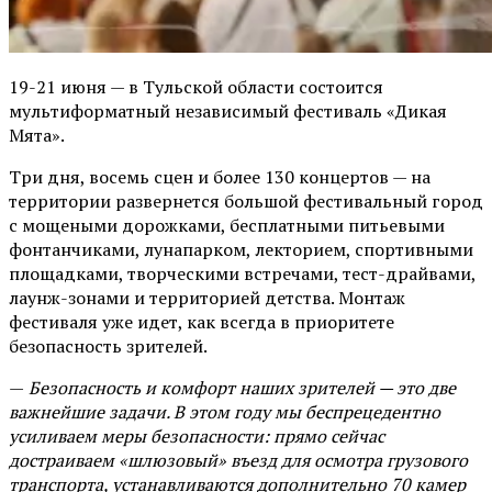
19-21 июня — в Тульской области состоится
мультиформатный независимый фестиваль «Дикая
Мята».
Три дня, восемь сцен и более 130 концертов — на
территории развернется большой фестивальный город
с мощеными дорожками, бесплатными питьевыми
фонтанчиками, лунапарком, лекторием, спортивными
площадками, творческими встречами, тест-драйвами,
лаунж-зонами и территорией детства. Монтаж
фестиваля уже идет, как всегда в приоритете
безопасность зрителей.
—
Безопасность и комфорт наших зрителей — это две
важнейшие задачи. В этом году мы беспрецедентно
усиливаем меры безопасности: прямо сейчас
достраиваем «шлюзовый» въезд для осмотра грузового
транспорта, устанавливаются дополнительно 70 камер