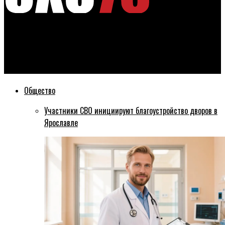
Эхо76
Отсрочку по бюджетным кредитам получит Ярославская
область
Общество
Участники СВО инициируют благоустройство дворов в
Ярославле