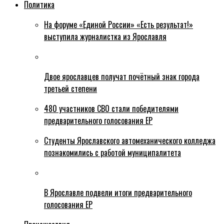
Политика
На форуме «Единой России» «Есть результат!»
выступила журналистка из Ярославля
Двое ярославцев получат почётный знак города
третьей степени
480 участников СВО стали победителями
предварительного голосования ЕР
Студенты Ярославского автомеханического колледжа
познакомились с работой муниципалитета
В Ярославле подвели итоги предварительного
голосования ЕР