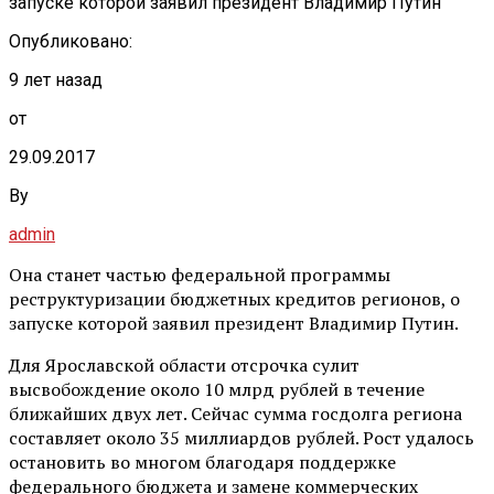
запуске которой заявил президент Владимир Путин
Опубликовано:
9 лет назад
от
29.09.2017
By
admin
Она станет частью федеральной программы
реструктуризации бюджетных кредитов регионов, о
запуске которой заявил президент Владимир Путин.
Для Ярославской области отсрочка сулит
высвобождение около 10 млрд рублей в течение
ближайших двух лет. Сейчас сумма госдолга региона
составляет около 35 миллиардов рублей. Рост удалось
остановить во многом благодаря поддержке
федерального бюджета и замене коммерческих