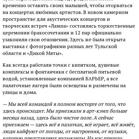
временно оставить своих малышей, чтобы оторваться
на концертах любимых артистов. В новом камерном
пространстве для акустических концертов и
творческих встреч «Лампа» состоялись торжественные
церемонии бракосочетания и 12 пар официально
узаконили свои отношения. Здесь же была открыта
выставка с фотографиями разных лет Тульской
области и «Дикой Мяты».
Как всегда работали точки с кипятком, душевые
комплексы и фонтанчики с бесплатной питьевой
водой, установленные компанией БАРЬЕР, а все
палаточные лагеря были освещены и размечены на
улицы и дома.
— Мы всей командой в полном восторге от того, что
здесь происходит. Мы приезжали в арт-кэмп больше
месяца назад, здесь было чистое поле. А сейчас
приезжаем — здесь всё в палатках, всё играет, всё живёт,
люди кайфуют от погоды, от настроения, от музыки,
которую представляют музыканты. На нас пришло