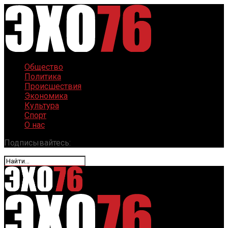
Общество
Политика
Происшествия
Экономика
Культура
Спорт
О нас
Подписывайтесь: