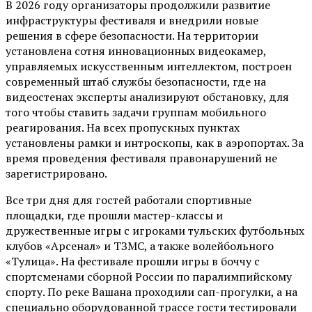
В 2026 году организаторы продолжили развитие
инфраструктуры фестиваля и внедрили новые
решения в сфере безопасности. На территории
установлена сотня инновационных видеокамер,
управляемых искусственным интеллектом, построен
современный штаб службы безопасности, где на
видеостенах эксперты анализируют обстановку, для
того чтобы ставить задачи группам мобильного
реагирования. На всех пропускных пунктах
установлены рамки и интроскопы, как в аэропортах. За
время проведения фестиваля правонарушений не
зарегистрировано.
Все три дня для гостей работали спортивные
площадки, где прошли мастер-классы и
дружественные игры с игроками тульских футбольных
клубов «Арсенал» и ТЗМС, а также волейбольного
«Тулица». На фестивале прошли игры в боччу с
спортсменами сборной России по паралимпийскому
спорту. По реке Вашана проходили сап-прогулки, а на
специально оборудованной трассе гости тестировали