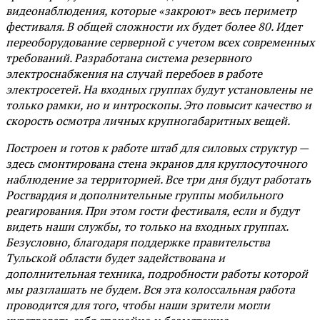
видеонаблюдения, которые «закроют» весь периметр
фестиваля. В общей сложности их будет более 80. Идет
переоборудование серверной с учетом всех современных
требований. Разработана система резервного
электроснабжения на случай перебоев в работе
электросетей. На входных группах будут установлены не
только рамки, но и интроскопы. Это повысит качество и
скорость осмотра личных крупногабаритных вещей.
Построен и готов к работе штаб для силовых структур —
здесь смонтирована стена экранов для круглосуточного
наблюдение за территорией. Все три дня будут работать
Росгвардия и дополнительные группы мобильного
реагирования. При этом гости фестиваля, если и будут
видеть наши службы, то только на входных группах.
Безусловно, благодаря поддержке правительства
Тульской области будет задействована и
дополнительная техника, подробности работы которой
мы разглашать не будем. Вся эта колоссальная работа
проводится для того, чтобы наши зрители могли