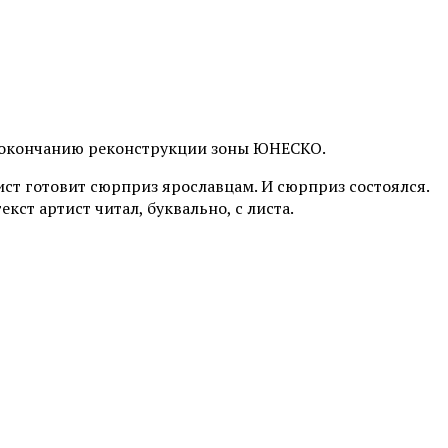
е окончанию реконструкции зоны ЮНЕСКО.
ист готовит сюрприз ярославцам. И сюрприз состоялся.
ст артист читал, буквально, с листа.