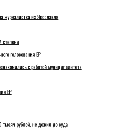
ла журналистка из Ярославля
й степени
ного голосования ЕР
ознакомились с работой муниципалитета
ния ЕР
 тысяч рублей, не дожил до суда