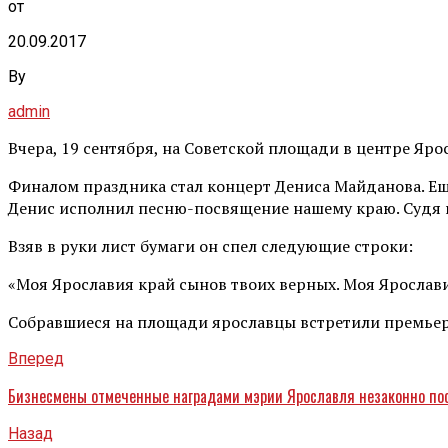
от
20.09.2017
By
admin
Вчера, 19 сентября, на Советской площади в центре 
Финалом праздника стал концерт Дениса Майданова. Еще 
Денис исполнил песню-посвящение нашему краю. Судя по 
Взяв в руки лист бумаги он спел следующие строки:
«Моя Ярославия край сынов твоих верных. Моя Ярослав
Собравшиеся на площади ярославцы встретили премьер
Вперед
Бизнесмены отмеченные наградами мэрии Ярославля незаконно по
Назад