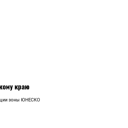
кому краю
укции зоны ЮНЕСКО