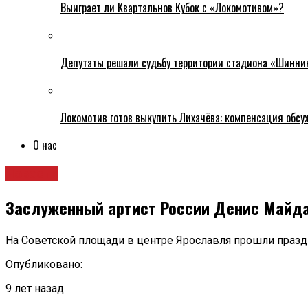
Выиграет ли Квартальнов Кубок с «Локомотивом»?
Депутаты решали судьбу территории стадиона «Шинни
Локомотив готов выкупить Лихачёва: компенсация обс
О нас
Новости
Заслуженный артист России Денис Майда
На Советской площади в центре Ярославля прошли пра
Опубликовано:
9 лет назад