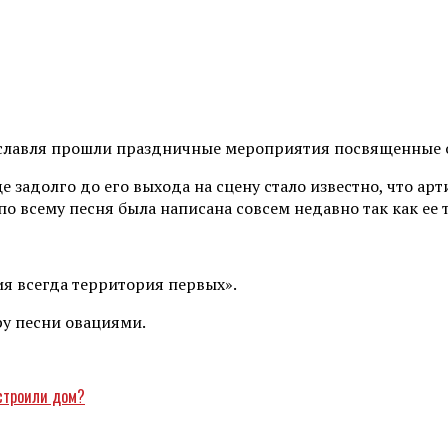
Ярославля прошли праздничные мероприятия посвященны
задолго до его выхода на сцену стало известно, что арт
всему песня была написана совсем недавно так как ее тек
ия всегда территория первых».
у песни овациями.
строили дом?