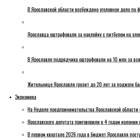
В Ярославской области возбуждено уголовное дело по ф
Ярославца оштрафовали за наклейку с питбулем на эле
В Ярославле подрядчика оштрафовали на 10 млн за взя
Жительнице Ярославля грозит до 20 лет за поджоги б
Экономика
На Неделе предпринимательства Ярославской области 
Ярославского депутата приговорили к 4 годам колонии 
В первом квартале 2026 года в бюджет Ярославля пост