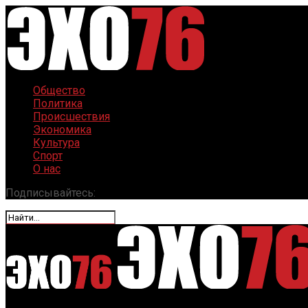
Общество
Политика
Происшествия
Экономика
Культура
Спорт
О нас
Подписывайтесь: