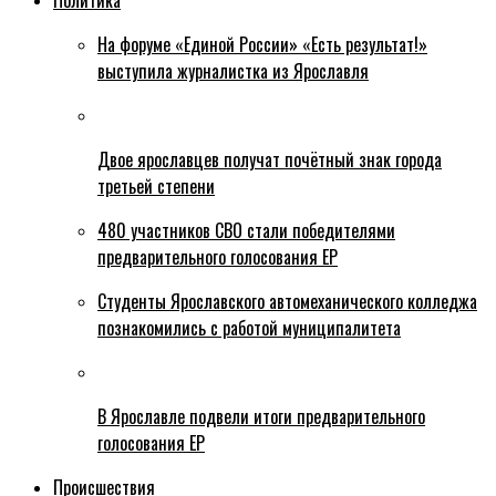
Политика
На форуме «Единой России» «Есть результат!»
выступила журналистка из Ярославля
Двое ярославцев получат почётный знак города
третьей степени
480 участников СВО стали победителями
предварительного голосования ЕР
Студенты Ярославского автомеханического колледжа
познакомились с работой муниципалитета
В Ярославле подвели итоги предварительного
голосования ЕР
Происшествия