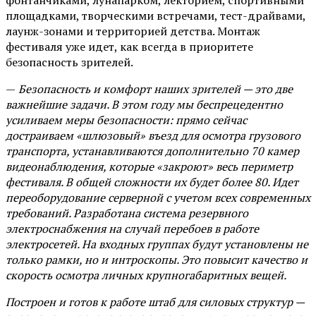
площадками, творческими встречами, тест-драйвами,
лаунж-зонами и территорией детства. Монтаж
фестиваля уже идет, как всегда в приоритете
безопасность зрителей.
—
Безопасность и комфорт наших зрителей — это две
важнейшие задачи. В этом году мы беспрецедентно
усиливаем меры безопасности: прямо сейчас
достраиваем «шлюзовый» въезд для осмотра грузового
транспорта, устанавливаются дополнительно 70 камер
видеонаблюдения, которые «закроют» весь периметр
фестиваля. В общей сложности их будет более 80. Идет
переоборудование серверной с учетом всех современных
требований. Разработана система резервного
электроснабжения на случай перебоев в работе
электросетей. На входных группах будут установлены не
только рамки, но и интроскопы. Это повысит качество и
скорость осмотра личных крупногабаритных вещей.
Построен и готов к работе штаб для силовых структур —