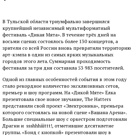
В Тульской области триумфально завершился
крупнейший независимый мультиформатный
фестиваль «Дикая Мята». В течение трёх дней на
восьми сценах состоялось более 130 концертов, а
зрители со всей России вновь превратили территорию
арт-кэмпа в один из самых ярких музыкальных
городов этого лета. Суммарная проходимость
фестиваля за три дня составила 53 983 посетителей.
Одной из главных особенностей события в этом году
стало рекордное количество эксклюзивных сетов,
премьер и шоу программ. На «Дикой Мяте» Ёлка
презентовала свое новое звучание, The Hatters
представили свой проект «Электроника», премьера
которого состоялась на новой сцене «Вашана Арена».
Большие специальные шоу с оркестром подготовили
Драгни и ssshhhiiittt!, отметившие десятилетие
группы. «Бонд с кнопкой» презентовали шоу в