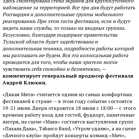
здесь смонтирована стена экранов для круглосуточного
наблюдение за территорией. Все три дня будут работать
Росгвардия и дополнительные группы мобильного
реагирования. При этом гости фестиваля, если и будут
видеть наши службы, то только на входных группах.
Безусловно, благодаря поддержке правительства
Тульской области будет задействована и
дополнительная техника, подробности работы которой
мы разглашать не будем. Вся эта колоссальная работа
проводится для того, чтобы наши зрители могли
чувствовать себя спокойно и безмятежно, —
комментирует генеральный продюсер фестиваля
Андрей Клюкин.
«Дикая Мята» считается одним из самых комфортных
фестивалей в стране — в этом году событие состоится
19-21 июня. Двери откроются 18 июня с 18:00 — с этого
времени работу вход для гостей, фудкорт, палаточные
лагеря, на сцене «Маяк» состоятся выступления групп
«Пахала Дала», Tabasco Band, «Утром удалю», а на сцене
«Дачного клуба» пройдут концерты команд «Мич»,