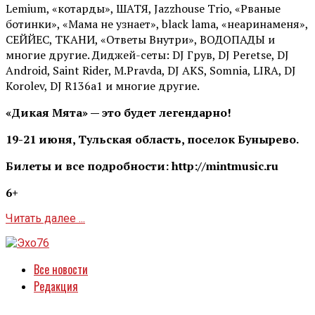
Lemium, «котарды», ШАТЯ, Jazzhouse Trio, «Рваные
ботинки», «Мама не узнает», black lama, «неаринаменя»,
СЕЙЙЕС, ТКАНИ, «Ответы Внутри», ВОДОПАДЫ и
многие другие. Диджей-сеты: DJ Грув, DJ Peretse, DJ
Android, Saint Rider, М.Pravda, DJ AKS, Somnia, LIRA, DJ
Korolev, DJ R136a1 и многие другие.
«Дикая Мята» — это будет легендарно!
19-21 июня, Тульская область, поселок Бунырево.
Билеты и все подробности: http://mintmusic.ru
6+
Читать далее ...
Все новости
Редакция