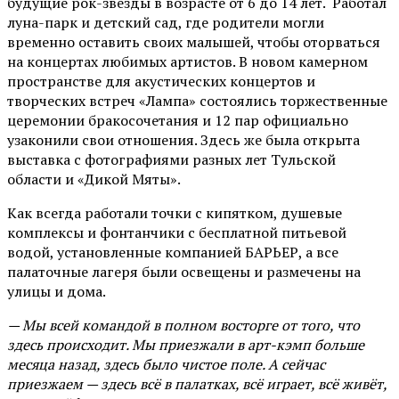
будущие рок-звезды в возрасте от 6 до 14 лет. Работал
луна-парк и детский сад, где родители могли
временно оставить своих малышей, чтобы оторваться
на концертах любимых артистов. В новом камерном
пространстве для акустических концертов и
творческих встреч «Лампа» состоялись торжественные
церемонии бракосочетания и 12 пар официально
узаконили свои отношения. Здесь же была открыта
выставка с фотографиями разных лет Тульской
области и «Дикой Мяты».
Как всегда работали точки с кипятком, душевые
комплексы и фонтанчики с бесплатной питьевой
водой, установленные компанией БАРЬЕР, а все
палаточные лагеря были освещены и размечены на
улицы и дома.
— Мы всей командой в полном восторге от того, что
здесь происходит. Мы приезжали в арт-кэмп больше
месяца назад, здесь было чистое поле. А сейчас
приезжаем — здесь всё в палатках, всё играет, всё живёт,