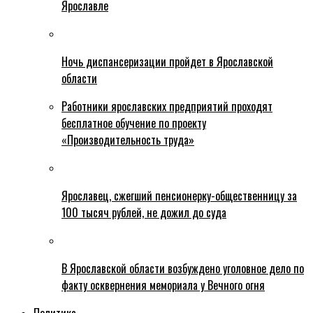
Ярославле
Ночь диспансеризации пройдет в Ярославской
области
Работники ярославских предприятий проходят
бесплатное обучение по проекту
«Производительность труда»
Ярославец, сжегший пенсионерку-общественницу за
100 тысяч рублей, не дожил до суда
В Ярославской области возбуждено уголовное дело по
факту осквернения мемориала у Вечного огня