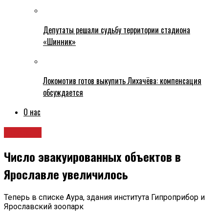
Депутаты решали судьбу территории стадиона
«Шинник»
Локомотив готов выкупить Лихачёва: компенсация
обсуждается
О нас
Новости
Число эвакуированных объектов в
Ярославле увеличилось
Теперь в списке Аура, здания института Гипроприбор и
Ярославский зоопарк