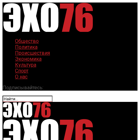
Общество
Политика
Происшествия
Экономика
Культура
Спорт
О нас
Подписывайтесь: