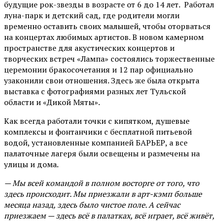
будущие рок-звезды в возрасте от 6 до 14 лет. Работал
луна-парк и детский сад, где родители могли
временно оставить своих малышей, чтобы оторваться
на концертах любимых артистов. В новом камерном
пространстве для акустических концертов и
творческих встреч «Лампа» состоялись торжественные
церемонии бракосочетания и 12 пар официально
узаконили свои отношения. Здесь же была открыта
выставка с фотографиями разных лет Тульской
области и «Дикой Мяты».
Как всегда работали точки с кипятком, душевые
комплексы и фонтанчики с бесплатной питьевой
водой, установленные компанией БАРЬЕР, а все
палаточные лагеря были освещены и размечены на
улицы и дома.
— Мы всей командой в полном восторге от того, что
здесь происходит. Мы приезжали в арт-кэмп больше
месяца назад, здесь было чистое поле. А сейчас
приезжаем — здесь всё в палатках, всё играет, всё живёт,