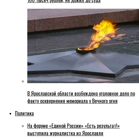
100 тысяч рублей, не дожил до суда
В Ярославской области возбуждено уголовное дело по
факту осквернения мемориала у Вечного огня
Политика
На форуме «Единой России» «Есть результат!»
выступила журналистка из Ярославля