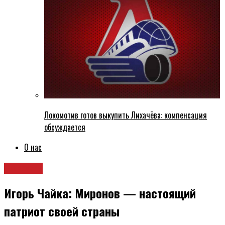
Локомотив готов выкупить Лихачёва: компенсация
обсуждается
О нас
Новости
Игорь Чайка: Миронов — настоящий
патриот своей страны