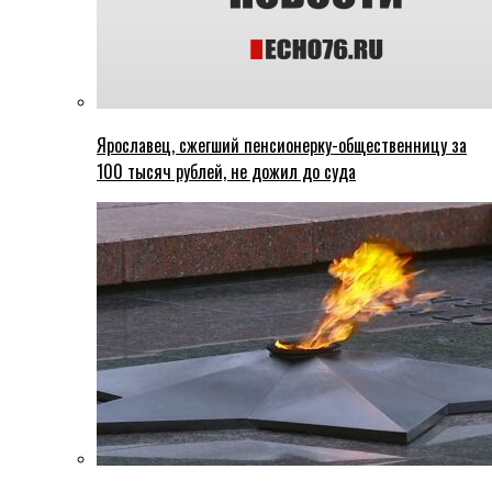
Ярославец, сжегший пенсионерку-общественницу за
100 тысяч рублей, не дожил до суда