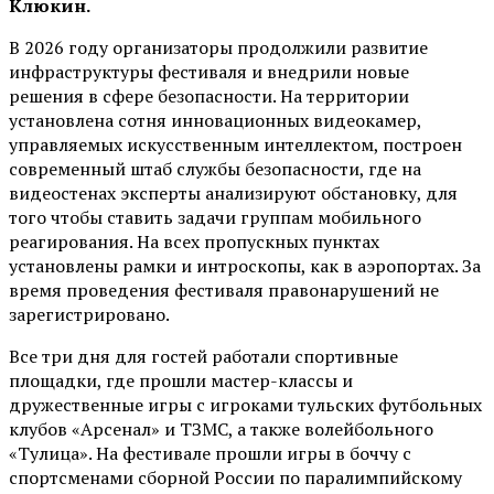
Клюкин.
В 2026 году организаторы продолжили развитие
инфраструктуры фестиваля и внедрили новые
решения в сфере безопасности. На территории
установлена сотня инновационных видеокамер,
управляемых искусственным интеллектом, построен
современный штаб службы безопасности, где на
видеостенах эксперты анализируют обстановку, для
того чтобы ставить задачи группам мобильного
реагирования. На всех пропускных пунктах
установлены рамки и интроскопы, как в аэропортах. За
время проведения фестиваля правонарушений не
зарегистрировано.
Все три дня для гостей работали спортивные
площадки, где прошли мастер-классы и
дружественные игры с игроками тульских футбольных
клубов «Арсенал» и ТЗМС, а также волейбольного
«Тулица». На фестивале прошли игры в боччу с
спортсменами сборной России по паралимпийскому