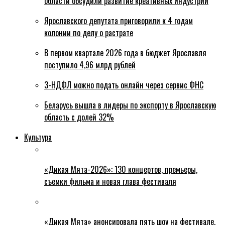
области обсудили развитие креативных индустрий
Ярославского депутата приговорили к 4 годам
колонии по делу о растрате
В первом квартале 2026 года в бюджет Ярославля
поступило 4,96 млрд рублей
3-НДФЛ можно подать онлайн через сервис ФНС
Беларусь вышла в лидеры по экспорту в Ярославскую
область с долей 32%
Культура
«Дикая Мята-2026»: 130 концертов, премьеры,
съемки фильма и новая глава фестиваля
«Дикая Мята» анонсировала пять шоу на фестивале,