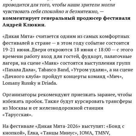
проводится для того, чтобы наши зрители могли
чувствовать себя спокойно и безмятежно, —
комментирует генеральный продюсер фестиваля
Андрей Клюкин.
«Дикая Мята» считается одним из самых комфортных
фестивалей в стране — в этом году событие состоится
19-21 июня. Двери откроются 18 июня с 18:00 — с этого
времени работу вход для гостей, фудкорт, палаточные
лагеря, на сцене «Маяк» состоятся выступления групп
«Пахала Дала», Tabasco Band, «Утром удалю», а на сцене
«Дачного клуба» пройдут концерты команд «Мич»,
Lomany Russky и Driada.
Организаторы рекомендуют приезжать заранее, чтобы
избежать пробок. Также будут курсировать трансферы
из Москвы и от железнодорожной станции
«Тарусская».
На фестивале «Дикая Мята-2026» выступят: «Бонд с
кнопкой», Ёлка, «Танцы Минус», IOWA, TMNV,