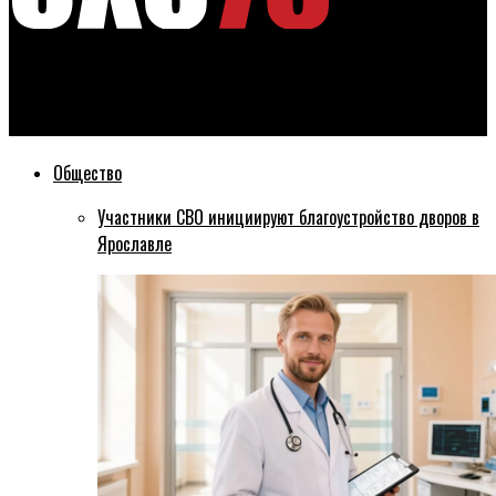
Эхо76
Игорь Чайка: Миронов — настоящий патриот своей страны
Общество
Участники СВО инициируют благоустройство дворов в
Ярославле