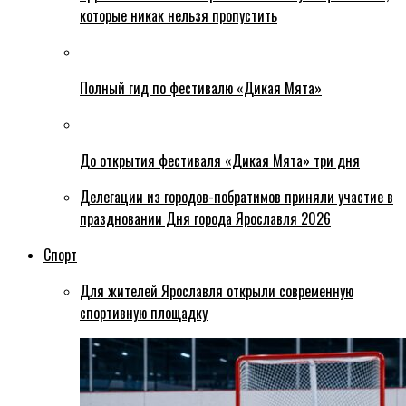
которые никак нельзя пропустить
Полный гид по фестивалю «Дикая Мята»
До открытия фестиваля «Дикая Мята» три дня
Делегации из городов-побратимов приняли участие в
праздновании Дня города Ярославля 2026
Спорт
Для жителей Ярославля открыли современную
спортивную площадку