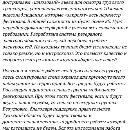
достраиваем «шлюзовый» въезд для осмотра грузового
транспорта, устанавливаются дополнительно 70 камер
видеонаблюдения, которые «закроют» весь периметр
фестиваля. В общей сложности их будет более 80. Идет
переоборудование серверной с учетом всех современных
требований. Разработана система резервного
электроснабжения на случай перебоев в работе
электросетей. На входных группах будут установлены не
только рамки, но и интроскопы. Это повысит качество и
скорость осмотра личных крупногабаритных вещей.
Построен и готов к работе штаб для силовых структур —
здесь смонтирована стена экранов для круглосуточного
наблюдение за территорией. Все три дня будут работать
Росгвардия и дополнительные группы мобильного
реагирования. При этом гости фестиваля, если и будут
видеть наши службы, то только на входных группах.
Безусловно, благодаря поддержке правительства
Тульской области будет задействована и
дополнительная техника, подробности работы которой
мы разглашать не будем. Вся эта колоссальная работа