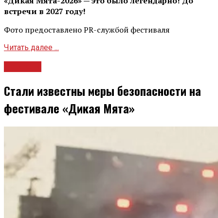
«Дикая Мята-2026» — это было легендарно! До
встречи в 2027 году!
Фото предоставлено PR-службой фестиваля
Читать далее ...
Новости
Стали известны меры безопасности на
фестивале «Дикая Мята»