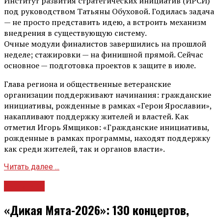
Институт развития стратегических инициатив (ИРСИ)
под руководством Татьяны Обуховой. Годилась задача
— не просто представить идею, а встроить механизм
внедрения в существующую систему.
Очные модули финалистов завершились на прошлой
неделе; стажировки — на финишной прямой. Сейчас
основное — подготовка проектов к защите в июле.
Глава региона и общественные ветеранские
организации поддерживают начинания: гражданские
инициативы, рожденные в рамках «Герои Ярославии»,
накапливают поддержку жителей и властей. Как
отметил Игорь Ямщиков: «Гражданские инициативы,
рожденные в рамках программы, находят поддержку
как среди жителей, так и органов власти».
Читать далее ...
Культура
«Дикая Мята-2026»: 130 концертов,