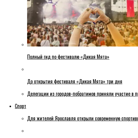
Полный гид по фестивалю «Дикая Мята»
До открытия фестиваля «Дикая Мята» три дня
Делегации из городов-побратимов приняли участие в 
Спорт
Для жителей Ярославля открыли современную спортив