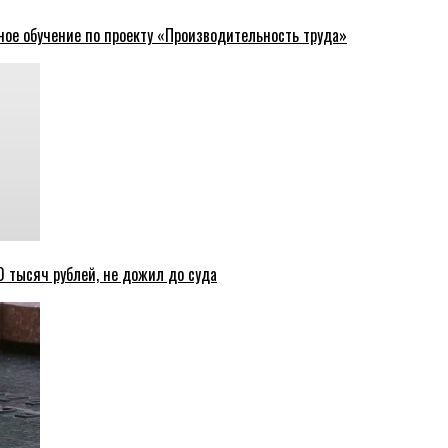
ное обучение по проекту «Производительность труда»
 тысяч рублей, не дожил до суда