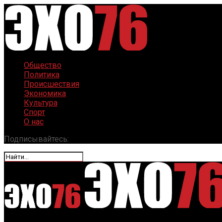
Общество
Политика
Происшествия
Экономика
Культура
Спорт
О нас
Подписывайтесь: