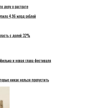
по делу о растрате
упило 4,96 млрд рублей
бласть с долей 32%
 фильма и новая глава фестиваля
торые никак нельзя пропустить