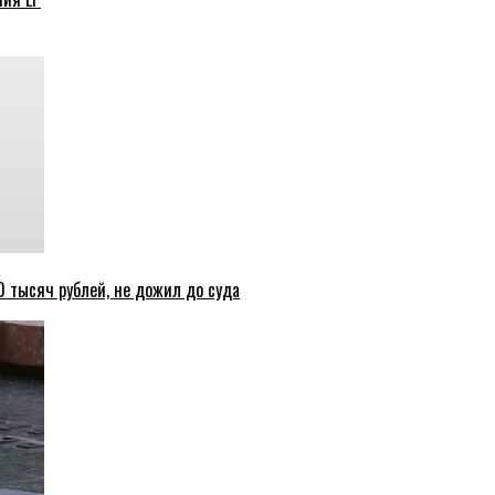
 тысяч рублей, не дожил до суда