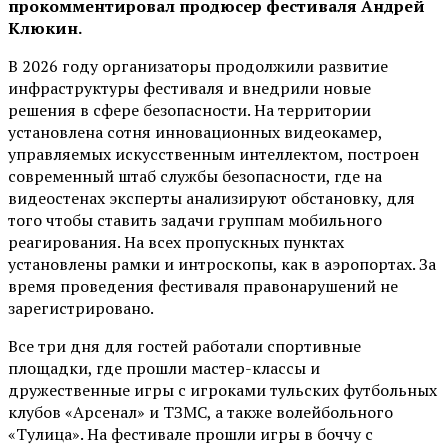
прокомментировал продюсер фестиваля Андрей
Клюкин.
В 2026 году организаторы продолжили развитие
инфраструктуры фестиваля и внедрили новые
решения в сфере безопасности. На территории
установлена сотня инновационных видеокамер,
управляемых искусственным интеллектом, построен
современный штаб службы безопасности, где на
видеостенах эксперты анализируют обстановку, для
того чтобы ставить задачи группам мобильного
реагирования. На всех пропускных пунктах
установлены рамки и интроскопы, как в аэропортах. За
время проведения фестиваля правонарушений не
зарегистрировано.
Все три дня для гостей работали спортивные
площадки, где прошли мастер-классы и
дружественные игры с игроками тульских футбольных
клубов «Арсенал» и ТЗМС, а также волейбольного
«Тулица». На фестивале прошли игры в боччу с