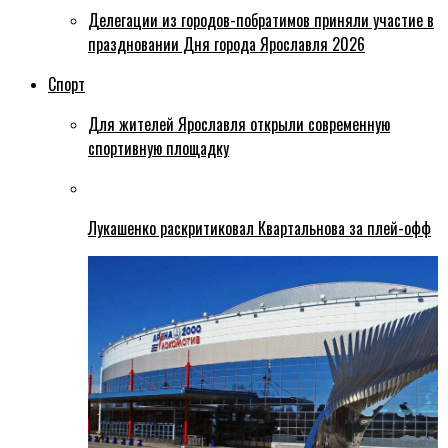
Делегации из городов-побратимов приняли участие в
праздновании Дня города Ярославля 2026
Спорт
Для жителей Ярославля открыли современную
спортивную площадку
Лукашенко раскритиковал Квартальнова за плей-офф