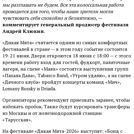
мы разглашать не будем. Вся эта колоссальная работа
проводится для того, чтобы наши зрители могли
чувствовать себя спокойно и безмятежно, —
комментирует генеральный продюсер фестиваля
Андрей Клюкин.
«Дикая Мята» считается одним из самых комфортных
фестивалей в стране — в этом году событие состоится
19-21 июня. Двери откроются 18 июня с 18:00 — с этого
времени работу вход для гостей, фудкорт, палаточные
лагеря, на сцене «Маяк» состоятся выступления групп
«Пахала Дала», Tabasco Band, «Утром удалю», а на сцене
«Дачного клуба» пройдут концерты команд «Мич»,
Lomany Russky и Driada.
Организаторы рекомендуют приезжать заранее, чтобы
избежать пробок. Также будут курсировать трансферы
из Москвы и от железнодорожной станции
«Тарусская».
На фестивале «Дикая Мята-2026» выступят: «Бонд с