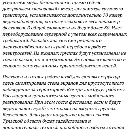
усиливаем меры безопасности: прямо сейчас
достраиваем «шлюзовый» въезд для осмотра грузового
транспорта, устанавливаются дополнительно 70 камер
видеонаблюдения, которые «закроют» весь периметр
фестиваля. В общей сложности их будет более 80. Идет
переоборудование серверной с учетом всех современных
требований. Разработана система резервного
электроснабжения на случай перебоев в работе
электросетей. На входных группах будут установлены не
только рамки, но и интроскопы. Это повысит качество и
скорость осмотра личных крупногабаритных вещей.
Построен и готов к работе штаб для силовых структур —
здесь смонтирована стена экранов для круглосуточного
наблюдение за территорией. Все три дня будут работать
Росгвардия и дополнительные группы мобильного
реагирования. При этом гости фестиваля, если и будут
видеть наши службы, то только на входных группах.
Безусловно, благодаря поддержке правительства
Тульской области будет задействована и
дополнительная техника, подробности работы которой