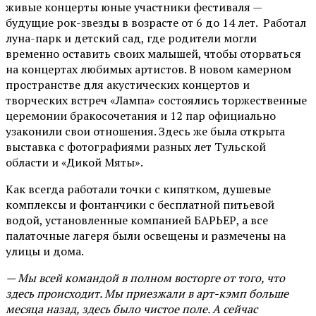
живые концерты юные участники фестиваля —
будущие рок-звезды в возрасте от 6 до 14 лет. Работал
луна-парк и детский сад, где родители могли
временно оставить своих малышей, чтобы оторваться
на концертах любимых артистов. В новом камерном
пространстве для акустических концертов и
творческих встреч «Лампа» состоялись торжественные
церемонии бракосочетания и 12 пар официально
узаконили свои отношения. Здесь же была открыта
выставка с фотографиями разных лет Тульской
области и «Дикой Мяты».
Как всегда работали точки с кипятком, душевые
комплексы и фонтанчики с бесплатной питьевой
водой, установленные компанией БАРЬЕР, а все
палаточные лагеря были освещены и размечены на
улицы и дома.
— Мы всей командой в полном восторге от того, что
здесь происходит. Мы приезжали в арт-кэмп больше
месяца назад, здесь было чистое поле. А сейчас