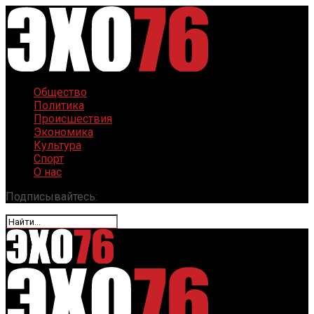
Общество
Политика
Происшествия
Экономика
Культура
Спорт
О нас
Подписывайтесь: