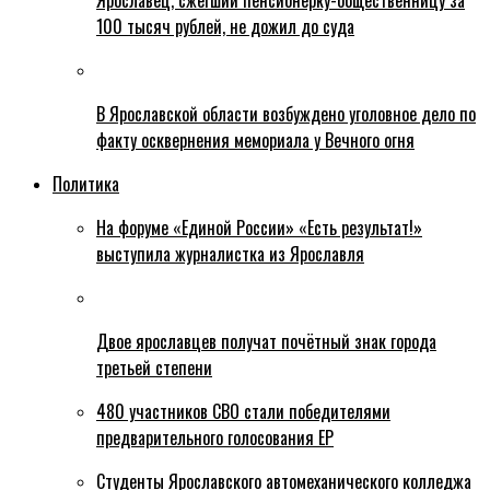
Ярославец, сжегший пенсионерку-общественницу за
100 тысяч рублей, не дожил до суда
В Ярославской области возбуждено уголовное дело по
факту осквернения мемориала у Вечного огня
Политика
На форуме «Единой России» «Есть результат!»
выступила журналистка из Ярославля
Двое ярославцев получат почётный знак города
третьей степени
480 участников СВО стали победителями
предварительного голосования ЕР
Студенты Ярославского автомеханического колледжа