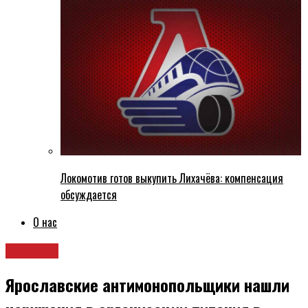
Локомотив готов выкупить Лихачёва: компенсация
обсуждается
О нас
Новости
Ярославские антимонопольщики нашли