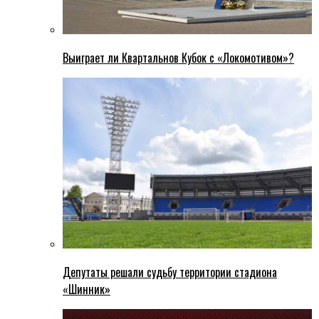
Выиграет ли Квартальнов Кубок с «Локомотивом»?
Депутаты решали судьбу территории стадиона
«Шинник»