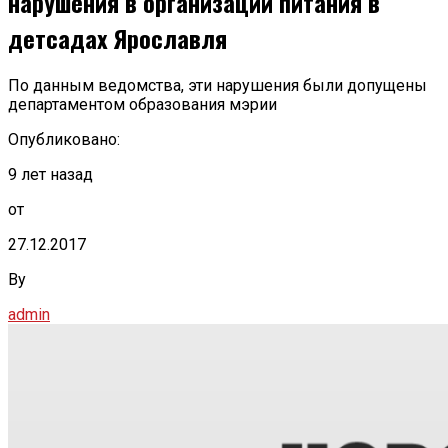
нарушения в организации питания в
детсадах Ярославля
По данным ведомства, эти нарушения были допущены
департаментом образования мэрии
Опубликовано:
9 лет назад
от
27.12.2017
By
admin