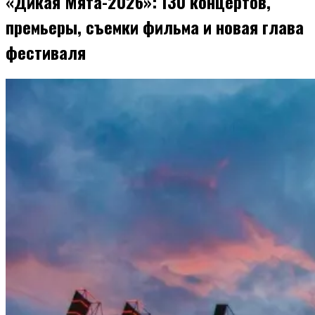
«Дикая Мята-2026»: 130 концертов,
премьеры, съемки фильма и новая глава
фестиваля