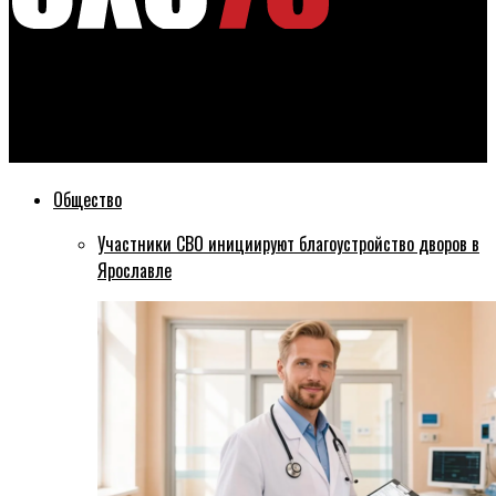
Эхо76
Ярославские антимонопольщики нашли нарушения в
организации питания в детсадах Ярославля
Общество
Участники СВО инициируют благоустройство дворов в
Ярославле