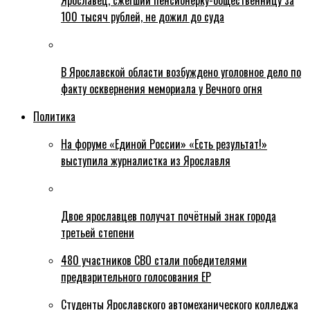
Ярославец, сжегший пенсионерку-общественницу за
100 тысяч рублей, не дожил до суда
В Ярославской области возбуждено уголовное дело по
факту осквернения мемориала у Вечного огня
Политика
На форуме «Единой России» «Есть результат!»
выступила журналистка из Ярославля
Двое ярославцев получат почётный знак города
третьей степени
480 участников СВО стали победителями
предварительного голосования ЕР
Студенты Ярославского автомеханического колледжа