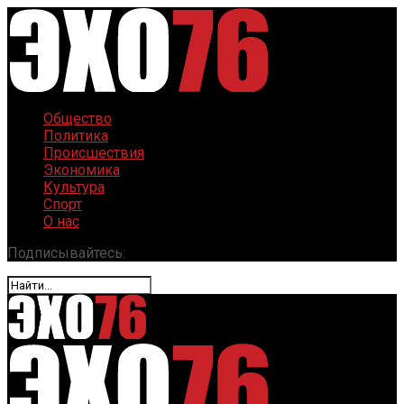
Общество
Политика
Происшествия
Экономика
Культура
Спорт
О нас
Подписывайтесь: