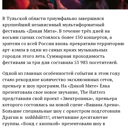
В Тульской области триумфально завершился
крупнейший независимый мультиформатный
фестиваль «Дикая Мята». В течение трёх дней на
восьми сценах состоялось более 130 концертов, а
зрители со всей России вновь превратили территорию
арт-кэмпа в один из самых ярких музыкальных
городов этого лета. Суммарная проходимость
фестиваля за три дня составила 53 983 посетителей.
Одной из главных особенностей события в этом году
стало рекордное количество эксклюзивных сетов,
премьер и шоу программ. На «Дикой Мяте» Ёлка
презентовала свое новое звучание, The Hatters
представили свой проект «Электроника», премьера
которого состоялась на новой сцене «Вашана Арена».
Большие специальные шоу с оркестром подготовили
Драгни и ssshhhiiittt!, отметившие десятилетие
группы. «Бонд с кнопкой» презентовали шоу в