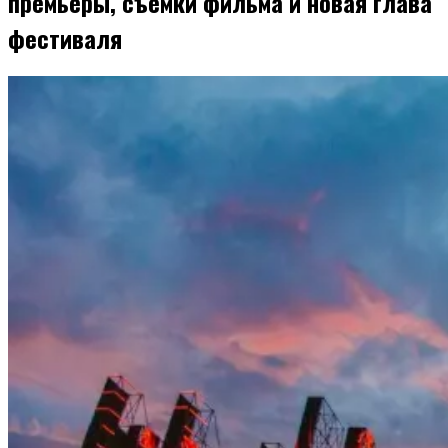
премьеры, съемки фильма и новая глава
фестиваля