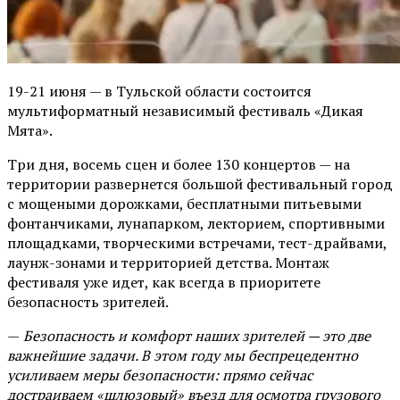
19-21 июня — в Тульской области состоится
мультиформатный независимый фестиваль «Дикая
Мята».
Три дня, восемь сцен и более 130 концертов — на
территории развернется большой фестивальный город
с мощеными дорожками, бесплатными питьевыми
фонтанчиками, лунапарком, лекторием, спортивными
площадками, творческими встречами, тест-драйвами,
лаунж-зонами и территорией детства. Монтаж
фестиваля уже идет, как всегда в приоритете
безопасность зрителей.
—
Безопасность и комфорт наших зрителей — это две
важнейшие задачи. В этом году мы беспрецедентно
усиливаем меры безопасности: прямо сейчас
достраиваем «шлюзовый» въезд для осмотра грузового