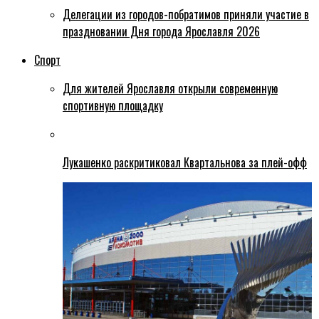
Делегации из городов-побратимов приняли участие в
праздновании Дня города Ярославля 2026
Спорт
Для жителей Ярославля открыли современную
спортивную площадку
Лукашенко раскритиковал Квартальнова за плей-офф