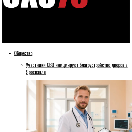
Эхо76
На проект «Решаем вместе» в 2018 году выделят 680
миллионов
Общество
Участники СВО инициируют благоустройство дворов в
Ярославле