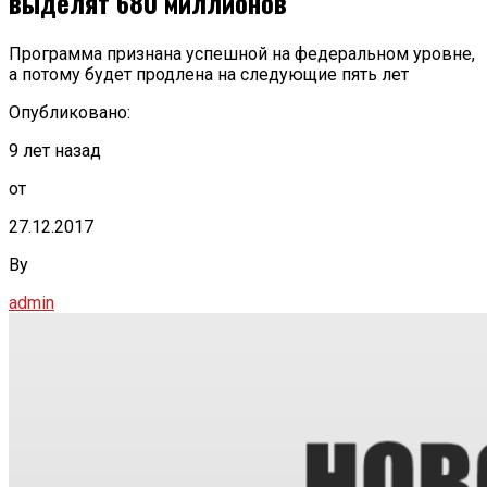
выделят 680 миллионов
Программа признана успешной на федеральном уровне,
а потому будет продлена на следующие пять лет
Опубликовано:
9 лет назад
от
27.12.2017
By
admin