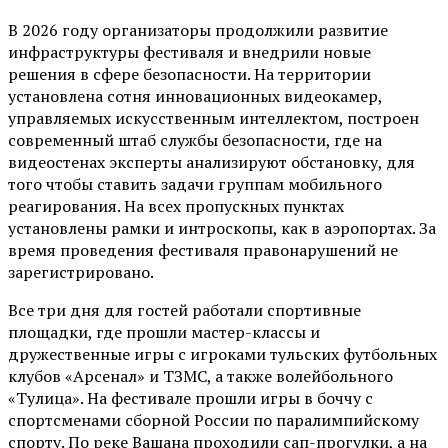
В 2026 году организаторы продолжили развитие
инфраструктуры фестиваля и внедрили новые
решения в сфере безопасности. На территории
установлена сотня инновационных видеокамер,
управляемых искусственным интеллектом, построен
современный штаб службы безопасности, где на
видеостенах эксперты анализируют обстановку, для
того чтобы ставить задачи группам мобильного
реагирования. На всех пропускных пунктах
установлены рамки и интроскопы, как в аэропортах. За
время проведения фестиваля правонарушений не
зарегистрировано.
Все три дня для гостей работали спортивные
площадки, где прошли мастер-классы и
дружественные игры с игроками тульских футбольных
клубов «Арсенал» и ТЗМС, а также волейбольного
«Тулица». На фестивале прошли игры в боччу с
спортсменами сборной России по паралимпийскому
спорту. По реке Вашана проходили сап-прогулки, а на