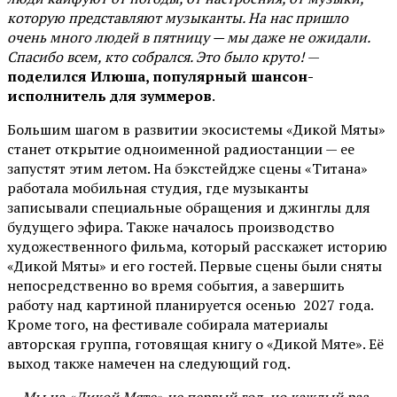
которую представляют музыканты. На нас пришло
очень много людей в пятницу — мы даже не ожидали.
Спасибо всем, кто собрался. Это было круто!
—
поделился Илюша, популярный шансон-
исполнитель для зуммеров
.
Большим шагом в развитии экосистемы «Дикой Мяты»
станет открытие одноименной радиостанции — ее
запустят этим летом. На бэкстейдже сцены «Титана»
работала мобильная студия, где музыканты
записывали специальные обращения и джинглы для
будущего эфира. Также началось производство
художественного фильма, который расскажет историю
«Дикой Мяты» и его гостей. Первые сцены были сняты
непосредственно во время события, а завершить
работу над картиной планируется осенью 2027 года.
Кроме того, на фестивале собирала материалы
авторская группа, готовящая книгу о «Дикой Мяте». Её
выход также намечен на следующий год.