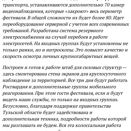
транспорта, устанавливаются дополнительно 70 камер
видеонаблюдения, которые «закроют» весь периметр
фестиваля. В общей сложности их будет более 80. Идет
переоборудование серверной с учетом всех современных
требований. Разработана система резервного
электроснабжения на случай перебоев в работе
электросетей. На входных группах будут установлены не
только рамки, но и интроскопы. Это повысит качество и
скорость осмотра личных крупногабаритных вещей.
Построен и готов к работе штаб для силовых структур —
здесь смонтирована стена экранов для круглосуточного
наблюдение за территорией. Все три дня будут работать
Росгвардия и дополнительные группы мобильного
реагирования. При этом гости фестиваля, если и будут
видеть наши службы, то только на входных группах.
Безусловно, благодаря поддержке правительства
Тульской области будет задействована и
дополнительная техника, подробности работы которой
мы разглашать не будем. Вся эта колоссальная работа