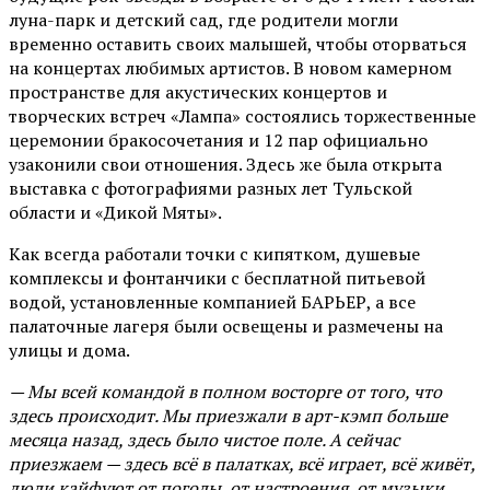
луна-парк и детский сад, где родители могли
временно оставить своих малышей, чтобы оторваться
на концертах любимых артистов. В новом камерном
пространстве для акустических концертов и
творческих встреч «Лампа» состоялись торжественные
церемонии бракосочетания и 12 пар официально
узаконили свои отношения. Здесь же была открыта
выставка с фотографиями разных лет Тульской
области и «Дикой Мяты».
Как всегда работали точки с кипятком, душевые
комплексы и фонтанчики с бесплатной питьевой
водой, установленные компанией БАРЬЕР, а все
палаточные лагеря были освещены и размечены на
улицы и дома.
— Мы всей командой в полном восторге от того, что
здесь происходит. Мы приезжали в арт-кэмп больше
месяца назад, здесь было чистое поле. А сейчас
приезжаем — здесь всё в палатках, всё играет, всё живёт,
люди кайфуют от погоды, от настроения, от музыки,