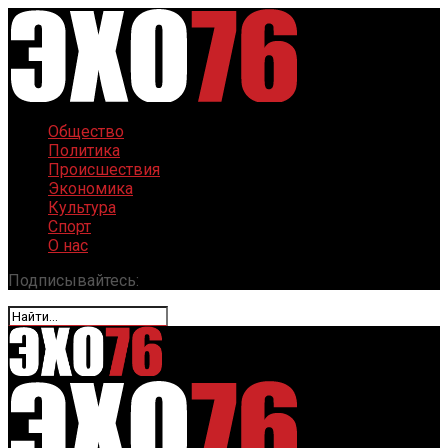
Общество
Политика
Происшествия
Экономика
Культура
Спорт
О нас
Подписывайтесь: