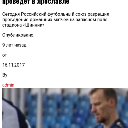
проведет в Ярославле
Сегодня Российский футбольный союз разрешил
проведение домашних матчей на запасном поле
стадиона «Шинник»
Опубликовано:
9 лет назад
от
16.11.2017
By
admin