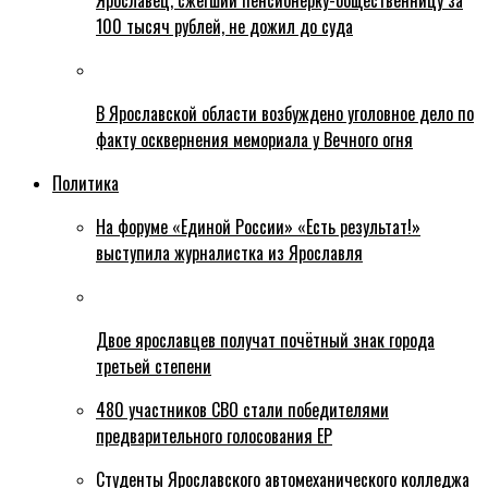
Ярославец, сжегший пенсионерку-общественницу за
100 тысяч рублей, не дожил до суда
В Ярославской области возбуждено уголовное дело по
факту осквернения мемориала у Вечного огня
Политика
На форуме «Единой России» «Есть результат!»
выступила журналистка из Ярославля
Двое ярославцев получат почётный знак города
третьей степени
480 участников СВО стали победителями
предварительного голосования ЕР
Студенты Ярославского автомеханического колледжа