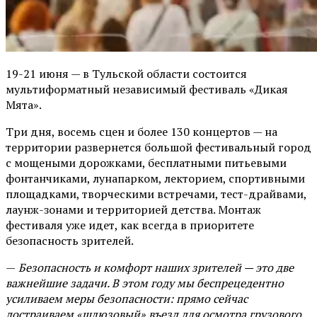
19-21 июня — в Тульской области состоится
мультиформатный независимый фестиваль «Дикая
Мята».
Три дня, восемь сцен и более 130 концертов — на
территории развернется большой фестивальный город
с мощеными дорожками, бесплатными питьевыми
фонтанчиками, лунапарком, лекторием, спортивными
площадками, творческими встречами, тест-драйвами,
лаунж-зонами и территорией детства. Монтаж
фестиваля уже идет, как всегда в приоритете
безопасность зрителей.
—
Безопасность и комфорт наших зрителей — это две
важнейшие задачи. В этом году мы беспрецедентно
усиливаем меры безопасности: прямо сейчас
достраиваем «шлюзовый» въезд для осмотра грузового