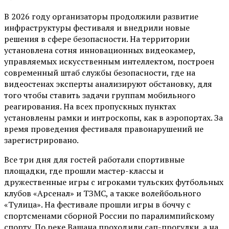
В 2026 году организаторы продолжили развитие
инфраструктуры фестиваля и внедрили новые
решения в сфере безопасности. На территории
установлена сотня инновационных видеокамер,
управляемых искусственным интеллектом, построен
современный штаб службы безопасности, где на
видеостенах эксперты анализируют обстановку, для
того чтобы ставить задачи группам мобильного
реагирования. На всех пропускных пунктах
установлены рамки и интроскопы, как в аэропортах. За
время проведения фестиваля правонарушений не
зарегистрировано.
Все три дня для гостей работали спортивные
площадки, где прошли мастер-классы и
дружественные игры с игроками тульских футбольных
клубов «Арсенал» и ТЗМС, а также волейбольного
«Тулица». На фестивале прошли игры в боччу с
спортсменами сборной России по паралимпийскому
спорту. По реке Вашана проходили сап-прогулки, а на