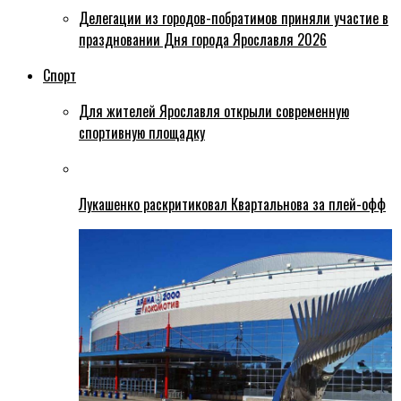
Делегации из городов-побратимов приняли участие в
праздновании Дня города Ярославля 2026
Спорт
Для жителей Ярославля открыли современную
спортивную площадку
Лукашенко раскритиковал Квартальнова за плей-офф