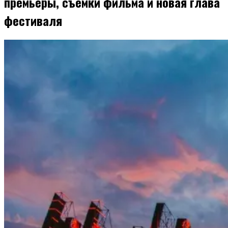
премьеры, съемки фильма и новая глава
фестиваля