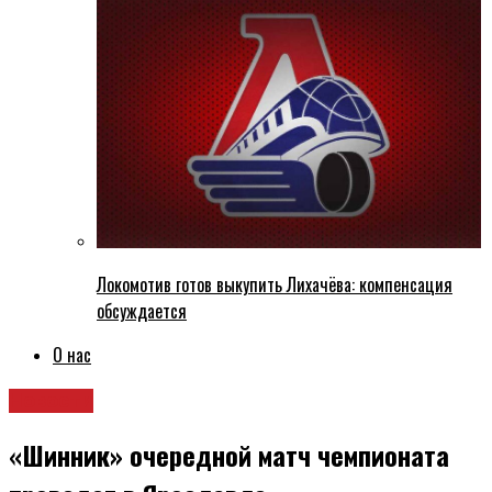
Локомотив готов выкупить Лихачёва: компенсация
обсуждается
О нас
Новости
«Шинник» очередной матч чемпионата