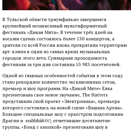
В Тульской области триумфально завершился
крупнейший независимый мультиформатный
фестиваль «Дикая Мята». В течение трёх дней на
восьми сценах состоялось более 130 концертов, а
зрители со всей России вновь превратили территорию
арт-кэмпа в один из самых ярких музыкальных
городов этого лета. Суммарная проходимость
фестиваля за три дня составила 53 983 посетителей.
Одной из главных особенностей события в этом году
стало рекордное количество эксклюзивных сетов,
премьер и шоу программ. На «Дикой Мяте» Ёлка
презентовала свое новое звучание, The Hatters
представили свой проект «Электроника», премьера
которого состоялась на новой сцене «Вашана Арена».
Большие специальные шоу с оркестром подготовили
Драгни и ssshhhiiittt!, отметившие десятилетие
группы. «Бонд с кнопкой» презентовали шоу в