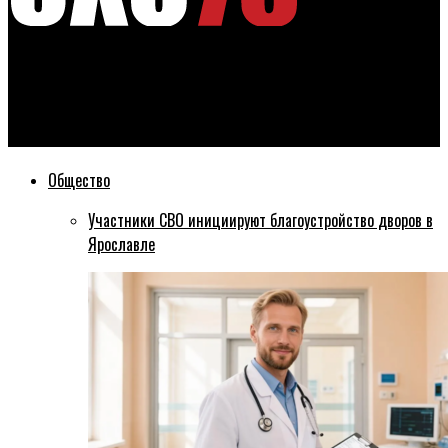
Эхо76
«Шинник» очередной матч чемпионата проведет в
Ярославле
Общество
Участники СВО инициируют благоустройство дворов в
Ярославле