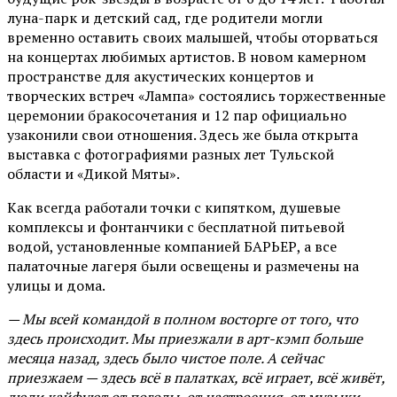
луна-парк и детский сад, где родители могли
временно оставить своих малышей, чтобы оторваться
на концертах любимых артистов. В новом камерном
пространстве для акустических концертов и
творческих встреч «Лампа» состоялись торжественные
церемонии бракосочетания и 12 пар официально
узаконили свои отношения. Здесь же была открыта
выставка с фотографиями разных лет Тульской
области и «Дикой Мяты».
Как всегда работали точки с кипятком, душевые
комплексы и фонтанчики с бесплатной питьевой
водой, установленные компанией БАРЬЕР, а все
палаточные лагеря были освещены и размечены на
улицы и дома.
— Мы всей командой в полном восторге от того, что
здесь происходит. Мы приезжали в арт-кэмп больше
месяца назад, здесь было чистое поле. А сейчас
приезжаем — здесь всё в палатках, всё играет, всё живёт,