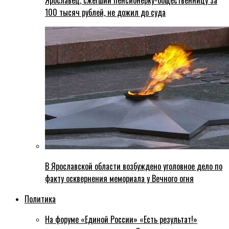
Ярославец, сжегший пенсионерку-общественницу за
100 тысяч рублей, не дожил до суда
В Ярославской области возбуждено уголовное дело по
факту осквернения мемориала у Вечного огня
Политика
На форуме «Единой России» «Есть результат!»