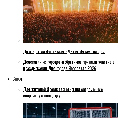
До открытия фестиваля «Дикая Мята» три дня
Делегации из городов-побратимов приняли участие в
праздновании Дня города Ярославля 2026
Спорт
Для жителей Ярославля открыли современную
спортивную площадку