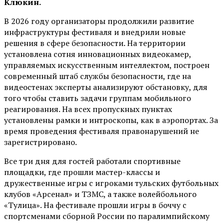
Клюкин.
В 2026 году организаторы продолжили развитие
инфраструктуры фестиваля и внедрили новые
решения в сфере безопасности. На территории
установлена сотня инновационных видеокамер,
управляемых искусственным интеллектом, построен
современный штаб службы безопасности, где на
видеостенах эксперты анализируют обстановку, для
того чтобы ставить задачи группам мобильного
реагирования. На всех пропускных пунктах
установлены рамки и интроскопы, как в аэропортах. За
время проведения фестиваля правонарушений не
зарегистрировано.
Все три дня для гостей работали спортивные
площадки, где прошли мастер-классы и
дружественные игры с игроками тульских футбольных
клубов «Арсенал» и ТЗМС, а также волейбольного
«Тулица». На фестивале прошли игры в боччу с
спортсменами сборной России по паралимпийскому