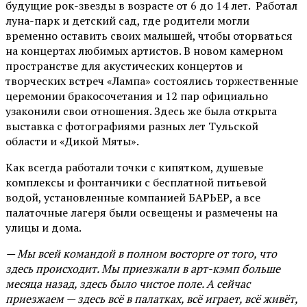
будущие рок-звезды в возрасте от 6 до 14 лет. Работал
луна-парк и детский сад, где родители могли
временно оставить своих малышей, чтобы оторваться
на концертах любимых артистов. В новом камерном
пространстве для акустических концертов и
творческих встреч «Лампа» состоялись торжественные
церемонии бракосочетания и 12 пар официально
узаконили свои отношения. Здесь же была открыта
выставка с фотографиями разных лет Тульской
области и «Дикой Мяты».
Как всегда работали точки с кипятком, душевые
комплексы и фонтанчики с бесплатной питьевой
водой, установленные компанией БАРЬЕР, а все
палаточные лагеря были освещены и размечены на
улицы и дома.
— Мы всей командой в полном восторге от того, что
здесь происходит. Мы приезжали в арт-кэмп больше
месяца назад, здесь было чистое поле. А сейчас
приезжаем — здесь всё в палатках, всё играет, всё живёт,