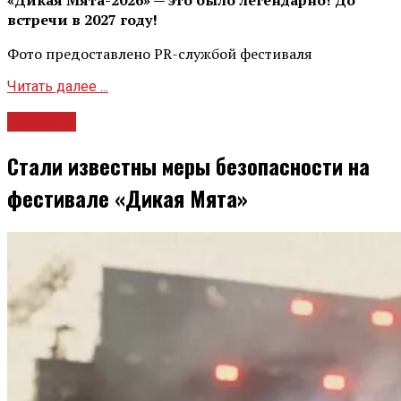
«Дикая Мята-2026» — это было легендарно! До
встречи в 2027 году!
Фото предоставлено PR-службой фестиваля
Читать далее ...
Новости
Стали известны меры безопасности на
фестивале «Дикая Мята»