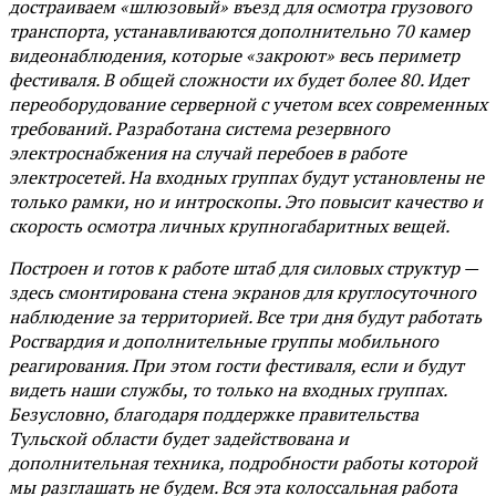
достраиваем «шлюзовый» въезд для осмотра грузового
транспорта, устанавливаются дополнительно 70 камер
видеонаблюдения, которые «закроют» весь периметр
фестиваля. В общей сложности их будет более 80. Идет
переоборудование серверной с учетом всех современных
требований. Разработана система резервного
электроснабжения на случай перебоев в работе
электросетей. На входных группах будут установлены не
только рамки, но и интроскопы. Это повысит качество и
скорость осмотра личных крупногабаритных вещей.
Построен и готов к работе штаб для силовых структур —
здесь смонтирована стена экранов для круглосуточного
наблюдение за территорией. Все три дня будут работать
Росгвардия и дополнительные группы мобильного
реагирования. При этом гости фестиваля, если и будут
видеть наши службы, то только на входных группах.
Безусловно, благодаря поддержке правительства
Тульской области будет задействована и
дополнительная техника, подробности работы которой
мы разглашать не будем. Вся эта колоссальная работа