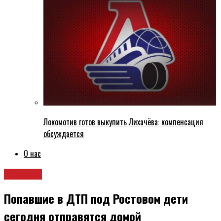
Локомотив готов выкупить Лихачёва: компенсация
обсуждается
О нас
Новости
Попавшие в ДТП под Ростовом дети
сегодня отправятся домой