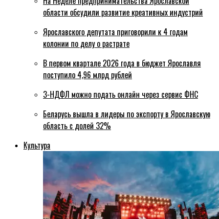
На Неделе предпринимательства Ярославской
области обсудили развитие креативных индустрий
Ярославского депутата приговорили к 4 годам
колонии по делу о растрате
В первом квартале 2026 года в бюджет Ярославля
поступило 4,96 млрд рублей
3-НДФЛ можно подать онлайн через сервис ФНС
Беларусь вышла в лидеры по экспорту в Ярославскую
область с долей 32%
Культура