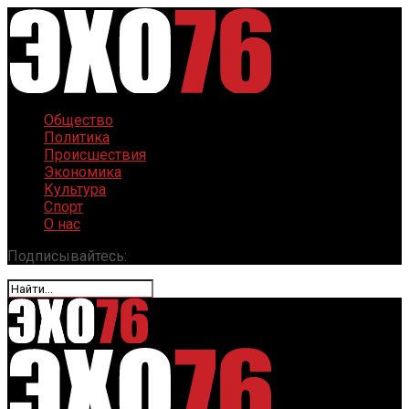
Общество
Политика
Происшествия
Экономика
Культура
Спорт
О нас
Подписывайтесь: