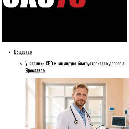
Эхо76
Попавшие в ДТП под Ростовом дети сегодня отправятся
домой
Общество
Участники СВО инициируют благоустройство дворов в
Ярославле