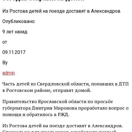
Из Ростова детей на поезде доставят в Александров
Опубликовано:
9 лет назад
от
09.11.2017
By
admin
Часть детей из Свердловской области, попавших в ДТП
в Ростовском районе, отправят домой.
Правительство Ярославской области по просьбе
губернатора Дмитрия Миронова проработало вопрос о
помощи и обратилось в РЖД.
Из Ростова детей на поезде доставят в Александров.
Специально для школьников освободили первый