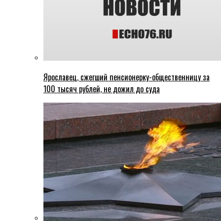
Ярославец, сжегший пенсионерку-общественницу за
100 тысяч рублей, не дожил до суда