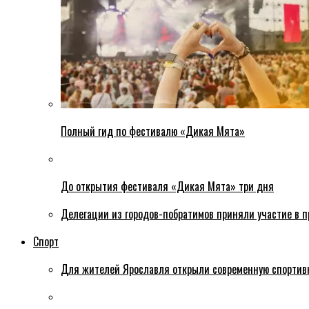
Полный гид по фестивалю «Дикая Мята»
До открытия фестиваля «Дикая Мята» три дня
Делегации из городов-побратимов приняли участие в 
Спорт
Для жителей Ярославля открыли современную спортив