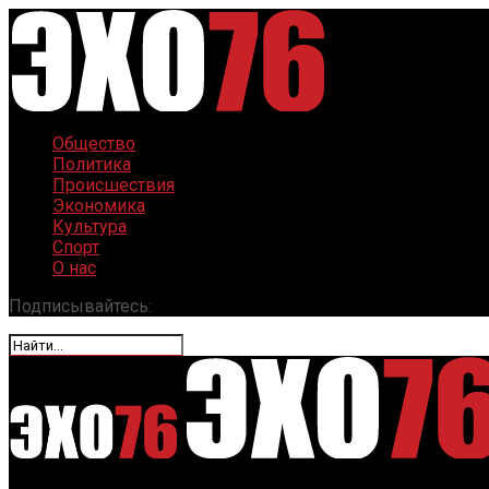
Общество
Политика
Происшествия
Экономика
Культура
Спорт
О нас
Подписывайтесь: