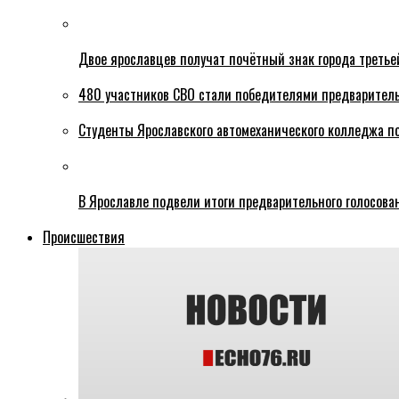
Двое ярославцев получат почётный знак города третье
480 участников СВО стали победителями предваритель
Студенты Ярославского автомеханического колледжа п
В Ярославле подвели итоги предварительного голосова
Происшествия