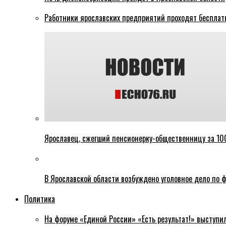
Работники ярославских предприятий проходят бесплат
Ярославец, сжегший пенсионерку-общественницу за 100
В Ярославской области возбуждено уголовное дело по ф
Политика
На форуме «Единой России» «Есть результат!» выступи