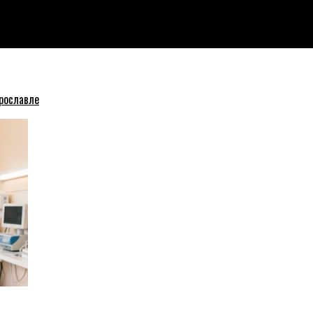
рославле