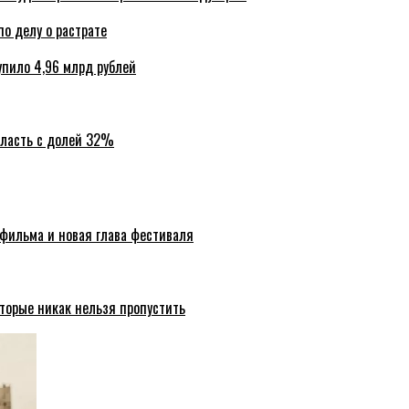
по делу о растрате
упило 4,96 млрд рублей
бласть с долей 32%
 фильма и новая глава фестиваля
торые никак нельзя пропустить