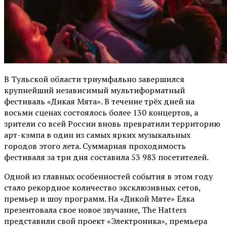
В Тульской области триумфально завершился
крупнейший независимый мультиформатный
фестиваль «Дикая Мята». В течение трёх дней на
восьми сценах состоялось более 130 концертов, а
зрители со всей России вновь превратили территорию
арт-кэмпа в один из самых ярких музыкальных
городов этого лета. Суммарная проходимость
фестиваля за три дня составила 53 983 посетителей.
Одной из главных особенностей события в этом году
стало рекордное количество эксклюзивных сетов,
премьер и шоу программ. На «Дикой Мяте» Ёлка
презентовала свое новое звучание, The Hatters
представили свой проект «Электроника», премьера