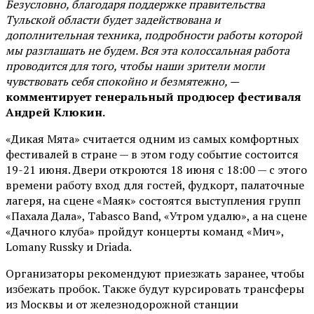
Безусловно, благодаря поддержке правительства
Тульской области будет задействована и
дополнительная техника, подробности работы которой
мы разглашать не будем. Вся эта колоссальная работа
проводится для того, чтобы наши зрители могли
чувствовать себя спокойно и безмятежно, —
комментирует генеральный продюсер фестиваля
Андрей Клюкин.
«Дикая Мята» считается одним из самых комфортных
фестивалей в стране — в этом году событие состоится
19-21 июня. Двери откроются 18 июня с 18:00 — с этого
времени работу вход для гостей, фудкорт, палаточные
лагеря, на сцене «Маяк» состоятся выступления групп
«Пахала Дала», Tabasco Band, «Утром удалю», а на сцене
«Дачного клуба» пройдут концерты команд «Мич»,
Lomany Russky и Driada.
Организаторы рекомендуют приезжать заранее, чтобы
избежать пробок. Также будут курсировать трансферы
из Москвы и от железнодорожной станции