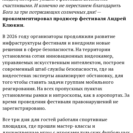
счастливыми. И конечно не перестанем благодарить
Бога за три потрясающих солнечных дня!
—
прокомментировал продюсер фестиваля Андрей
Клюкин.
В 2026 году организаторы продолжили развитие
инфраструктуры фестиваля и внедрили новые
решения в сфере безопасности. На территории
установлена сотня инновационных видеокамер,
управляемых искусственным интеллектом, построен
современный штаб службы безопасности, где на
видеостенах эксперты анализируют обстановку, для
того чтобы ставить задачи группам мобильного
реагирования. На всех пропускных пунктах
установлены рамки и интроскопы, как в аэропортах. За
время проведения фестиваля правонарушений не
зарегистрировано.
Все три дня для гостей работали спортивные
площадки, где прошли мастер-классы и
дружественные игры с игроками тульских футбольных