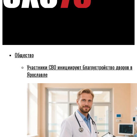
Эхо76
Мультфильм по стихотворению ярославского поэта
номинирован на главную кинопремию страны
Общество
Участники СВО инициируют благоустройство дворов в
Ярославле