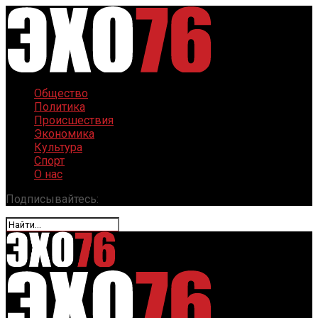
Общество
Политика
Происшествия
Экономика
Культура
Спорт
О нас
Подписывайтесь: