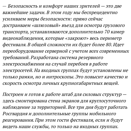
—
Безопасность и комфорт наших зрителей — это две
важнейшие задачи. В этом году мы беспрецедентно
усиливаем меры безопасности: прямо сейчас
достраиваем «шлюзовый» въезд для осмотра грузового
транспорта, устанавливаются дополнительно 70 камер
видеонаблюдения, которые «закроют» весь периметр
фестиваля. В общей сложности их будет более 80. Идет
переоборудование серверной с учетом всех современных
требований. Разработана система резервного
электроснабжения на случай перебоев в работе
электросетей. На входных группах будут установлены не
только рамки, но и интроскопы. Это повысит качество и
скорость осмотра личных крупногабаритных вещей.
Построен и готов к работе штаб для силовых структур —
здесь смонтирована стена экранов для круглосуточного
наблюдение за территорией. Все три дня будут работать
Росгвардия и дополнительные группы мобильного
реагирования. При этом гости фестиваля, если и будут
видеть наши службы, то только на входных группах.