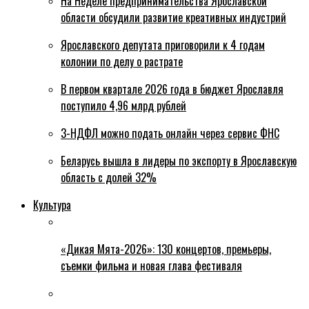
На Неделе предпринимательства Ярославской
области обсудили развитие креативных индустрий
Ярославского депутата приговорили к 4 годам
колонии по делу о растрате
В первом квартале 2026 года в бюджет Ярославля
поступило 4,96 млрд рублей
3-НДФЛ можно подать онлайн через сервис ФНС
Беларусь вышла в лидеры по экспорту в Ярославскую
область с долей 32%
Культура
«Дикая Мята-2026»: 130 концертов, премьеры,
съемки фильма и новая глава фестиваля