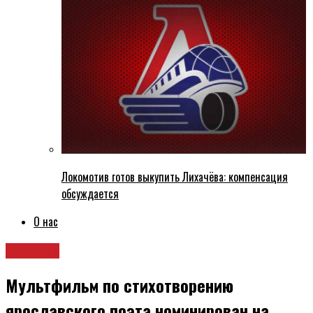
Локомотив готов выкупить Лихачёва: компенсация
обсуждается
О нас
Новости
Мультфильм по стихотворению
ярославского поэта номинирован на