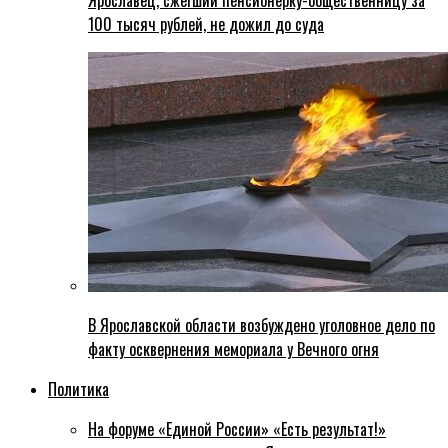
Ярославец, сжегший пенсионерку-общественницу за
100 тысяч рублей, не дожил до суда
В Ярославской области возбуждено уголовное дело по
факту осквернения мемориала у Вечного огня
Политика
На форуме «Единой России» «Есть результат!»