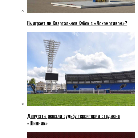
Выиграет ли Квартальнов Кубок с «Локомотивом»?
Депутаты решали судьбу территории стадиона
«Шинник»