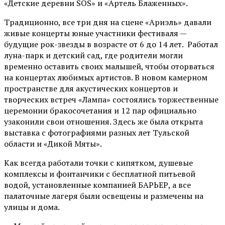
«Детские деревни SOS» и «Артель Блаженных».
Традиционно, все три дня на сцене
«Ариэль»
давали
живые концерты юные участники фестиваля —
будущие рок-звезды в возрасте от 6 до 14 лет. Работал
луна-парк и детский сад, где родители могли
временно оставить своих малышей, чтобы оторваться
на концертах любимых артистов. В новом камерном
пространстве для акустических концертов и
творческих встреч «Лампа» состоялись торжественные
церемонии бракосочетания и 12 пар официально
узаконили свои отношения. Здесь же была открыта
выставка с фотографиями разных лет Тульской
области и «Дикой Мяты».
Как всегда работали точки с кипятком, душевые
комплексы и фонтанчики с бесплатной питьевой
водой, установленные компанией БАРЬЕР, а все
палаточные лагеря были освещены и размечены на
улицы и дома.