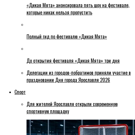
«Дикая Мята» анонсировала пять шоу на фестивале,
которые никак нельзя пропустить
Полный гид по фестивалю «Дикая Мята»
До открытия фестиваля «Дикая Мята» три дня
Делегации из городов-побратимов приняли участие в
праздновании Дня города Ярославля 2026
Спорт
Для жителей Ярославля открыли современную
спортивную площадку