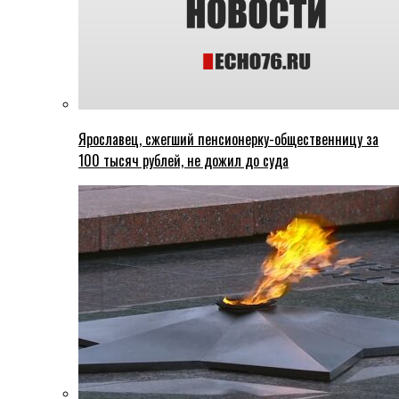
Ярославец, сжегший пенсионерку-общественницу за
100 тысяч рублей, не дожил до суда