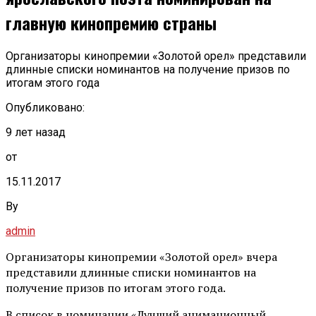
главную кинопремию страны
Организаторы кинопремии «Золотой орел» представили
длинные списки номинантов на получение призов по
итогам этого года
Опубликовано:
9 лет назад
от
15.11.2017
By
admin
Организаторы кинопремии «Золотой орел» вчера
представили длинные списки номинантов на
получение призов по итогам этого года.
В список в номинации «Лучший анимационный