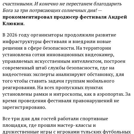
счастливыми. И конечно не перестанем благодарить
Бога за три потрясающих солнечных дня!
—
прокомментировал продюсер фестиваля Андрей
Клюкин.
В 2026 году организаторы продолжили развитие
инфраструктуры фестиваля и внедрили новые
решения в сфере безопасности. На территории
установлена сотня инновационных видеокамер,
управляемых искусственным интеллектом, построен
современный штаб службы безопасности, где на
видеостенах эксперты анализируют обстановку, для
того чтобы ставить задачи группам мобильного
реагирования. На всех пропускных пунктах
установлены рамки и интроскопы, как в аэропортах. За
время проведения фестиваля правонарушений не
зарегистрировано.
Все три дня для гостей работали спортивные
площадки, где прошли мастер-классы и
дружественные игры с игроками тульских футбольных