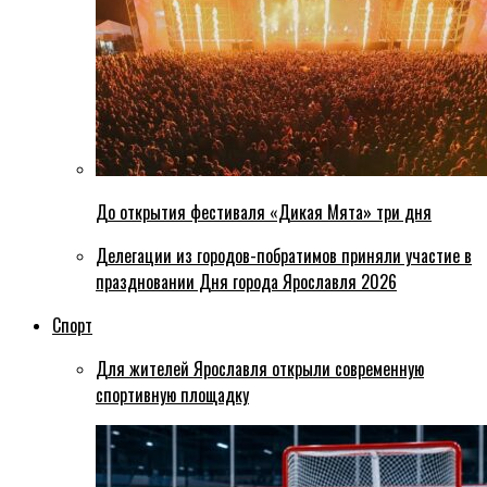
До открытия фестиваля «Дикая Мята» три дня
Делегации из городов-побратимов приняли участие в
праздновании Дня города Ярославля 2026
Спорт
Для жителей Ярославля открыли современную
спортивную площадку