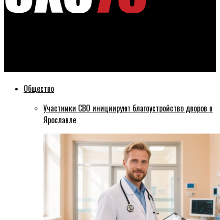
Эхо76
Следственный комитет завел дело на ярославский САХ за
уклонение от налогов
Общество
Участники СВО инициируют благоустройство дворов в
Ярославле