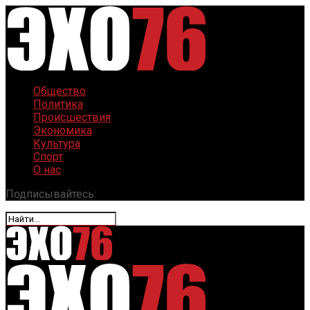
Общество
Политика
Происшествия
Экономика
Культура
Спорт
О нас
Подписывайтесь: