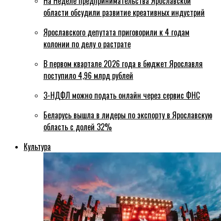
На Неделе предпринимательства Ярославской
области обсудили развитие креативных индустрий
Ярославского депутата приговорили к 4 годам
колонии по делу о растрате
В первом квартале 2026 года в бюджет Ярославля
поступило 4,96 млрд рублей
3-НДФЛ можно подать онлайн через сервис ФНС
Беларусь вышла в лидеры по экспорту в Ярославскую
область с долей 32%
Культура