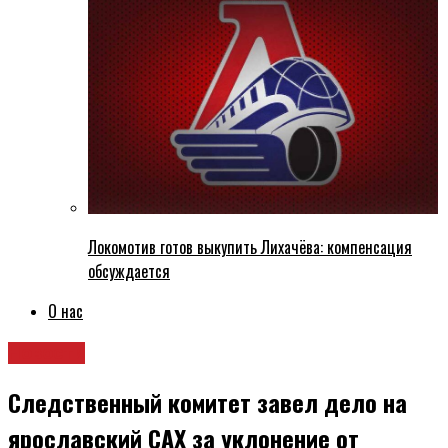
Локомотив готов выкупить Лихачёва: компенсация
обсуждается
О нас
Новости
Следственный комитет завел дело на
ярославский САХ за уклонение от