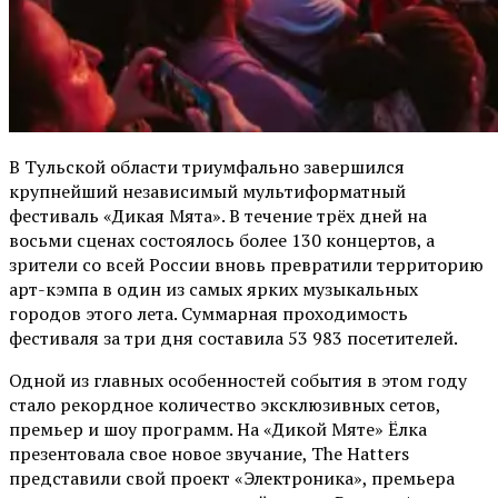
В Тульской области триумфально завершился
крупнейший независимый мультиформатный
фестиваль «Дикая Мята». В течение трёх дней на
восьми сценах состоялось более 130 концертов, а
зрители со всей России вновь превратили территорию
арт-кэмпа в один из самых ярких музыкальных
городов этого лета. Суммарная проходимость
фестиваля за три дня составила 53 983 посетителей.
Одной из главных особенностей события в этом году
стало рекордное количество эксклюзивных сетов,
премьер и шоу программ. На «Дикой Мяте» Ёлка
презентовала свое новое звучание, The Hatters
представили свой проект «Электроника», премьера