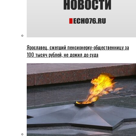
Ярославец, сжегший пенсионерку-общественницу за
100 тысяч рублей, не дожил до суда