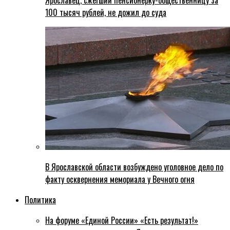
Ярославец, сжегший пенсионерку-общественницу за
100 тысяч рублей, не дожил до суда
В Ярославской области возбуждено уголовное дело по
факту осквернения мемориала у Вечного огня
Политика
На форуме «Единой России» «Есть результат!»