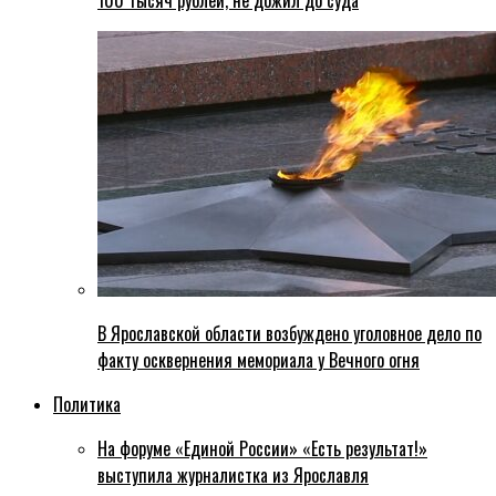
100 тысяч рублей, не дожил до суда
В Ярославской области возбуждено уголовное дело по
факту осквернения мемориала у Вечного огня
Политика
На форуме «Единой России» «Есть результат!»
выступила журналистка из Ярославля