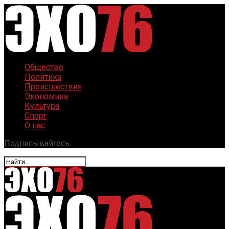
Общество
Политика
Происшествия
Экономика
Культура
Спорт
О нас
Подписывайтесь: