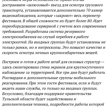
достраиваем «шлюзовый» въезд для осмотра грузового
транспорта, устанавливаются дополнительно 70 камер
видеонаблюдения, которые «закроют» весь периметр
фестиваля. В общей сложности их будет более 80. Идет
переоборудование серверной с учетом всех современных
требований. Разработана система резервного
электроснабжения на случай перебоев в работе
электросетей. На входных группах будут установлены не
только рамки, но и интроскопы. Это повысит качество и
скорость осмотра личных крупногабаритных вещей.
Построен и готов к работе штаб для силовых структур —
здесь смонтирована стена экранов для круглосуточного
наблюдение за территорией. Все три дня будут работать
Росгвардия и дополнительные группы мобильного
реагирования. При этом гости фестиваля, если и будут
видеть наши службы, то только на входных группах.
Безусловно, благодаря поддержке правительства
Тульской области будет задействована и
дополнительная техника, подробности работы которой