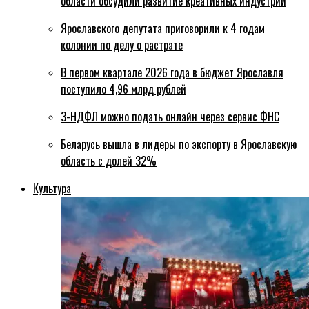
области обсудили развитие креативных индустрий
Ярославского депутата приговорили к 4 годам
колонии по делу о растрате
В первом квартале 2026 года в бюджет Ярославля
поступило 4,96 млрд рублей
3-НДФЛ можно подать онлайн через сервис ФНС
Беларусь вышла в лидеры по экспорту в Ярославскую
область с долей 32%
Культура