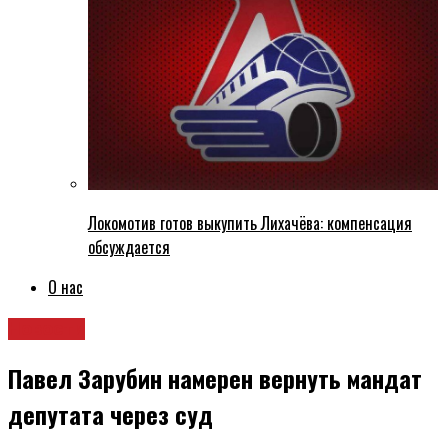
Локомотив готов выкупить Лихачёва: компенсация
обсуждается
О нас
Новости
Павел Зарубин намерен вернуть мандат
депутата через суд