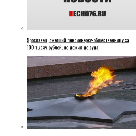
Ярославец, сжегший пенсионерку-общественницу за
100 тысяч рублей, не дожил до суда