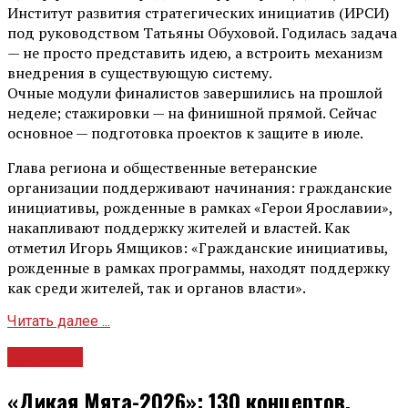
Институт развития стратегических инициатив (ИРСИ)
под руководством Татьяны Обуховой. Годилась задача
— не просто представить идею, а встроить механизм
внедрения в существующую систему.
Очные модули финалистов завершились на прошлой
неделе; стажировки — на финишной прямой. Сейчас
основное — подготовка проектов к защите в июле.
Глава региона и общественные ветеранские
организации поддерживают начинания: гражданские
инициативы, рожденные в рамках «Герои Ярославии»,
накапливают поддержку жителей и властей. Как
отметил Игорь Ямщиков: «Гражданские инициативы,
рожденные в рамках программы, находят поддержку
как среди жителей, так и органов власти».
Читать далее ...
Культура
«Дикая Мята-2026»: 130 концертов,