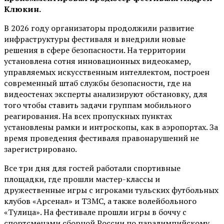
Клюкин.
В 2026 году организаторы продолжили развитие
инфраструктуры фестиваля и внедрили новые
решения в сфере безопасности. На территории
установлена сотня инновационных видеокамер,
управляемых искусственным интеллектом, построен
современный штаб службы безопасности, где на
видеостенах эксперты анализируют обстановку, для
того чтобы ставить задачи группам мобильного
реагирования. На всех пропускных пунктах
установлены рамки и интроскопы, как в аэропортах. За
время проведения фестиваля правонарушений не
зарегистрировано.
Все три дня для гостей работали спортивные
площадки, где прошли мастер-классы и
дружественные игры с игроками тульских футбольных
клубов «Арсенал» и ТЗМС, а также волейбольного
«Тулица». На фестивале прошли игры в боччу с
спортсменами сборной России по паралимпийскому