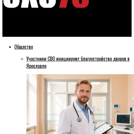
Эхо76
Павел Зарубин намерен вернуть мандат депутата через суд
Общество
Участники СВО инициируют благоустройство дворов в
Ярославле