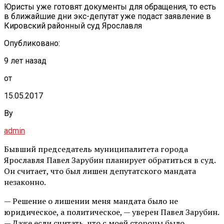
Юристы уже готовят документы для обращения, то есть
в ближайшие дни экс-депутат уже подаст заявление в
Кировский районный суд Ярославля
Опубликовано:
9 лет назад
от
15.05.2017
By
admin
Бывший председатель муниципалитета города
Ярославля Павел Зарубин планирует обратиться в суд.
Он считает, что был лишен депутатского мандата
незаконно.
— Решение о лишении меня мандата было не
юридическое, а политическое, — уверен Павел Зарубин.
— Даже если считать, что с моей стороны было