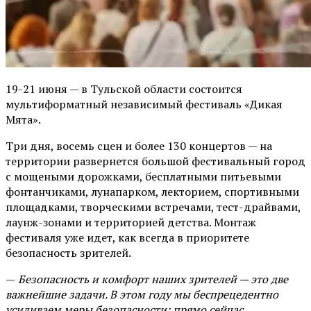
19-21 июня — в Тульской области состоится
мультиформатный независимый фестиваль «Дикая
Мята».
Три дня, восемь сцен и более 130 концертов — на
территории развернется большой фестивальный город
с мощеными дорожками, бесплатными питьевыми
фонтанчиками, лунапарком, лекторием, спортивными
площадками, творческими встречами, тест-драйвами,
лаунж-зонами и территорией детства. Монтаж
фестиваля уже идет, как всегда в приоритете
безопасность зрителей.
—
Безопасность и комфорт наших зрителей — это две
важнейшие задачи. В этом году мы беспрецедентно
усиливаем меры безопасности: прямо сейчас