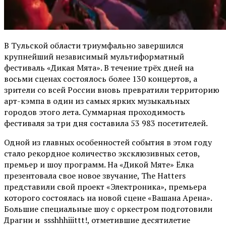
В Тульской области триумфально завершился
крупнейший независимый мультиформатный
фестиваль «Дикая Мята». В течение трёх дней на
восьми сценах состоялось более 130 концертов, а
зрители со всей России вновь превратили территорию
арт-кэмпа в один из самых ярких музыкальных
городов этого лета. Суммарная проходимость
фестиваля за три дня составила 53 983 посетителей.
Одной из главных особенностей события в этом году
стало рекордное количество эксклюзивных сетов,
премьер и шоу программ. На «Дикой Мяте» Ёлка
презентовала свое новое звучание, The Hatters
представили свой проект «Электроника», премьера
которого состоялась на новой сцене «Вашана Арена».
Большие специальные шоу с оркестром подготовили
Драгни и ssshhhiiittt!, отметившие десятилетие