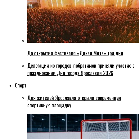
До открытия фестиваля «Дикая Мята» три дня
Делегации из городов-побратимов приняли участие в
праздновании Дня города Ярославля 2026
Спорт
Для жителей Ярославля открыли современную
спортивную площадку