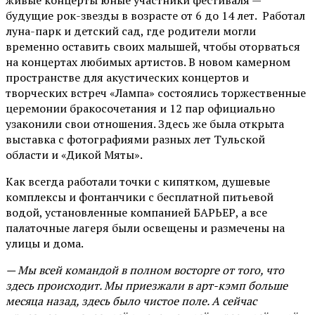
живые концерты юные участники фестиваля —
будущие рок-звезды в возрасте от 6 до 14 лет. Работал
луна-парк и детский сад, где родители могли
временно оставить своих малышей, чтобы оторваться
на концертах любимых артистов. В новом камерном
пространстве для акустических концертов и
творческих встреч «Лампа» состоялись торжественные
церемонии бракосочетания и 12 пар официально
узаконили свои отношения. Здесь же была открыта
выставка с фотографиями разных лет Тульской
области и «Дикой Мяты».
Как всегда работали точки с кипятком, душевые
комплексы и фонтанчики с бесплатной питьевой
водой, установленные компанией БАРЬЕР, а все
палаточные лагеря были освещены и размечены на
улицы и дома.
— Мы всей командой в полном восторге от того, что
здесь происходит. Мы приезжали в арт-кэмп больше
месяца назад, здесь было чистое поле. А сейчас