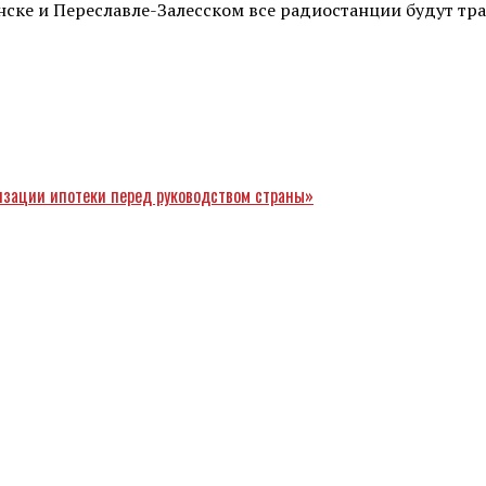
ске и Переславле-Залесском все радиостанции будут тран
ризации ипотеки перед руководством страны»