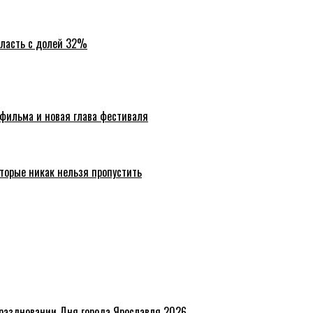
бласть с долей 32%
 фильма и новая глава фестиваля
торые никак нельзя пропустить
праздновании Дня города Ярославля 2026