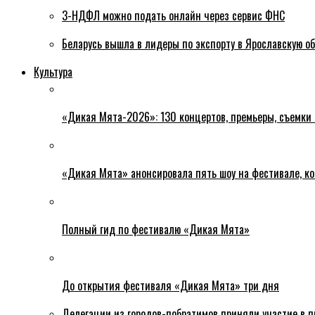
3-НДФЛ можно подать онлайн через сервис ФНС
Беларусь вышла в лидеры по экспорту в Ярославскую о
Культура
«Дикая Мята-2026»: 130 концертов, премьеры, съемки
«Дикая Мята» анонсировала пять шоу на фестивале, ко
Полный гид по фестивалю «Дикая Мята»
До открытия фестиваля «Дикая Мята» три дня
Делегации из городов-побратимов приняли участие в 