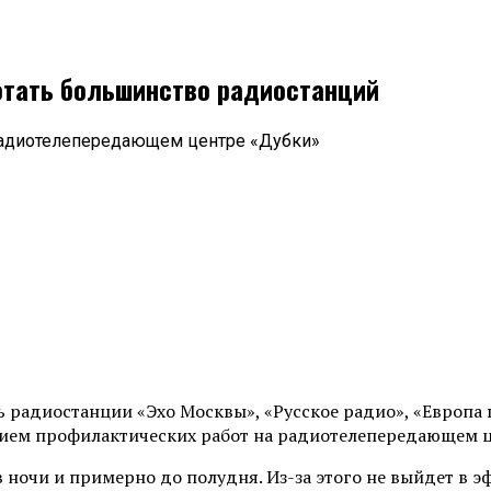
отать большинство радиостанций
 радиотелепередающем центре «Дубки»
ть радиостанции «Эхо Москвы», «Русское радио», «Европа 
нием профилактических работ на радиотелепередающем ц
 ночи и примерно до полудня. Из-за этого не выйдет в э