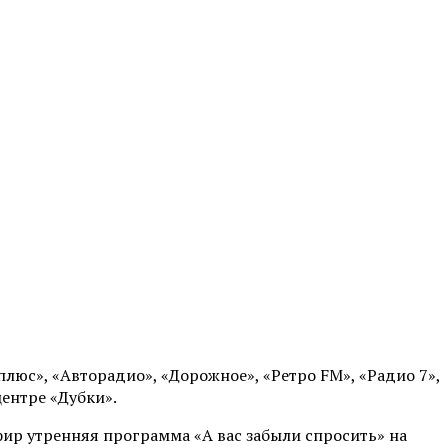
плюс», «Авторадио», «Дорожное», «Ретро FM», «Радио 7»,
ентре «Дубки».
фир утренняя программа «А вас забыли спросить» на