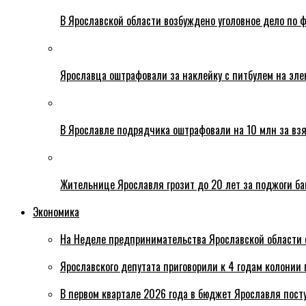
В Ярославской области возбуждено уголовное дело по ф
Ярославца оштрафовали за наклейку с питбулем на эле
В Ярославле подрядчика оштрафовали на 10 млн за взя
Жительнице Ярославля грозит до 20 лет за поджоги б
Экономика
На Неделе предпринимательства Ярославской области 
Ярославского депутата приговорили к 4 годам колонии 
В первом квартале 2026 года в бюджет Ярославля пост