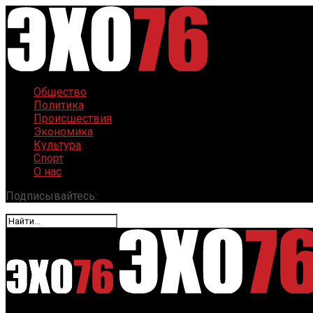
Общество
Политика
Происшествия
Экономика
Культура
Спорт
О нас
Подписывайтесь: