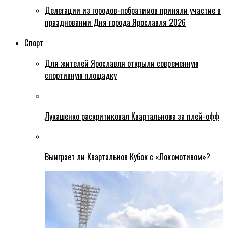
Делегации из городов-побратимов приняли участие в
праздновании Дня города Ярославля 2026
Спорт
Для жителей Ярославля открыли современную
спортивную площадку
Лукашенко раскритиковал Квартальнова за плей-офф
Выиграет ли Квартальнов Кубок с «Локомотивом»?