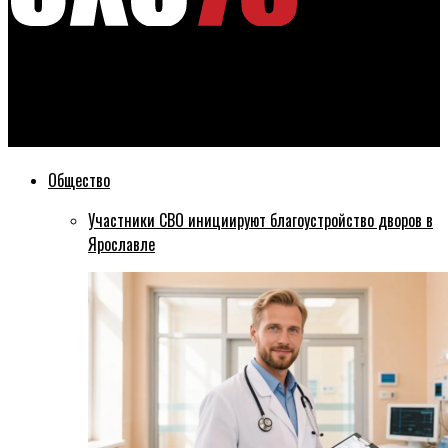
Эхо76
На Марш памяти Бориса Немцова в Ярославле пришли около
двухсот человек [фото]
Общество
Участники СВО инициируют благоустройство дворов в
Ярославле