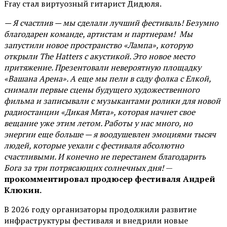
Fray стал виртуозный гитарист Дидюля.
— Я счастлив — мы сделали лучший фестиваль! Безумно
благодарен команде, артистам и партнерам! Мы
запустили новое пространство «Лампа», которую
открыли The Hatters с акустикой. Это новое место
притяжение. Презентовали невероятную площадку
«Вашана Арена». А еще мы пели в саду фолка с Елкой,
снимали первые сцены будущего художественного
фильма и записывали с музыкантами ролики для новой
радиостанции «Дикая Мята», которая начнет свое
вещание уже этим летом. Работы у нас много, но
энергии еще больше — я воодушевлен эмоциями тысяч
людей, которые уехали с фестиваля абсолютно
счастливыми. И конечно не перестанем благодарить
Бога за три потрясающих солнечных дня!
—
прокомментировал продюсер фестиваля Андрей
Клюкин.
В 2026 году организаторы продолжили развитие
инфраструктуры фестиваля и внедрили новые