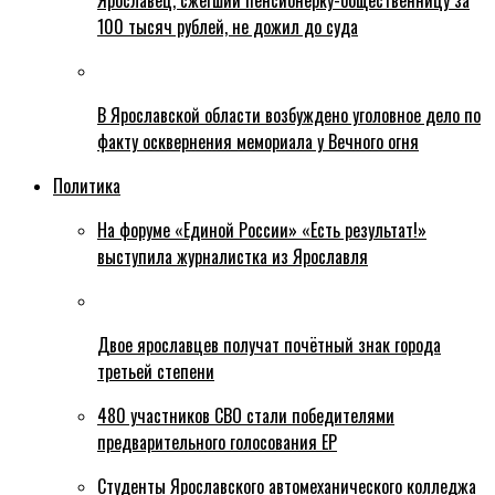
Ярославец, сжегший пенсионерку-общественницу за
100 тысяч рублей, не дожил до суда
В Ярославской области возбуждено уголовное дело по
факту осквернения мемориала у Вечного огня
Политика
На форуме «Единой России» «Есть результат!»
выступила журналистка из Ярославля
Двое ярославцев получат почётный знак города
третьей степени
480 участников СВО стали победителями
предварительного голосования ЕР
Студенты Ярославского автомеханического колледжа