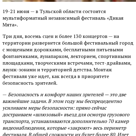
19-21 июня — в Тульской области состоится
мультиформатный независимый фестиваль «Дикая
Мята».
Три дня, восемь сцен и более 130 концертов — на
территории развернется большой фестивальный город
с мощеными дорожками, бесплатными питьевыми
фонтанчиками, лунапарком, лекторием, спортивными
площадками, творческими встречами, тест-драйвами,
лаунж-зонами и территорией детства. Монтаж
фестиваля уже идет, как всегда в приоритете
безопасность зрителей.
—
Безопасность и комфорт наших зрителей — это две
важнейшие задачи. В этом году мы беспрецедентно
усиливаем меры безопасности: прямо сейчас
достраиваем «шлюзовый» въезд для осмотра грузового
транспорта, устанавливаются дополнительно 70 камер
видеонаблюдения, которые «закроют» весь периметр
фестиваля. В общей сложности их будет более 80. Идет