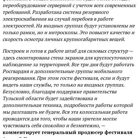
переоборудование серверной с учетом всех современных
требований. Разработана система резервного
электроснабжения на случай перебоев в работе
электросетей. На входных группах будут установлены не
только рамки, но и интроскопы. Это повысит качество и
скорость осмотра личных крупногабаритных вещей.
Построен и готов к работе штаб для силовых структур —
здесь смонтирована стена экранов для круглосуточного
наблюдение за территорией. Все три дня будут работать
Росгвардия и дополнительные группы мобильного
реагирования. При этом гости фестиваля, если и будут
видеть наши службы, то только на входных группах.
Безусловно, благодаря поддержке правительства
Тульской области будет задействована и
дополнительная техника, подробности работы которой
мы разглашать не будем. Вся эта колоссальная работа
проводится для того, чтобы наши зрители могли
чувствовать себя спокойно и безмятежно, —
комментирует генеральный продюсер фестиваля