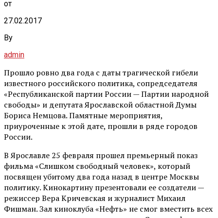
от
27.02.2017
By
admin
Прошло ровно два года с даты трагической гибели
известного российского политика, сопредседателя
«Республиканской партии России — Партии народной
свободы» и депутата Ярославской областной Думы
Бориса Немцова. Памятные мероприятия,
приуроченные к этой дате, прошли в ряде городов
России.
В Ярославле 25 февраля прошел премьерный показ
фильма «Слишком свободный человек», который
посвящен убитому два года назад в центре Москвы
политику. Кинокартину презентовали ее создатели —
режиссер Вера Кричевская и журналист Михаил
Фишман. Зал киноклуба «Нефть» не смог вместить всех