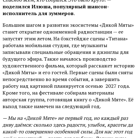
поделился Илюша, популярный шансон-
исполнитель для зуммеров
.
Большим шагом в развитии экосистемы «Дикой Мяты»
станет открытие одноименной радиостанции — ее
запустят этим летом. На бэкстейдже сцены «Титана»
работала мобильная студия, где музыканты
записывали специальные обращения и джинглы для
будущего эфира. Также началось производство
художественного фильма, который расскажет историю
«Дикой Мяты» и его гостей. Первые сцены были сняты
непосредственно во время события, а завершить
работу над картиной планируется осенью 2027 года.
Кроме того, на фестивале собирала материалы
авторская группа, готовящая книгу о «Дикой Мяте». Её
выход также намечен на следующий год.
— Мы на «Дикой Мяте» не первый год, но каждый раз
диву даёмся: сколько здесь радости, улыбок, красоты да
какой-то совершенно особенной силы. Для нас этот год