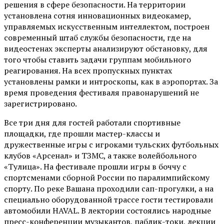
решения в сфере безопасности. На территории
установлена сотня инновационных видеокамер,
управляемых искусственным интеллектом, построен
современный штаб службы безопасности, где на
видеостенах эксперты анализируют обстановку, для
того чтобы ставить задачи группам мобильного
реагирования. На всех пропускных пунктах
установлены рамки и интроскопы, как в аэропортах. За
время проведения фестиваля правонарушений не
зарегистрировано.
Все три дня для гостей работали спортивные
площадки, где прошли мастер-классы и
дружественные игры с игроками тульских футбольных
клубов «Арсенал» и ТЗМС, а также волейбольного
«Тулица». На фестивале прошли игры в боччу с
спортсменами сборной России по паралимпийскому
спорту. По реке Вашана проходили сап-прогулки, а на
специально оборудованной трассе гости тестировали
автомобили HAVAL. В лектории состоялись народные
пресс-конференции музыкантов, паблик-токи, лекции