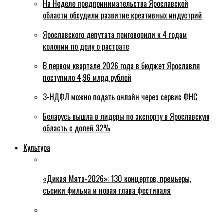
На Неделе предпринимательства Ярославской
области обсудили развитие креативных индустрий
Ярославского депутата приговорили к 4 годам
колонии по делу о растрате
В первом квартале 2026 года в бюджет Ярославля
поступило 4,96 млрд рублей
3-НДФЛ можно подать онлайн через сервис ФНС
Беларусь вышла в лидеры по экспорту в Ярославскую
область с долей 32%
Культура
«Дикая Мята-2026»: 130 концертов, премьеры,
съемки фильма и новая глава фестиваля