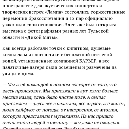
пространстве для акустических концертов и
творческих встреч «Лампа» состоялись торжественные
церемонии бракосочетания и 12 пар официально
узаконили свои отношения. Здесь же была открыта
выставка с фотографиями разных лет Тульской
области и «Дикой Мяты».
Как всегда работали точки с кипятком, душевые
комплексы и фонтанчики с бесплатной питьевой
водой, установленные компанией БАРЬЕР, а все
палаточные лагеря были освещены и размечены на
улицы и дома.
— Мы всей командой в полном восторге от того, что
здесь происходит. Мы приезжали в арт-кэмп больше
месяца назад, здесь было чистое поле. А сейчас
приезжаем — здесь всё в палатках, всё играет, всё живёт,
люди кайфуют от погоды, от настроения, от музыки,
которую представляют музыканты. На нас пришло
очень много людей в пятницу — мы даже не ожидали.
Спасибо всем, кто собрался. Это было круто!
—