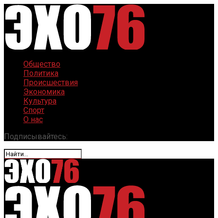
Общество
Политика
Происшествия
Экономика
Культура
Спорт
О нас
Подписывайтесь: