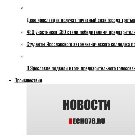
Двое ярославцев получат почётный знак города третье
480 участников СВО стали победителями предваритель
Студенты Ярославского автомеханического колледжа п
В Ярославле подвели итоги предварительного голосова
Происшествия